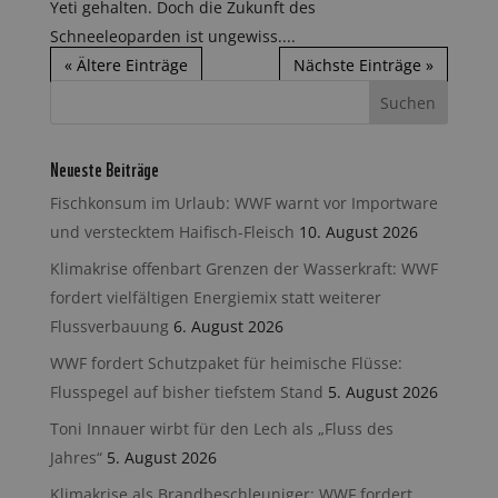
Yeti gehalten. Doch die Zukunft des
Schneeleoparden ist ungewiss....
« Ältere Einträge
Nächste Einträge »
Neueste Beiträge
Fischkonsum im Urlaub: WWF warnt vor Importware
und verstecktem Haifisch-Fleisch
10. August 2026
Klimakrise offenbart Grenzen der Wasserkraft: WWF
fordert vielfältigen Energiemix statt weiterer
Flussverbauung
6. August 2026
WWF fordert Schutzpaket für heimische Flüsse:
Flusspegel auf bisher tiefstem Stand
5. August 2026
Toni Innauer wirbt für den Lech als „Fluss des
Jahres“
5. August 2026
Klimakrise als Brandbeschleuniger: WWF fordert