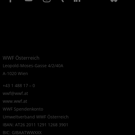
WWF Österreich
Leopold-Moses-Gasse 4/2/40A
A-1020 Wien
+43 1 488 17 – 0
wwf@wwf.at
www.wwf.at
WWF Spendenkonto
Umweltverband WWF Österreich
IBAN: AT26 2011 1291 1268 3901
BIC: GIBAATWWXXX