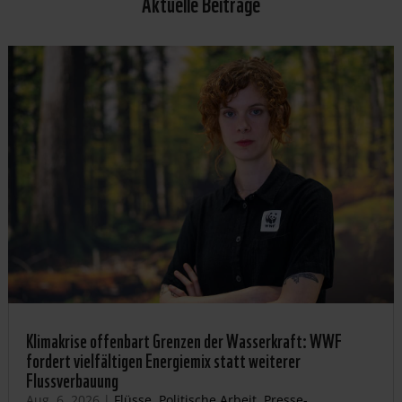
Aktuelle Beiträge
Klimakrise offenbart Grenzen der Wasserkraft: WWF
fordert vielfältigen Energiemix statt weiterer
Flussverbauung
Aug. 6, 2026
|
Flüsse
,
Politische Arbeit
,
Presse-