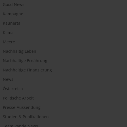
Good News
Kampagne
Kaunertal
Klima
Meere
Nachhaltig Leben
Nachhaltige Ernährung
Nachhaltige Finanzierung
News
Österreich
Politische Arbeit
Presse-Aussendung
Studien & Publikationen
Team Panda News