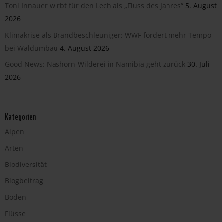
Toni Innauer wirbt für den Lech als „Fluss des Jahres“
5. August
2026
Klimakrise als Brandbeschleuniger: WWF fordert mehr Tempo
bei Waldumbau
4. August 2026
Good News: Nashorn-Wilderei in Namibia geht zurück
30. Juli
2026
Kategorien
Alpen
Arten
Biodiversität
Blogbeitrag
Boden
Flüsse