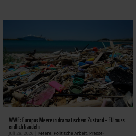
WWF: Europas Meere in dramatischem Zustand – EU muss
endlich handeln
Juli 28, 2026
|
Meere
,
Politische Arbeit
,
Presse-