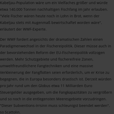
Kabeljau-Population wäre um ein Vielfaches größer und würde
etwa 140.000 Tonnen nachhaltigen Fischfang im Jahr erlauben.
"Viele Fischer wären heute noch in Lohn in Brot, wenn der
Kabeljau stets mit Augenmaß bewirtschaftet worden wäre",
erläutert der WWF-Experte.
Der WWF fordert angesichts der dramatischen Zahlen einen
Paradigmenwechsel in der Fischereipolitik. Dieser müsse auch in
der bevorstehenden Reform der EU-Fischereipolitik vollzogen
werden. Mehr Schutzgebiete und fischereifreie Zonen,
umweltfreundlichere Fangtechniken und eine massive
Verkleinerung der Fangflotten seien erforderlich, um er Krise zu
begegnen, die in Europa besonders drastisch ist. Derzeit würden
pro Jahr rund um den Globus etwa 11 Milliarden Euro
Steuergelder ausgegeben, um die Fangkapazitäten zu vergrößern
und so noch in die entlegensten Meeresgebiete vorzudringen.
"Dieser Subventions-Irrsinn muss schleunigst beendet werden",
so Scattolin.