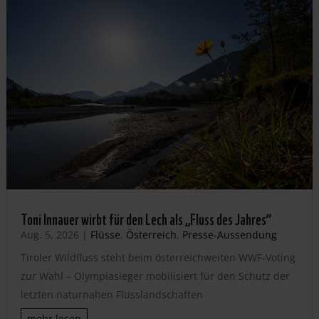
Toni Innauer wirbt für den Lech als „Fluss des Jahres“
Aug. 5, 2026
|
Flüsse
,
Österreich
,
Presse-Aussendung
Tiroler Wildfluss steht beim österreichweiten WWF-Voting
zur Wahl – Olympiasieger mobilisiert für den Schutz der
letzten naturnahen Flusslandschaften
mehr lesen