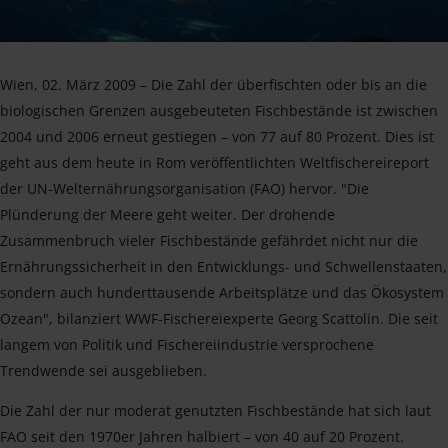
Wien, 02. März 2009 – Die Zahl der überfischten oder bis an die
biologischen Grenzen ausgebeuteten Fischbestände ist zwischen
2004 und 2006 erneut gestiegen – von 77 auf 80 Prozent. Dies ist
geht aus dem heute in Rom veröffentlichten Weltfischereireport
der UN-Welternährungsorganisation (FAO) hervor. "Die
Plünderung der Meere geht weiter. Der drohende
Zusammenbruch vieler Fischbestände gefährdet nicht nur die
Ernährungssicherheit in den Entwicklungs- und Schwellenstaaten,
sondern auch hunderttausende Arbeitsplätze und das Ökosystem
Ozean", bilanziert WWF-Fischereiexperte Georg Scattolin. Die seit
langem von Politik und Fischereiindustrie versprochene
Trendwende sei ausgeblieben.
Die Zahl der nur moderat genutzten Fischbestände hat sich laut
FAO seit den 1970er Jahren halbiert – von 40 auf 20 Prozent.