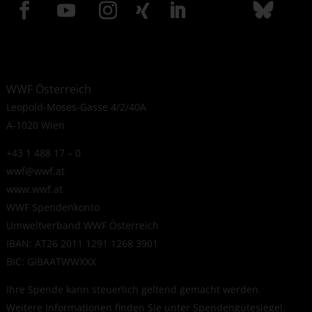
WWF Österreich
Leopold-Moses-Gasse 4/2/40A
A-1020 Wien
+43 1 488 17 – 0
wwf@wwf.at
www.wwf.at
WWF Spendenkonto
Umweltverband WWF Österreich
IBAN: AT26 2011 1291 1268 3901
BIC: GIBAATWWXXX
Ihre Spende kann steuerlich geltend gemacht werden.
Weitere Informationen finden Sie unter
Spendengütesiegel
.