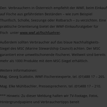
Den Verbrauchern in Österreich empfiehlt der WWF, beim Einkauf
auf Fische aus gefährdeten Beständen – wie zum Beispiel
Thunfisch, Scholle, Seezunge oder Rotbarsch – zu verzichten. Eine
praktische Orientierung bietet der WWF-Einkaufsratgeber für
Fisch unter
www.wwf.at/fischfuehrer
.
Außerdem sollten Verbraucher auf das blaue Nachhaltigkeits-
Siegel des MSC (Marine Stewardship Council) achten. Der MSC
garantiert eine umweltschonende Fischerei. Weltweit sind bereits
mehr als 1000 Produkte mit dem MSC-Siegel erhältlich.
Weitere Informationen:
Mag. Georg Scattolin, WWF-Fischereiexperte, tel. (01)488 17 – 265.
Mag. Elke Mühlbachler, Pressesprecherin, tel. (01)488 17 – 210.
*** Hinweis: Zu dieser Meldung halten wir TV-Footage, Fotos,
Hintergrundpapiere und Verbrauchertipps bereit