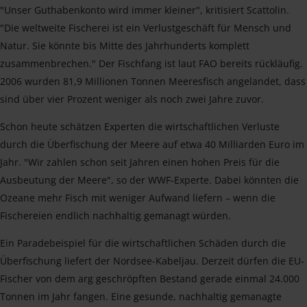
"Unser Guthabenkonto wird immer kleiner", kritisiert Scattolin.
"Die weltweite Fischerei ist ein Verlustgeschäft für Mensch und
Natur. Sie könnte bis Mitte des Jahrhunderts komplett
zusammenbrechen." Der Fischfang ist laut FAO bereits rückläufig.
2006 wurden 81,9 Millionen Tonnen Meeresfisch angelandet, dass
sind über vier Prozent weniger als noch zwei Jahre zuvor.
Schon heute schätzen Experten die wirtschaftlichen Verluste
durch die Überfischung der Meere auf etwa 40 Milliarden Euro im
Jahr. "Wir zahlen schon seit Jahren einen hohen Preis für die
Ausbeutung der Meere", so der WWF-Experte. Dabei könnten die
Ozeane mehr Fisch mit weniger Aufwand liefern – wenn die
Fischereien endlich nachhaltig gemanagt würden.
Ein Paradebeispiel für die wirtschaftlichen Schäden durch die
Überfischung liefert der Nordsee-Kabeljau. Derzeit dürfen die EU-
Fischer von dem arg geschröpften Bestand gerade einmal 24.000
Tonnen im Jahr fangen. Eine gesunde, nachhaltig gemanagte