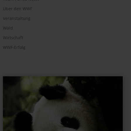
Über den WWF
Veranstaltung
Wald
Wirtschaft
WWF-Erfolg