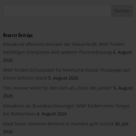
Neueste Beiträge
Klimakrise offenbart Grenzen der Wasserkraft: WWF fordert
vielfältigen Energiemix statt weiterer Flussverbauung
6. August
2026
WWF fordert Schutzpaket für heimische Flüsse: Flusspegel auf
bisher tiefstem Stand
5. August 2026
Toni Innauer wirbt für den Lech als „Fluss des Jahres“
5. August
2026
Klimakrise als Brandbeschleuniger: WWF fordert mehr Tempo
bei Waldumbau
4. August 2026
Good News: Nashorn-Wilderei in Namibia geht zurück
30. Juli
2026