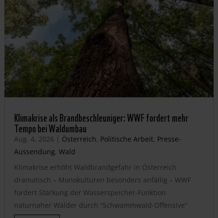
Klimakrise als Brandbeschleuniger: WWF fordert mehr
Tempo bei Waldumbau
Aug. 4, 2026
|
Österreich
,
Politische Arbeit
,
Presse-
Aussendung
,
Wald
Klimakrise erhöht Waldbrandgefahr in Österreich
dramatisch – Monokulturen besonders anfällig – WWF
fordert Stärkung der Wasserspeicher-Funktion
naturnaher Wälder durch “Schwammwald-Offensive”