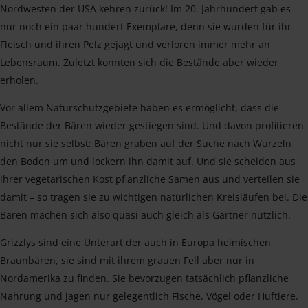
Nordwesten der USA kehren zurück! Im 20. Jahrhundert gab es
nur noch ein paar hundert Exemplare, denn sie wurden für ihr
Fleisch und ihren Pelz gejagt und verloren immer mehr an
Lebensraum. Zuletzt konnten sich die Bestände aber wieder
erholen.
Vor allem Naturschutzgebiete haben es ermöglicht, dass die
Bestände der Bären wieder gestiegen sind. Und davon profitieren
nicht nur sie selbst: Bären graben auf der Suche nach Wurzeln
den Boden um und lockern ihn damit auf. Und sie scheiden aus
ihrer vegetarischen Kost pflanzliche Samen aus und verteilen sie
damit – so tragen sie zu wichtigen natürlichen Kreisläufen bei. Die
Bären machen sich also quasi auch gleich als Gärtner nützlich.
Grizzlys sind eine Unterart der auch in Europa heimischen
Braunbären, sie sind mit ihrem grauen Fell aber nur in
Nordamerika zu finden. Sie bevorzugen tatsächlich pflanzliche
Nahrung und jagen nur gelegentlich Fische, Vögel oder Huftiere.