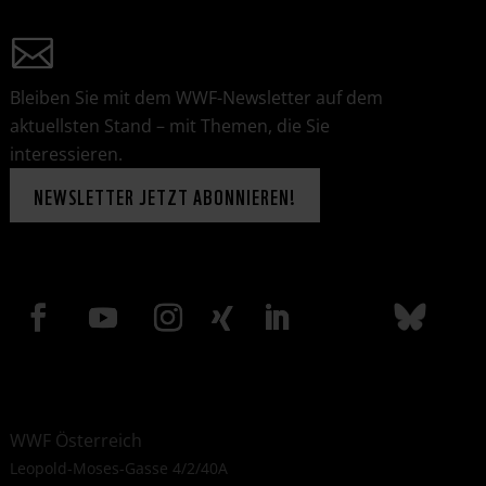
Bleiben Sie mit dem WWF-Newsletter auf dem
aktuellsten Stand – mit Themen, die Sie
interessieren.
NEWSLETTER JETZT ABONNIEREN!
WWF Österreich
Leopold-Moses-Gasse 4/2/40A