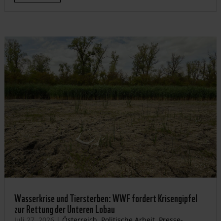
Wasserkrise und Tiersterben: WWF fordert Krisengipfel
zur Rettung der Unteren Lobau
Juli 27, 2026
|
Österreich
,
Politische Arbeit
,
Presse-