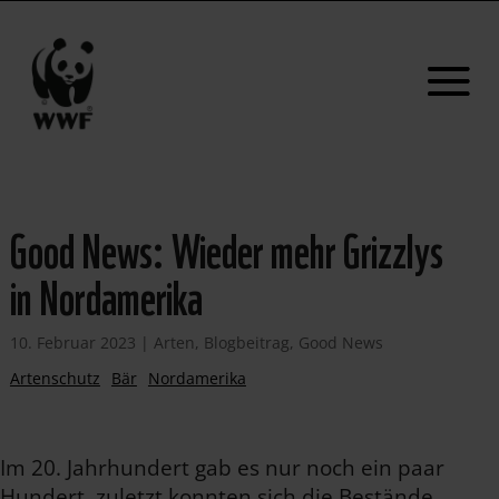
Good News: Wieder mehr Grizzlys
in Nordamerika
10. Februar 2023
|
Arten
,
Blogbeitrag
,
Good News
Artenschutz
Bär
Nordamerika
Im 20. Jahrhundert gab es nur noch ein paar
Hundert, zuletzt konnten sich die Bestände