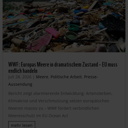
WWF: Europas Meere in dramatischem Zustand – EU muss
endlich handeln
Juli 28, 2026
|
Meere
,
Politische Arbeit
,
Presse-
Aussendung
Bericht zeigt alarmierende Entwicklung: Artensterben,
Klimakrise und Verschmutzung setzen europäischen
Meeren massiv zu – WWF fordert verbindlichen
Meeresschutz im EU Ocean Act
mehr lesen