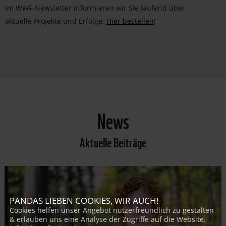
Im WWF-Newsletter informieren wir Sie laufend über
aktuelle Projekte und Erfolge:
Hier bestellen
!
News
Aktuelle Beiträge
PANDAS LIEBEN COOKIES, WIR AUCH!
Cookies helfen unser Angebot nutzerfreundlich zu gestalten
& erlauben uns eine Analyse der Zugriffe auf die Website.