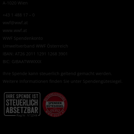
A-1020 Wien
+43 1 488 17 – 0
wwf@wwf.at
www.wwf.at
WWF Spendenkonto
Umweltverband WWF Österreich
IBAN: AT26 2011 1291 1268 3901
BIC: GIBAATWWXXX
Ihre Spende kann steuerlich geltend gemacht werden.
Weitere Informationen finden Sie unter
Spendengütesiegel
.