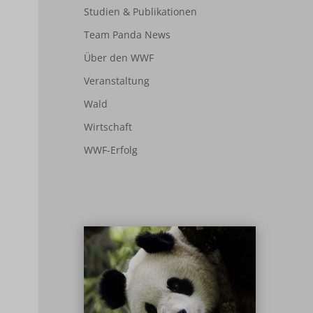
Studien & Publikationen
Team Panda News
Über den WWF
Veranstaltung
Wald
Wirtschaft
WWF-Erfolg