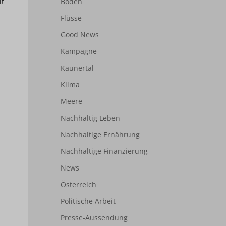
it
Boden
Flüsse
Good News
Kampagne
Kaunertal
Klima
Meere
Nachhaltig Leben
Nachhaltige Ernährung
Nachhaltige Finanzierung
News
Österreich
Politische Arbeit
Presse-Aussendung