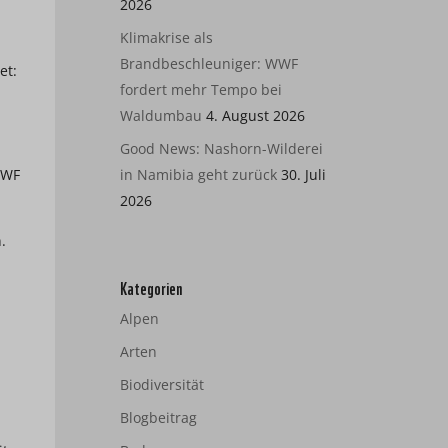
2026
Klimakrise als
Brandbeschleuniger: WWF
et:
fordert mehr Tempo bei
Waldumbau
4. August 2026
Good News: Nashorn-Wilderei
WWF
in Namibia geht zurück
30. Juli
2026
.
Kategorien
Alpen
Arten
Biodiversität
Blogbeitrag