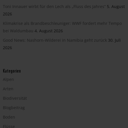
Toni Innauer wirbt für den Lech als „Fluss des Jahres“
5. August
2026
Klimakrise als Brandbeschleuniger: WWF fordert mehr Tempo
bei Waldumbau
4. August 2026
Good News: Nashorn-Wilderei in Namibia geht zurück
30. Juli
2026
Kategorien
Alpen
Arten
Biodiversität
Blogbeitrag
Boden
Flüsse