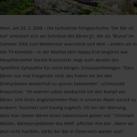
Wien, am 24. 2. 2008 – Die turbulente Filmgeschichte “Der Bär ist
los!” orientiert sich am Schicksal des Bären JJ1, der als “Bruno” im
Sommer 2006 zum Medienstar avancierte und dem – anders als in
der TV-Komödie – in der Realität kein Happy End vergönnt war.
Hauptdarsteller Harald Krassnitzer zeigt auch abseits des
Spielfilms Sympathie für seine bärigen Schauspielkollegen: “Dass
Bären nun mal Freigeister sind, das haben wir bei den
Dreharbeiten wiederholt zu spüren bekommen”, schmunzelt
Krassnitzer. “Im wahren Leben beobachte ich den Kampf von
Bären, sich ihren angestammten Platz in unseren Alpen zurück zu
erobern, fasziniert und traurig zugleich. Ich bin der Meinung,
dass man diesen Bären einen Lebensraum geben soll.” Christoph
Walder, Bärenprojektleiter des WWF, pflichtet ihm bei: „Wenn wir
jetzt nicht handeln, stirbt der Bär in Österreich wieder aus!“