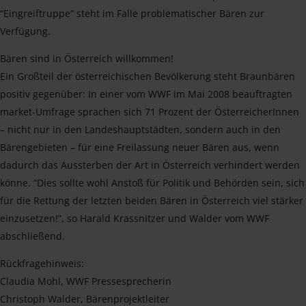
“Eingreiftruppe” steht im Falle problematischer Bären zur
Verfügung.
Bären sind in Österreich willkommen!
Ein Großteil der österreichischen Bevölkerung steht Braunbären
positiv gegenüber: In einer vom WWF im Mai 2008 beauftragten
market-Umfrage sprachen sich 71 Prozent der ÖsterreicherInnen
– nicht nur in den Landeshauptstädten, sondern auch in den
Bärengebieten – für eine Freilassung neuer Bären aus, wenn
dadurch das Aussterben der Art in Österreich verhindert werden
könne. “Dies sollte wohl Anstoß für Politik und Behörden sein, sich
für die Rettung der letzten beiden Bären in Österreich viel stärker
einzusetzen!”, so Harald Krassnitzer und Walder vom WWF
abschließend.
Rückfragehinweis:
Claudia Mohl, WWF Pressesprecherin
Christoph Walder, Bärenprojektleiter