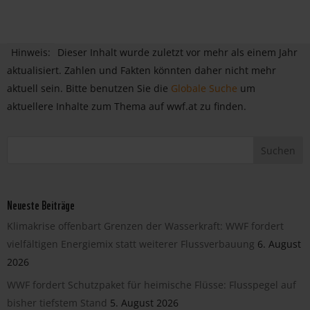
Hinweis:
Dieser Inhalt wurde zuletzt vor mehr als einem Jahr
aktualisiert. Zahlen und Fakten könnten daher nicht mehr
aktuell sein. Bitte benutzen Sie die
Globale Suche
um
aktuellere Inhalte zum Thema auf wwf.at zu finden.
Neueste Beiträge
Klimakrise offenbart Grenzen der Wasserkraft: WWF fordert
vielfältigen Energiemix statt weiterer Flussverbauung
6. August
2026
WWF fordert Schutzpaket für heimische Flüsse: Flusspegel auf
bisher tiefstem Stand
5. August 2026