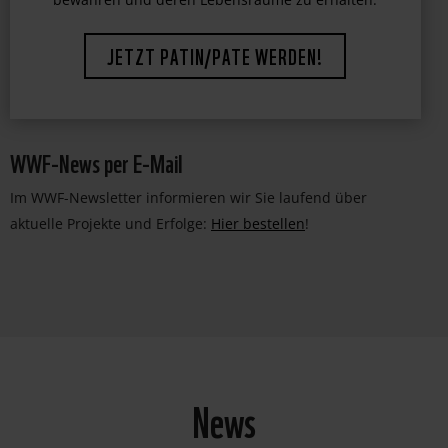
bewahren und deren Lebensräume zu erhalten.
JETZT PATIN/PATE WERDEN!
WWF-News per E-Mail
Im WWF-Newsletter informieren wir Sie laufend über
aktuelle Projekte und Erfolge:
Hier bestellen
!
News