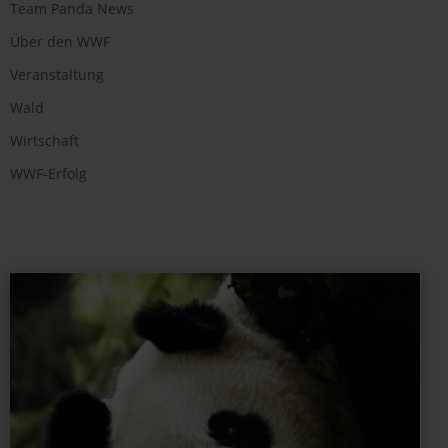
Team Panda News
Über den WWF
Veranstaltung
Wald
Wirtschaft
WWF-Erfolg