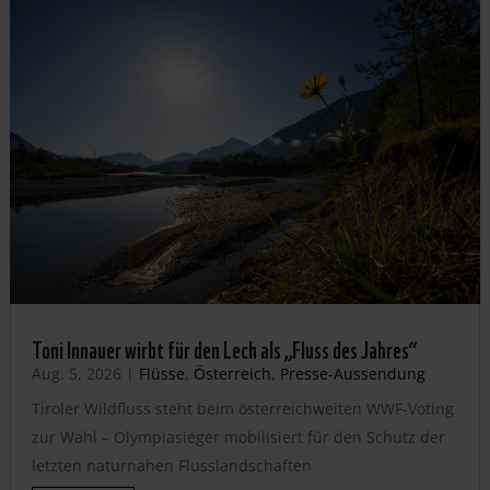
Toni Innauer wirbt für den Lech als „Fluss des Jahres“
Aug. 5, 2026
|
Flüsse
,
Österreich
,
Presse-Aussendung
Tiroler Wildfluss steht beim österreichweiten WWF-Voting
zur Wahl – Olympiasieger mobilisiert für den Schutz der
letzten naturnahen Flusslandschaften