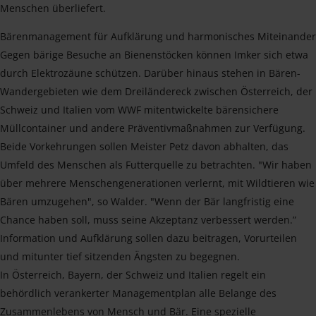
Menschen überliefert.
Bärenmanagement für Aufklärung und harmonisches Miteinander
Gegen bärige Besuche an Bienenstöcken können Imker sich etwa
durch Elektrozäune schützen. Darüber hinaus stehen in Bären-
Wandergebieten wie dem Dreiländereck zwischen Österreich, der
Schweiz und Italien vom WWF mitentwickelte bärensichere
Müllcontainer und andere Präventivmaßnahmen zur Verfügung.
Beide Vorkehrungen sollen Meister Petz davon abhalten, das
Umfeld des Menschen als Futterquelle zu betrachten. "Wir haben
über mehrere Menschengenerationen verlernt, mit Wildtieren wie
Bären umzugehen", so Walder. "Wenn der Bär langfristig eine
Chance haben soll, muss seine Akzeptanz verbessert werden.”
Information und Aufklärung sollen dazu beitragen, Vorurteilen
und mitunter tief sitzenden Ängsten zu begegnen.
In Österreich, Bayern, der Schweiz und Italien regelt ein
behördlich verankerter Managementplan alle Belange des
Zusammenlebens von Mensch und Bär. Eine spezielle