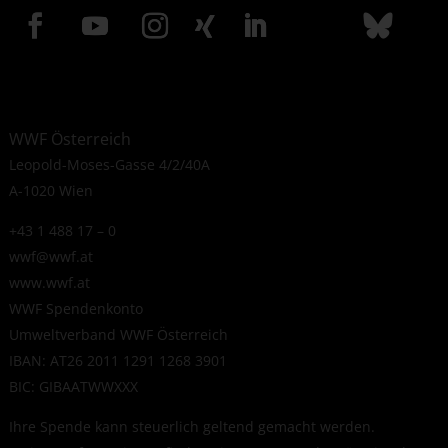
WWF Österreich
Leopold-Moses-Gasse 4/2/40A
A-1020 Wien
+43 1 488 17 – 0
wwf@wwf.at
www.wwf.at
WWF Spendenkonto
Umweltverband WWF Österreich
IBAN: AT26 2011 1291 1268 3901
BIC: GIBAATWWXXX
Ihre Spende kann steuerlich geltend gemacht werden.