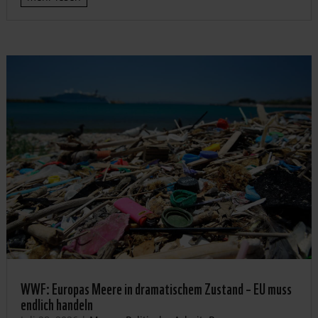
WWF: Europas Meere in dramatischem Zustand – EU muss
endlich handeln