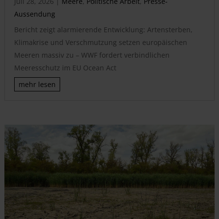
Juli 28, 2026
|
Meere
,
Politische Arbeit
,
Presse-
Aussendung
Bericht zeigt alarmierende Entwicklung: Artensterben,
Klimakrise und Verschmutzung setzen europäischen
Meeren massiv zu – WWF fordert verbindlichen
Meeresschutz im EU Ocean Act
mehr lesen