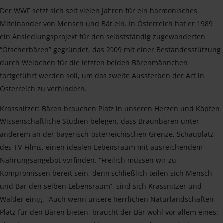
Der WWF setzt sich seit vielen Jahren für ein harmonisches
Miteinander von Mensch und Bär ein. In Österreich hat er 1989
ein Ansiedlungsprojekt für den selbstständig zugewanderten
“Ötscherbären” gegründet, das 2009 mit einer Bestandesstützung
durch Weibchen für die letzten beiden Bärenmännchen
fortgeführt werden soll, um das zweite Aussterben der Art in
Österreich zu verhindern.
Krassnitzer: Bären brauchen Platz in unseren Herzen und Köpfen
Wissenschaftliche Studien belegen, dass Braunbären unter
anderem an der bayerisch-österreichischen Grenze, Schauplatz
des TV-Films, einen idealen Lebensraum mit ausreichendem
Nahrungsangebot vorfinden. “Freilich müssen wir zu
Kompromissen bereit sein, denn schließlich teilen sich Mensch
und Bär den selben Lebensraum”, sind sich Krassnitzer und
Walder einig. “Auch wenn unsere herrlichen Naturlandschaften
Platz für den Bären bieten, braucht der Bär wohl vor allem eines: