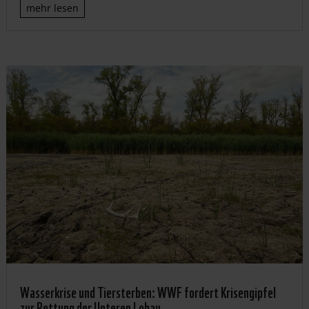
mehr lesen
Wasserkrise und Tiersterben: WWF fordert Krisengipfel
zur Rettung der Unteren Lobau