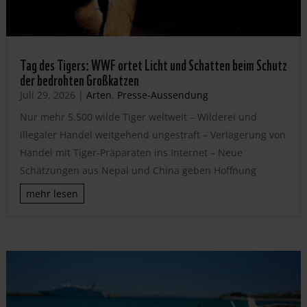
Tag des Tigers: WWF ortet Licht und Schatten beim Schutz
der bedrohten Großkatzen
Juli 29, 2026
|
Arten
,
Presse-Aussendung
Nur mehr 5.500 wilde Tiger weltweit – Wilderei und
illegaler Handel weitgehend ungestraft – Verlagerung von
Handel mit Tiger-Präparaten ins Internet – Neue
Schätzungen aus Nepal und China geben Hoffnung
mehr lesen