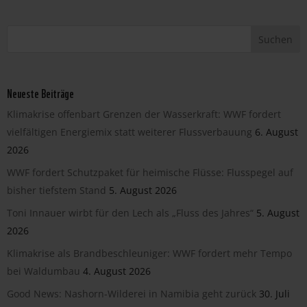
Neueste Beiträge
Klimakrise offenbart Grenzen der Wasserkraft: WWF fordert
vielfältigen Energiemix statt weiterer Flussverbauung
6. August
2026
WWF fordert Schutzpaket für heimische Flüsse: Flusspegel auf
bisher tiefstem Stand
5. August 2026
Toni Innauer wirbt für den Lech als „Fluss des Jahres“
5. August
2026
Klimakrise als Brandbeschleuniger: WWF fordert mehr Tempo
bei Waldumbau
4. August 2026
Good News: Nashorn-Wilderei in Namibia geht zurück
30. Juli