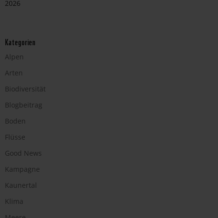
2026
Kategorien
Alpen
Arten
Biodiversität
Blogbeitrag
Boden
Flüsse
Good News
Kampagne
Kaunertal
Klima
Meere