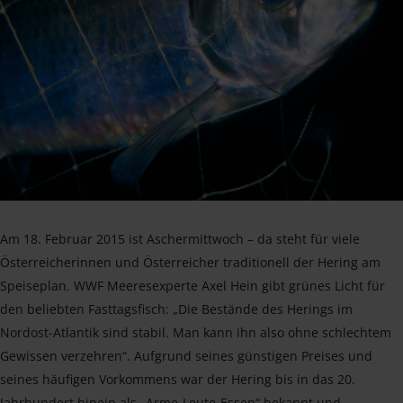
Am 18. Februar 2015 ist Aschermittwoch – da steht für viele
Österreicherinnen und Österreicher traditionell der Hering am
Speiseplan. WWF Meeresexperte Axel Hein gibt grünes Licht für
den beliebten Fasttagsfisch: „Die Bestände des Herings im
Nordost-Atlantik sind stabil. Man kann ihn also ohne schlechtem
Gewissen verzehren“. Aufgrund seines günstigen Preises und
seines häufigen Vorkommens war der Hering bis in das 20.
Jahrhundert hinein als „Arme-Leute-Essen“ bekannt und