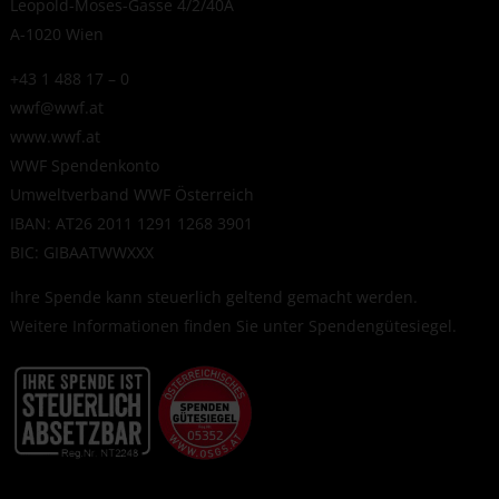
Leopold-Moses-Gasse 4/2/40A
A-1020 Wien
+43 1 488 17 – 0
wwf@wwf.at
www.wwf.at
WWF Spendenkonto
Umweltverband WWF Österreich
IBAN: AT26 2011 1291 1268 3901
BIC: GIBAATWWXXX
Ihre Spende kann steuerlich geltend gemacht werden.
Weitere Informationen finden Sie unter
Spendengütesiegel
.