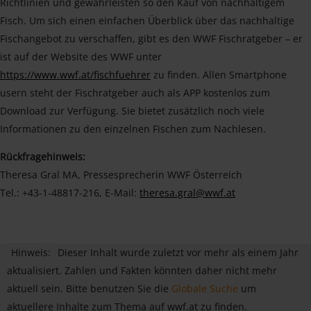
Richtlinien und gewährleisten so den Kauf von nachhaltigem
Fisch. Um sich einen einfachen Überblick über das nachhaltige
Fischangebot zu verschaffen, gibt es den WWF Fischratgeber – er
ist auf der Website des WWF unter
https://www.wwf.at/fischfuehrer
zu finden. Allen Smartphone
usern steht der Fischratgeber auch als APP kostenlos zum
Download zur Verfügung. Sie bietet zusätzlich noch viele
Informationen zu den einzelnen Fischen zum Nachlesen.
Rückfragehinweis:
Theresa Gral MA, Pressesprecherin WWF Österreich
Tel.: +43-1-48817-216, E-Mail:
theresa.gral@wwf.at
Hinweis:
Dieser Inhalt wurde zuletzt vor mehr als einem Jahr
aktualisiert. Zahlen und Fakten könnten daher nicht mehr
aktuell sein. Bitte benutzen Sie die
Globale Suche
um
aktuellere Inhalte zum Thema auf wwf.at zu finden.