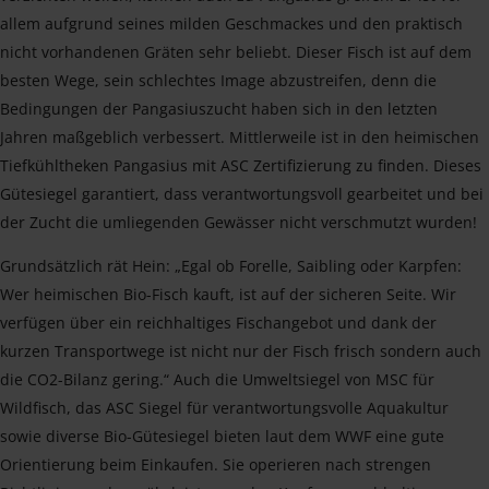
allem aufgrund seines milden Geschmackes und den praktisch
nicht vorhandenen Gräten sehr beliebt. Dieser Fisch ist auf dem
besten Wege, sein schlechtes Image abzustreifen, denn die
Bedingungen der Pangasiuszucht haben sich in den letzten
Jahren maßgeblich verbessert. Mittlerweile ist in den heimischen
Tiefkühltheken Pangasius mit ASC Zertifizierung zu finden. Dieses
Gütesiegel garantiert, dass verantwortungsvoll gearbeitet und bei
der Zucht die umliegenden Gewässer nicht verschmutzt wurden!
Grundsätzlich rät Hein: „Egal ob Forelle, Saibling oder Karpfen:
Wer heimischen Bio-Fisch kauft, ist auf der sicheren Seite. Wir
verfügen über ein reichhaltiges Fischangebot und dank der
kurzen Transportwege ist nicht nur der Fisch frisch sondern auch
die CO2-Bilanz gering.“ Auch die Umweltsiegel von MSC für
Wildfisch, das ASC Siegel für verantwortungsvolle Aquakultur
sowie diverse Bio-Gütesiegel bieten laut dem WWF eine gute
Orientierung beim Einkaufen. Sie operieren nach strengen