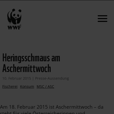
Heringsschmaus am
Aschermittwoch
10. Februar 2015
|
Presse-Aussendung
Fischerei
Konsum
MSC / ASC
Am 18. Februar 2015 ist Aschermittwoch – da
steht für viele Österreicherinnen und