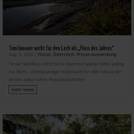
Toni Innauer wirbt für den Lech als „Fluss des Jahres“
Aug. 5, 2026
|
Flüsse
,
Österreich
,
Presse-Aussendung
Tiroler Wildfluss steht beim österreichweiten WWF-Voting
zur Wahl – Olympiasieger mobilisiert für den Schutz der
letzten naturnahen Flusslandschaften
mehr lesen