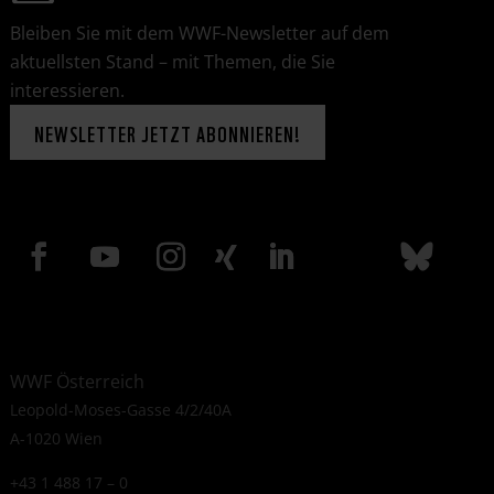
Bleiben Sie mit dem WWF-Newsletter auf dem
aktuellsten Stand – mit Themen, die Sie
interessieren.
NEWSLETTER JETZT ABONNIEREN!
WWF Österreich
Leopold-Moses-Gasse 4/2/40A
A-1020 Wien
+43 1 488 17 – 0