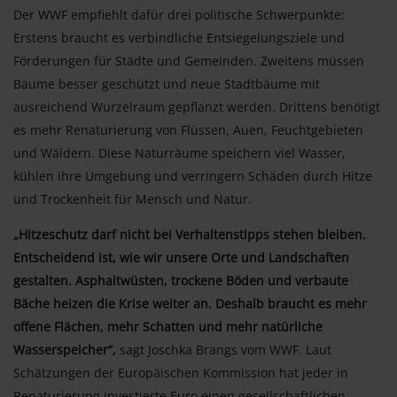
Der WWF empfiehlt dafür drei politische Schwerpunkte:
Erstens braucht es verbindliche Entsiegelungsziele und
Förderungen für Städte und Gemeinden. Zweitens müssen
Bäume besser geschützt und neue Stadtbäume mit
ausreichend Wurzelraum gepflanzt werden. Drittens benötigt
es mehr Renaturierung von Flüssen, Auen, Feuchtgebieten
und Wäldern. Diese Naturräume speichern viel Wasser,
kühlen ihre Umgebung und verringern Schäden durch Hitze
und Trockenheit für Mensch und Natur.
„Hitzeschutz darf nicht bei Verhaltenstipps stehen bleiben.
Entscheidend ist, wie wir unsere Orte und Landschaften
gestalten. Asphaltwüsten, trockene Böden und verbaute
Bäche heizen die Krise weiter an. Deshalb braucht es mehr
offene Flächen, mehr Schatten und mehr natürliche
Wasserspeicher“,
sagt Joschka Brangs vom WWF. Laut
Schätzungen der Europäischen Kommission hat jeder in
Renaturierung investierte Euro einen gesellschaftlichen