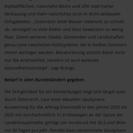
Asphaltflächen, naturnahe Bäche und Ufer statt harter
Verbauung und mehr natürliches Grün in dicht verbauten
Ortsgebieten. „Österreich leitet Wasser vielerorts zu schnell
ab, versiegelt zu viele Böden und lässt Gewässern zu wenig
Platz. Damit verlieren Städte, Gemeinden und Landschaften
genau jene natürlichen Kühlsysteme, die in heißen Sommern
immer wichtiger werden. Renaturierung schützt daher nicht
nur die Artenvielfalt, sondern ist auch konkrete
Gesundheitsvorsorge“, sagt Brangs.
Bedarf in allen Bundesländern gegeben
Die Dringlichkeit für ein Sonderbudget zeigt sich längst quer
durch Österreich. Laut einer aktuellen
GeoSphere
-
Auswertung für die
APA
lag Eisenstadt in den Jahren 2020 bis
2025 mit durchschnittlich 31,8 Hitzetagen an der Spitze der
Landeshauptstädte, gefolgt von Innsbruck mit 30,5 und Wien
mit 30 Tagen pro Jahr. Parallel dazu verzeichnete
GeoSphere