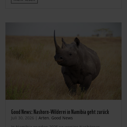
Good News: Nashorn-Wilderei in Namibia geht zurück
Juli 30, 2026
|
Arten
,
Good News
In Namibia wurden 2025 so wenige Nashörner