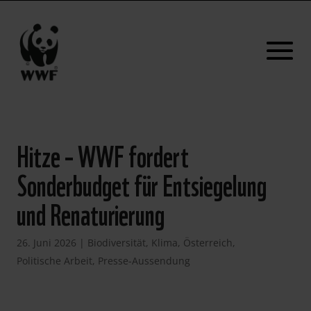
Hitze – WWF fordert
Sonderbudget für Entsiegelung
und Renaturierung
26. Juni 2026
|
Biodiversität
,
Klima
,
Österreich
,
Politische Arbeit
,
Presse-Aussendung