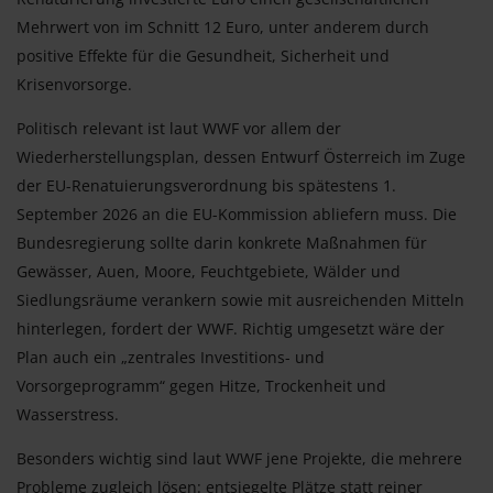
Mehrwert von im Schnitt 12 Euro, unter anderem durch
positive Effekte für die Gesundheit, Sicherheit und
Krisenvorsorge.
Politisch relevant ist laut WWF vor allem der
Wiederherstellungsplan, dessen Entwurf Österreich im Zuge
der EU-Renatuierungsverordnung bis spätestens 1.
September 2026 an die EU-Kommission abliefern muss. Die
Bundesregierung sollte darin konkrete Maßnahmen für
Gewässer, Auen, Moore, Feuchtgebiete, Wälder und
Siedlungsräume verankern sowie mit ausreichenden Mitteln
hinterlegen, fordert der WWF. Richtig umgesetzt wäre der
Plan auch ein „zentrales Investitions- und
Vorsorgeprogramm“ gegen Hitze, Trockenheit und
Wasserstress.
Besonders wichtig sind laut WWF jene Projekte, die mehrere
Probleme zugleich lösen: entsiegelte Plätze statt reiner