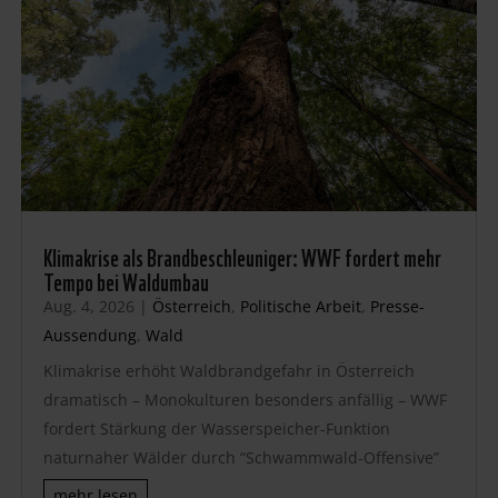
Klimakrise als Brandbeschleuniger: WWF fordert mehr
Tempo bei Waldumbau
Aug. 4, 2026
|
Österreich
,
Politische Arbeit
,
Presse-
Aussendung
,
Wald
Klimakrise erhöht Waldbrandgefahr in Österreich
dramatisch – Monokulturen besonders anfällig – WWF
fordert Stärkung der Wasserspeicher-Funktion
naturnaher Wälder durch “Schwammwald-Offensive”
mehr lesen