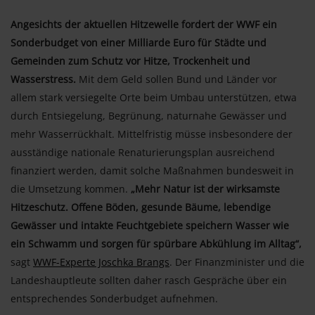
Angesichts der aktuellen Hitzewelle fordert der WWF ein
Sonderbudget von einer Milliarde Euro für Städte und
Gemeinden zum Schutz vor Hitze, Trockenheit und
Wasserstress.
Mit dem Geld sollen Bund und Länder vor
allem stark versiegelte Orte beim Umbau unterstützen, etwa
durch Entsiegelung, Begrünung, naturnahe Gewässer und
mehr Wasserrückhalt. Mittelfristig müsse insbesondere der
ausständige nationale Renaturierungsplan ausreichend
finanziert werden, damit solche Maßnahmen bundesweit in
die Umsetzung kommen.
„Mehr Natur ist der wirksamste
Hitzeschutz. Offene Böden, gesunde Bäume, lebendige
Gewässer und intakte Feuchtgebiete speichern Wasser wie
ein Schwamm und sorgen für spürbare Abkühlung im Alltag“,
sagt
WWF-Experte Joschka Brangs
. Der Finanzminister und die
Landeshauptleute sollten daher rasch Gespräche über ein
entsprechendes Sonderbudget aufnehmen.