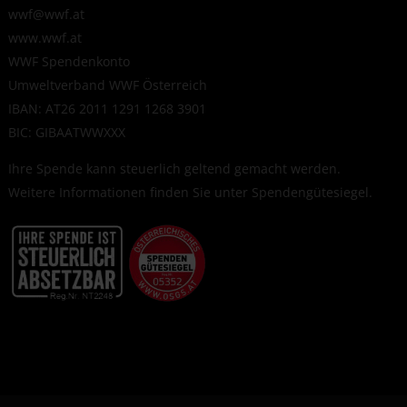
wwf@wwf.at
www.wwf.at
WWF Spendenkonto
Umweltverband WWF Österreich
IBAN: AT26 2011 1291 1268 3901
BIC: GIBAATWWXXX
Ihre Spende kann steuerlich geltend gemacht werden.
Weitere Informationen finden Sie unter
Spendengütesiegel
.