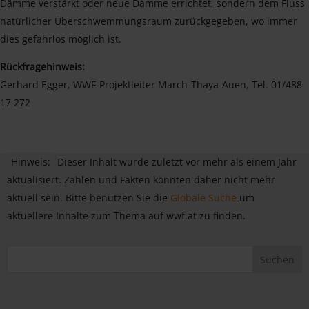
Dämme verstärkt oder neue Dämme errichtet, sondern dem Fluss
natürlicher Überschwemmungsraum zurückgegeben, wo immer
dies gefahrlos möglich ist.
Rückfragehinweis:
Gerhard Egger, WWF-Projektleiter March-Thaya-Auen, Tel. 01/488
17 272
Hinweis:
Dieser Inhalt wurde zuletzt vor mehr als einem Jahr
aktualisiert. Zahlen und Fakten könnten daher nicht mehr
aktuell sein. Bitte benutzen Sie die
Globale Suche
um
aktuellere Inhalte zum Thema auf wwf.at zu finden.