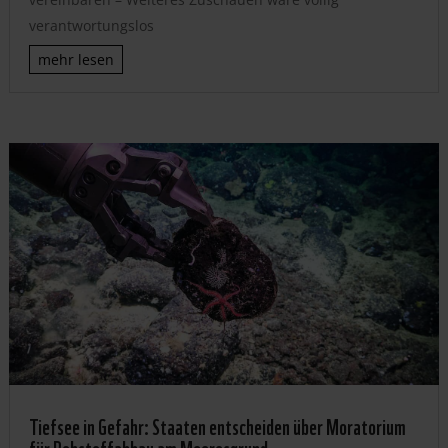
verantwortungslos
mehr lesen
Tiefsee in Gefahr: Staaten entscheiden über Moratorium
für Rohstoffabbau am Meeresgrund