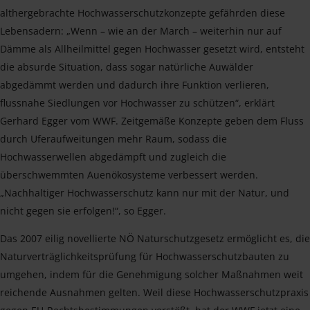
althergebrachte Hochwasserschutzkonzepte gefährden diese
Lebensadern: „Wenn – wie an der March – weiterhin nur auf
Dämme als Allheilmittel gegen Hochwasser gesetzt wird, entsteht
die absurde Situation, dass sogar natürliche Auwälder
abgedämmt werden und dadurch ihre Funktion verlieren,
flussnahe Siedlungen vor Hochwasser zu schützen“, erklärt
Gerhard Egger vom WWF. Zeitgemäße Konzepte geben dem Fluss
durch Uferaufweitungen mehr Raum, sodass die
Hochwasserwellen abgedämpft und zugleich die
überschwemmten Auenökosysteme verbessert werden.
„Nachhaltiger Hochwasserschutz kann nur mit der Natur, und
nicht gegen sie erfolgen!“, so Egger.
Das 2007 eilig novellierte NÖ Naturschutzgesetz ermöglicht es, die
Naturverträglichkeitsprüfung für Hochwasserschutzbauten zu
umgehen, indem für die Genehmigung solcher Maßnahmen weit
reichende Ausnahmen gelten. Weil diese Hochwasserschutzpraxis