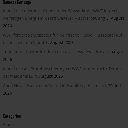
Neueste Beiträge
Klimakrise offenbart Grenzen der Wasserkraft: WWF fordert
vielfältigen Energiemix statt weiterer Flussverbauung
6. August
2026
WWF fordert Schutzpaket für heimische Flüsse: Flusspegel auf
bisher tiefstem Stand
5. August 2026
Toni Innauer wirbt für den Lech als „Fluss des Jahres“
5. August
2026
Klimakrise als Brandbeschleuniger: WWF fordert mehr Tempo
bei Waldumbau
4. August 2026
Good News: Nashorn-Wilderei in Namibia geht zurück
30. Juli
2026
Kategorien
Alpen