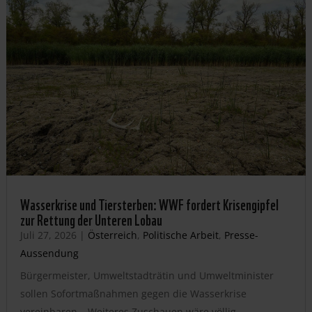
Wasserkrise und Tiersterben: WWF fordert Krisengipfel
zur Rettung der Unteren Lobau
Juli 27, 2026
|
Österreich
,
Politische Arbeit
,
Presse-
Aussendung
Bürgermeister, Umweltstadträtin und Umweltminister
sollen Sofortmaßnahmen gegen die Wasserkrise
vereinbaren – Weiteres Zuschauen wäre völlig