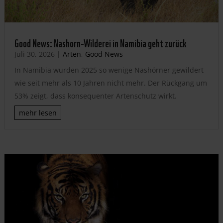
Good News: Nashorn-Wilderei in Namibia geht zurück
Juli 30, 2026
|
Arten
,
Good News
In Namibia wurden 2025 so wenige Nashörner gewildert
wie seit mehr als 10 Jahren nicht mehr. Der Rückgang um
53% zeigt, dass konsequenter Artenschutz wirkt.
mehr lesen