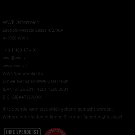
WWF Österreich
Leopold-Moses-Gasse 4/2/40A
A-1020 Wien
+43 1 488 17 – 0
wwf@wwf.at
www.wwf.at
WWF Spendenkonto
Umweltverband WWF Österreich
IBAN: AT26 2011 1291 1268 3901
BIC: GIBAATWWXXX
Ihre Spende kann steuerlich geltend gemacht werden.
Weitere Informationen finden Sie unter
Spendengütesiegel
.