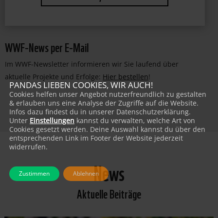
JETZT PATIN/PATE WERDEN!
WWF-News per E-Mail
Im WWF-Newsletter informieren wir Sie laufend über
aktuelle Projekte und Erfolge:
Hier bestellen
!
PANDAS LIEBEN COOKIES, WIR AUCH!
Cookies helfen unser Angebot nutzerfreundlich zu gestalten
& erlauben uns eine Analyse der Zugriffe auf die Website.
Infos dazu findest du in unserer Datenschutzerklärung.
Unter
Einstellungen
kannst du verwalten, welche Art von
Cookies gesetzt werden. Deine Auswahl kannst du über den
entsprechenden Link im Footer der Website jederzeit
widerrufen.
News
Zustimmen
Ablehnen
Aktuelle Beiträge