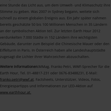
eine Stunde das Licht aus, um dem Umwelt- und Klimaschutz ihre
Stimme zu geben. Was 2007 in Sydney begann, weitete sich
schnell zu einem globalen Ereignis aus. Ein Jahr später nahmen
bereits geschätzte 50 bis 100 Millionen Menschen in 35 Ländern
an der symbolischen Aktion teil. Zur letzten Earth Hour 2012
verdunkelten 7.000 Städte in 152 Ländern ihre wichtigsten
Gebäude, darunter zum Beispiel die Chinesische Mauer oder den
Eiffelturm in Paris. In Österreich haben alle Landeshauptstädte
zugesagt die Lichter ihrer Wahrzeichen abzuschalten.
Weitere Informationen:
MMag. Franko Petri, WWF-Sprecher für die
Earth Hour, Tel. 01-48817-231 oder 0676-83488231, E-Mail:
franko.petri@wwf.at
. Factsheets, Unterstützer, Videos, Fotos,
Energiespartipps und Informationen zur LED-Aktion auf
www.earthhour.at.