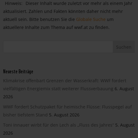
Hinweis:
Dieser Inhalt wurde zuletzt vor mehr als einem Jahr
aktualisiert. Zahlen und Fakten könnten daher nicht mehr
aktuell sein. Bitte benutzen Sie die
Globale Suche
um
aktuellere Inhalte zum Thema auf wwf.at zu finden.
Neueste Beiträge
Klimakrise offenbart Grenzen der Wasserkraft: WWF fordert
vielfältigen Energiemix statt weiterer Flussverbauung
6. August
2026
WWF fordert Schutzpaket für heimische Flüsse: Flusspegel auf
bisher tiefstem Stand
5. August 2026
Toni Innauer wirbt für den Lech als „Fluss des Jahres“
5. August
2026