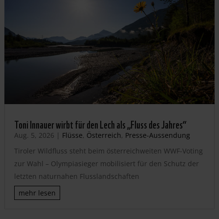
Toni Innauer wirbt für den Lech als „Fluss des Jahres“
Aug. 5, 2026
|
Flüsse
,
Österreich
,
Presse-Aussendung
Tiroler Wildfluss steht beim österreichweiten WWF-Voting
zur Wahl – Olympiasieger mobilisiert für den Schutz der
letzten naturnahen Flusslandschaften
mehr lesen