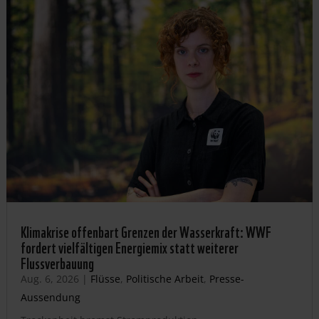
Klimakrise offenbart Grenzen der Wasserkraft: WWF
fordert vielfältigen Energiemix statt weiterer
Flussverbauung
Aug. 6, 2026
|
Flüsse
,
Politische Arbeit
,
Presse-
Aussendung