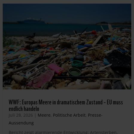
WWF: Europas Meere in dramatischem Zustand – EU muss
endlich handeln
Juli 28, 2026
|
Meere
,
Politische Arbeit
,
Presse-
Aussendung
Bericht zeigt alarmierende Entwicklung: Artensterben,