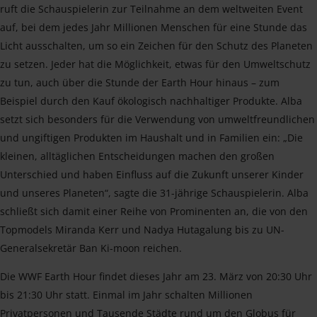
ruft die Schauspielerin zur Teilnahme an dem weltweiten Event
auf, bei dem jedes Jahr Millionen Menschen für eine Stunde das
Licht ausschalten, um so ein Zeichen für den Schutz des Planeten
zu setzen. Jeder hat die Möglichkeit, etwas für den Umweltschutz
zu tun, auch über die Stunde der Earth Hour hinaus – zum
Beispiel durch den Kauf ökologisch nachhaltiger Produkte. Alba
setzt sich besonders für die Verwendung von umweltfreundlichen
und ungiftigen Produkten im Haushalt und in Familien ein: „Die
kleinen, alltäglichen Entscheidungen machen den großen
Unterschied und haben Einfluss auf die Zukunft unserer Kinder
und unseres Planeten“, sagte die 31-jährige Schauspielerin. Alba
schließt sich damit einer Reihe von Prominenten an, die von den
Topmodels Miranda Kerr und Nadya Hutagalung bis zu UN-
Generalsekretär Ban Ki-moon reichen.
Die WWF Earth Hour findet dieses Jahr am 23. März von 20:30 Uhr
bis 21:30 Uhr statt. Einmal im Jahr schalten Millionen
Privatpersonen und Tausende Städte rund um den Globus für