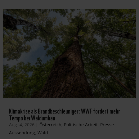
Klimakrise als Brandbeschleuniger: WWF fordert mehr
Tempo bei Waldumbau
Aug. 4, 2026
|
Österreich
,
Politische Arbeit
,
Presse-
Aussendung
,
Wald