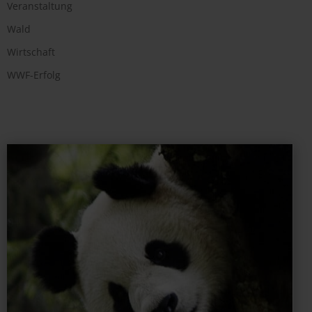
Veranstaltung
Wald
Wirtschaft
WWF-Erfolg