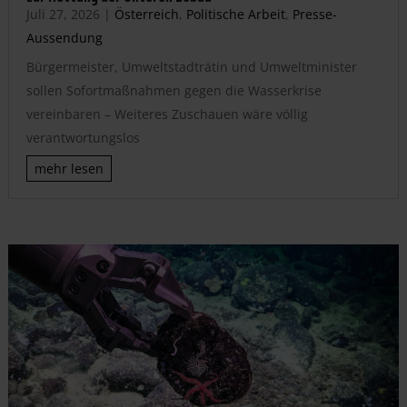
Juli 27, 2026
|
Österreich
,
Politische Arbeit
,
Presse-
Aussendung
Bürgermeister, Umweltstadträtin und Umweltminister
sollen Sofortmaßnahmen gegen die Wasserkrise
vereinbaren – Weiteres Zuschauen wäre völlig
verantwortungslos
mehr lesen