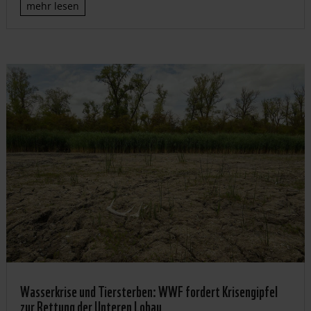
mehr lesen
Wasserkrise und Tiersterben: WWF fordert Krisengipfel
zur Rettung der Unteren Lobau