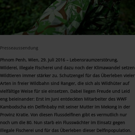
Presseaussendung
Phnom Penh, Wien, 29. Juli 2016 – Lebensraumzerstörung,
Wilderei, illegale Fischerei und dazu noch der Klimawandel setzen
Wildtieren immer stärker zu. Schutzengel für das Überleben vieler
Arten in freier Wildbahn sind Ranger, die sich als Wildhüter auf
vielfältige Weise für sie einsetzen. Dabei liegen Freude und Leid
eng beieinander: Erst im Juni entdeckten Mitarbeiter des WWF
Kambodscha ein Delfinbaby mit seiner Mutter im Mekong in der
Provinz Kratie. Von diesen Flussdelfinen gibt es vermutlich nur
noch um die 80. Nun starb ein Flusswächter im Einsatz gegen
illegale Fischerei und für das Überleben dieser Delfinpopulation.