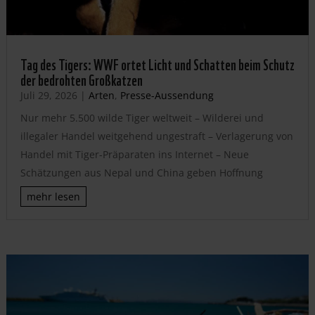
Tag des Tigers: WWF ortet Licht und Schatten beim Schutz
der bedrohten Großkatzen
Juli 29, 2026
|
Arten
,
Presse-Aussendung
Nur mehr 5.500 wilde Tiger weltweit – Wilderei und
illegaler Handel weitgehend ungestraft – Verlagerung von
Handel mit Tiger-Präparaten ins Internet – Neue
Schätzungen aus Nepal und China geben Hoffnung
mehr lesen