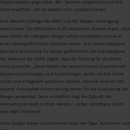
Organisationen gegenüber, die – bestens ausgerüstet und teils
stark bewaffnet – oft vor Gewalt nicht zurückschrecken.
Eine aktuelle Umfrage des WWF und der Ranger-Vereinigung
Asiens unter 530 Wildhütern in elf asiatischen Staaten ergab, dass
zwei Drittel der befragten Ranger schon mindestens einmal in
einer lebensgefährlichen Situation waren. Drei Viertel beklagten,
dass ihre Ausrüstung für diesen gefährlichen Job nicht geeignet
sei, während die Hälfte angibt, dass ihr Training für die Arbeit
nicht ausreiche. „Diese Helden des Naturschutzes brauchen viel
bessere Ausrüstungen und Ausbildungen, damit sie ihre Arbeit
sicher und erfolgreich ausführen können. Deshalb wird ein Teil
unserer finanziellen Unterstützung immer für die Ausrüstung der
Ranger verwendet. Denn schließlich liegt die Zukunft des
Artenschutzes auch in ihren Händen”, so Ben Romdhane Karim
vom WWF Österreich.
Ohne Ranger wären faszinierende Arten wie Tiger, Nashörner und