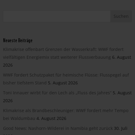
Neueste Beiträge
Klimakrise offenbart Grenzen der Wasserkraft: WWF fordert
vielfältigen Energiemix statt weiterer Flussverbauung
6. August
2026
WWF fordert Schutzpaket für heimische Flüsse: Flusspegel auf
bisher tiefstem Stand
5. August 2026
Toni Innauer wirbt für den Lech als „Fluss des Jahres“
5. August
2026
Klimakrise als Brandbeschleuniger: WWF fordert mehr Tempo
bei Waldumbau
4. August 2026
Good News: Nashorn-Wilderei in Namibia geht zurück
30. Juli