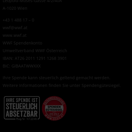
Leopold-Moses-Gasse 4/2/40A
A-1020 Wien
+43 1 488 17 – 0
wwf@wwf.at
www.wwf.at
WWF Spendenkonto
Umweltverband WWF Österreich
IBAN: AT26 2011 1291 1268 3901
BIC: GIBAATWWXXX
Ihre Spende kann steuerlich geltend gemacht werden.
Weitere Informationen finden Sie unter
Spendengütesiegel
.