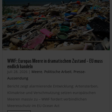
WWF: Europas Meere in dramatischem Zustand – EU muss
endlich handeln
Juli 28, 2026
|
Meere
,
Politische Arbeit
,
Presse-
Aussendung
Bericht zeigt alarmierende Entwicklung: Artensterben,
Klimakrise und Verschmutzung setzen europäischen
Meeren massiv zu – WWF fordert verbindlichen
Meeresschutz im EU Ocean Act