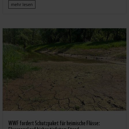
mehr lesen
WWF fordert Schutzpaket für heimische Flüsse:
Flusspegel auf bisher tiefstem Stand