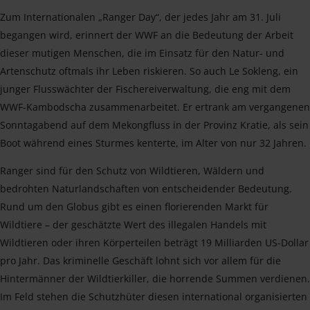
Zum Internationalen „Ranger Day“, der jedes Jahr am 31. Juli
begangen wird, erinnert der WWF an die Bedeutung der Arbeit
dieser mutigen Menschen, die im Einsatz für den Natur- und
Artenschutz oftmals ihr Leben riskieren. So auch Le Sokleng, ein
junger Flusswächter der Fischereiverwaltung, die eng mit dem
WWF-Kambodscha zusammenarbeitet. Er ertrank am vergangenen
Sonntagabend auf dem Mekongfluss in der Provinz Kratie, als sein
Boot während eines Sturmes kenterte, im Alter von nur 32 Jahren.
Ranger sind für den Schutz von Wildtieren, Wäldern und
bedrohten Naturlandschaften von entscheidender Bedeutung.
Rund um den Globus gibt es einen florierenden Markt für
Wildtiere – der geschätzte Wert des illegalen Handels mit
Wildtieren oder ihren Körperteilen beträgt 19 Milliarden US-Dollar
pro Jahr. Das kriminelle Geschäft lohnt sich vor allem für die
Hintermänner der Wildtierkiller, die horrende Summen verdienen.
Im Feld stehen die Schutzhüter diesen international organisierten