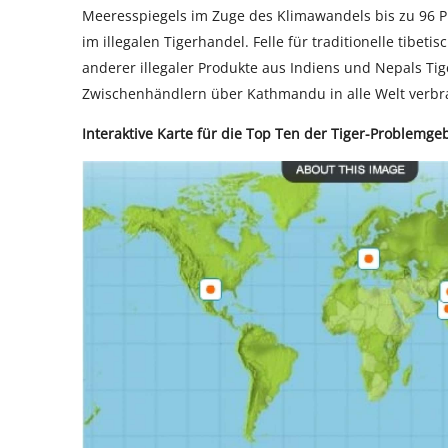
Meeresspiegels im Zuge des Klimawandels bis zu 96 Pr
im illegalen Tigerhandel. Felle für traditionelle tibet
anderer illegaler Produkte aus Indiens und Nepals T
Zwischenhändlern über Kathmandu in alle Welt verbr
Interaktive Karte für die Top Ten der Tiger-Problemgeb