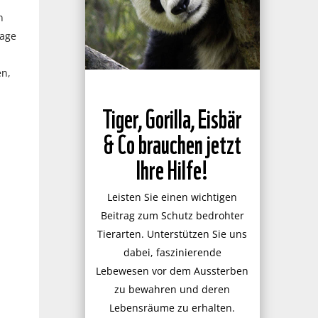
n
rage
en,
Tiger, Gorilla, Eisbär
& Co brauchen jetzt
Ihre Hilfe!
Leisten Sie einen wichtigen
Beitrag zum Schutz bedrohter
Tierarten. Unterstützen Sie uns
dabei, faszinierende
Lebewesen vor dem Aussterben
zu bewahren und deren
Lebensräume zu erhalten.