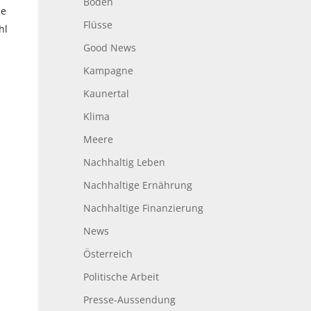
Boden
be
Flüsse
hl
Good News
Kampagne
Kaunertal
Klima
Meere
Nachhaltig Leben
Nachhaltige Ernährung
Nachhaltige Finanzierung
News
Österreich
Politische Arbeit
Presse-Aussendung