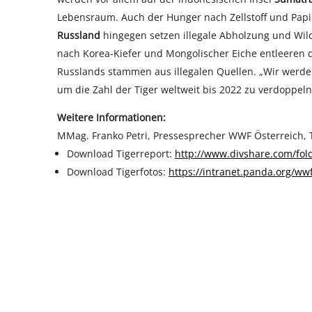
Lebensraum. Auch der Hunger nach Zellstoff und Papie
Russland
hingegen setzen illegale Abholzung und Wild
nach Korea-Kiefer und Mongolischer Eiche entleeren d
Russlands stammen aus illegalen Quellen. „Wir werde
um die Zahl der Tiger weltweit bis 2022 zu verdoppeln
Weitere Informationen:
MMag. Franko Petri, Pressesprecher WWF Österreich, T
Download Tigerreport:
http://www.divshare.com/fol
Download Tigerfotos:
https://intranet.panda.org/ww