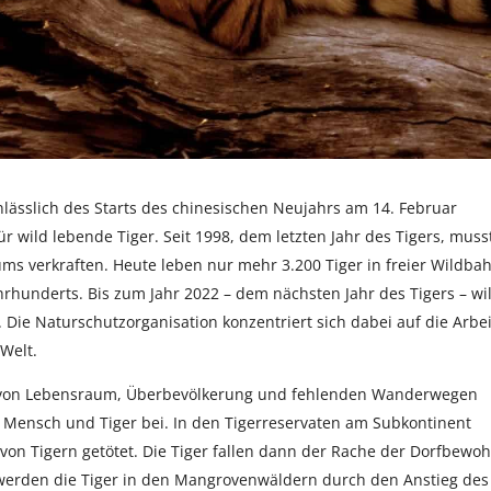
lässlich des Starts des chinesischen Neujahrs am 14. Februar
 wild lebende Tiger. Seit 1998, dem letzten Jahr des Tigers, muss
ums verkraften. Heute leben nur mehr 3.200 Tiger in freier Wildba
hrhunderts. Bis zum Jahr 2022 – dem nächsten Jahr des Tigers – wil
Die Naturschutzorganisation konzentriert sich dabei auf die Arbei
Welt.
st von Lebensraum, Überbevölkerung und fehlenden Wanderwegen
Mensch und Tiger bei. In den Tigerreservaten am Subkontinent
n Tigern getötet. Die Tiger fallen dann der Rache der Dorfbewo
werden die Tiger in den Mangrovenwäldern durch den Anstieg des