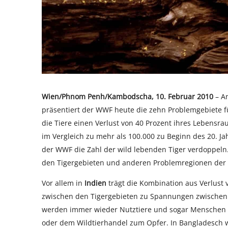
Wien/Phnom Penh/Kambodscha, 10. Februar 2010
– An
präsentiert der WWF heute die zehn Problemgebiete für
die Tiere einen Verlust von 40 Prozent ihres Lebensra
im Vergleich zu mehr als 100.000 zu Beginn des 20. Ja
der WWF die Zahl der wild lebenden Tiger verdoppeln. 
den Tigergebieten und anderen Problemregionen der 
Vor allem in
Indien
trägt die Kombination aus Verlu
zwischen den Tigergebieten zu Spannungen zwischen 
werden immer wieder Nutztiere und sogar Menschen vo
oder dem Wildtierhandel zum Opfer. In Bangladesch 