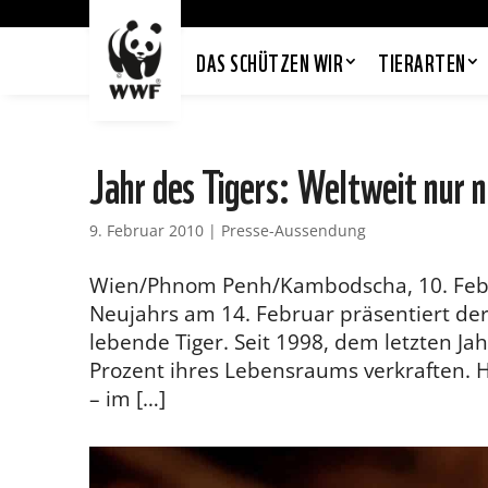
DAS SCHÜTZEN WIR
TIERARTEN
Jahr des Tigers: Weltweit nur 
9. Februar 2010
|
Presse-Aussendung
Wien/Phnom Penh/Kambodscha, 10. Februa
Neujahrs am 14. Februar präsentiert de
lebende Tiger. Seit 1998, dem letzten Jah
Prozent ihres Lebensraums verkraften. H
– im […]