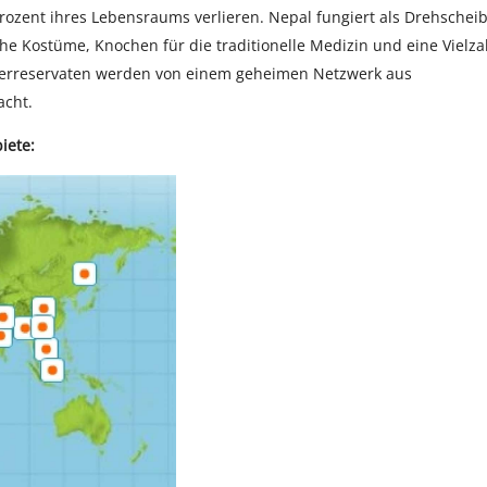
ozent ihres Lebensraums verlieren. Nepal fungiert als Drehschei
ische Kostüme, Knochen für die traditionelle Medizin und eine Vielza
igerreservaten werden von einem geheimen Netzwerk aus
acht.
iete: