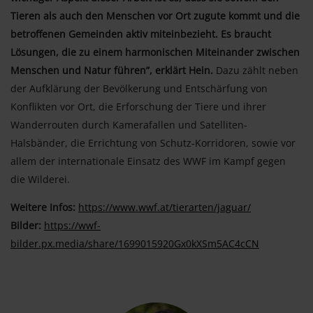
Tieren als auch den Menschen vor Ort zugute kommt und die
betroffenen Gemeinden aktiv miteinbezieht. Es braucht
Lösungen, die zu einem harmonischen Miteinander zwischen
Menschen und Natur führen”, erklärt Hein.
Dazu zählt neben
der Aufklärung der Bevölkerung und Entschärfung von
Konflikten vor Ort, die Erforschung der Tiere und ihrer
Wanderrouten durch Kamerafallen und Satelliten-
Halsbänder, die Errichtung von Schutz-Korridoren, sowie vor
allem der internationale Einsatz des WWF im Kampf gegen
die Wilderei.
Weitere Infos:
https://www.wwf.at/tierarten/jaguar/
Bilder:
https://wwf-
bilder.px.media/share/1699015920Gx0kXSm5AC4cCN