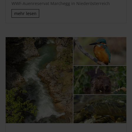
WWF-Auenreservat Marchegg in Niederösterreich
mehr lesen