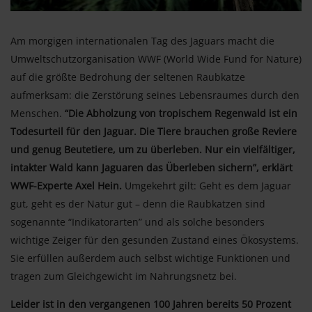
Am morgigen internationalen Tag des Jaguars macht die
Umweltschutzorganisation WWF (World Wide Fund for Nature)
auf die größte Bedrohung der seltenen Raubkatze
aufmerksam: die Zerstörung seines Lebensraumes durch den
Menschen.
“Die Abholzung von tropischem Regenwald ist ein
Todesurteil für den Jaguar. Die Tiere brauchen große Reviere
und genug Beutetiere, um zu überleben. Nur ein vielfältiger,
intakter Wald kann Jaguaren das Überleben sichern”, erklärt
WWF-Experte Axel Hein.
Umgekehrt gilt: Geht es dem Jaguar
gut, geht es der Natur gut – denn die Raubkatzen sind
sogenannte “Indikatorarten” und als solche besonders
wichtige Zeiger für den gesunden Zustand eines Ökosystems.
Sie erfüllen außerdem auch selbst wichtige Funktionen und
tragen zum Gleichgewicht im Nahrungsnetz bei.
Leider ist in den vergangenen 100 Jahren bereits 50 Prozent