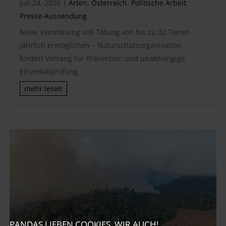
Juli 24, 2026
|
Arten
,
Österreich
,
Politische Arbeit
,
Presse-Aussendung
Neue Verordnung soll Tötung von bis zu 32 Tieren
jährlich ermöglichen – Naturschutzorganisation
fordert Vorrang für Prävention und unabhängige
Einzelfallprüfung
mehr lesen
PANDAS LIEBEN COOKIES, WIR AUCH!