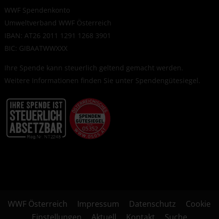
WWF Spendenkonto
Umweltverband WWF Österreich
IBAN: AT26 2011 1291 1268 3901
BIC: GIBAATWWXXX
Ihre Spende kann steuerlich geltend gemacht werden.
Weitere Informationen finden Sie unter
Spendengütesiegel
.
WWF Österreich
Impressum
Datenschutz
Cookie
Einstellungen
Aktuell
Kontakt
Suche