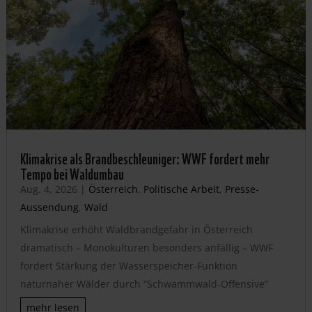
Klimakrise als Brandbeschleuniger: WWF fordert mehr
Tempo bei Waldumbau
Aug. 4, 2026
|
Österreich
,
Politische Arbeit
,
Presse-
Aussendung
,
Wald
Klimakrise erhöht Waldbrandgefahr in Österreich
dramatisch – Monokulturen besonders anfällig – WWF
fordert Stärkung der Wasserspeicher-Funktion
naturnaher Wälder durch “Schwammwald-Offensive”
mehr lesen