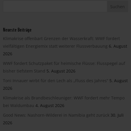
Neueste Beiträge
Klimakrise offenbart Grenzen der Wasserkraft: WWF fordert
vielfältigen Energiemix statt weiterer Flussverbauung
6. August
2026
WWF fordert Schutzpaket für heimische Flüsse: Flusspegel auf
bisher tiefstem Stand
5. August 2026
Toni Innauer wirbt für den Lech als „Fluss des Jahres“
5. August
2026
Klimakrise als Brandbeschleuniger: WWF fordert mehr Tempo
bei Waldumbau
4. August 2026
Good News: Nashorn-Wilderei in Namibia geht zurück
30. Juli
2026