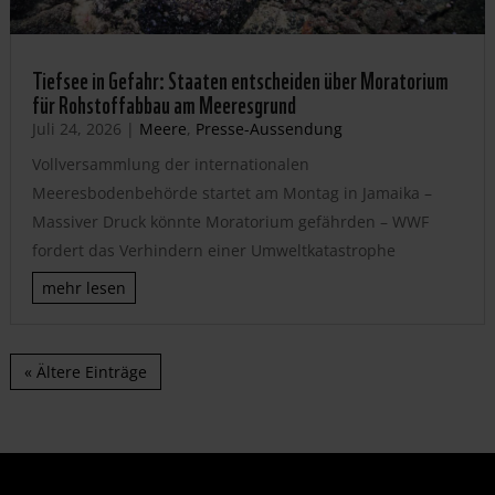
Tiefsee in Gefahr: Staaten entscheiden über Moratorium
für Rohstoffabbau am Meeresgrund
Juli 24, 2026
|
Meere
,
Presse-Aussendung
Vollversammlung der internationalen
Meeresbodenbehörde startet am Montag in Jamaika –
Massiver Druck könnte Moratorium gefährden – WWF
fordert das Verhindern einer Umweltkatastrophe
mehr lesen
« Ältere Einträge