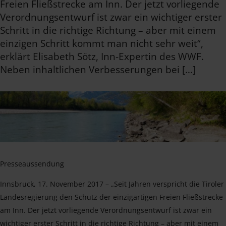
Freien Fließstrecke am Inn. Der jetzt vorliegende
Verordnungsentwurf ist zwar ein wichtiger erster
Schritt in die richtige Richtung – aber mit einem
einzigen Schritt kommt man nicht sehr weit“,
erklärt Elisabeth Sötz, Inn-Expertin des WWF.
Neben inhaltlichen Verbesserungen bei […]
Presseaussendung
Innsbruck, 17. November 2017 – „Seit Jahren verspricht die Tiroler
Landesregierung den Schutz der einzigartigen Freien Fließstrecke
am Inn. Der jetzt vorliegende Verordnungsentwurf ist zwar ein
wichtiger erster Schritt in die richtige Richtung – aber mit einem