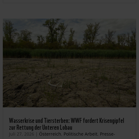
Wasserkrise und Tiersterben: WWF fordert Krisengipfel
zur Rettung der Unteren Lobau
Juli 27, 2026
|
Österreich
,
Politische Arbeit
,
Presse-