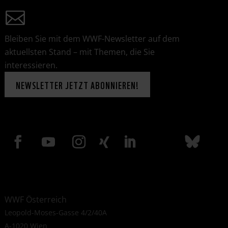
Bleiben Sie mit dem WWF-Newsletter auf dem
aktuellsten Stand – mit Themen, die Sie
interessieren.
NEWSLETTER JETZT ABONNIEREN!
WWF Österreich
Leopold-Moses-Gasse 4/2/40A
A-1020 Wien