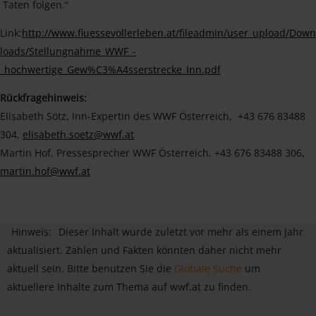
Taten folgen.“
Link:
http://www.fluessevollerleben.at/fileadmin/user_upload/Down
loads/Stellungnahme_WWF_-
_hochwertige_Gew%C3%A4sserstrecke_Inn.pdf
Rückfragehinweis:
Elisabeth Sötz, Inn-Expertin des WWF Österreich, +43 676 83488
304,
elisabeth.soetz@wwf.at
Martin Hof, Pressesprecher WWF Österreich, +43 676 83488 306,
martin.hof@wwf.at
Hinweis:
Dieser Inhalt wurde zuletzt vor mehr als einem Jahr
aktualisiert. Zahlen und Fakten könnten daher nicht mehr
aktuell sein. Bitte benutzen Sie die
Globale Suche
um
aktuellere Inhalte zum Thema auf wwf.at zu finden.