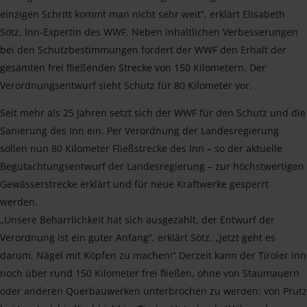
einzigen Schritt kommt man nicht sehr weit“, erklärt Elisabeth
Sötz, Inn-Expertin des WWF. Neben inhaltlichen Verbesserungen
bei den Schutzbestimmungen fordert der WWF den Erhalt der
gesamten frei fließenden Strecke von 150 Kilometern. Der
Verordnungsentwurf sieht Schutz für 80 Kilometer vor.
Seit mehr als 25 Jahren setzt sich der WWF für den Schutz und die
Sanierung des Inn ein. Per Verordnung der Landesregierung
sollen nun 80 Kilometer Fließstrecke des Inn – so der aktuelle
Begutachtungsentwurf der Landesregierung – zur höchstwertigen
Gewässerstrecke erklärt und für neue Kraftwerke gesperrt
werden.
„Unsere Beharrlichkeit hat sich ausgezahlt, der Entwurf der
Verordnung ist ein guter Anfang“, erklärt Sötz. „Jetzt geht es
darum, Nägel mit Köpfen zu machen!“ Derzeit kann der Tiroler Inn
noch über rund 150 Kilometer frei fließen, ohne von Staumauern
oder anderen Querbauwerken unterbrochen zu werden: von Prutz