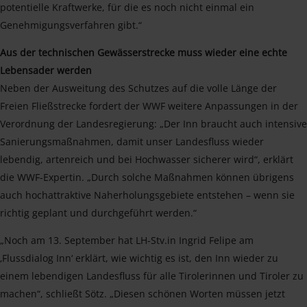
potentielle Kraftwerke, für die es noch nicht einmal ein
Genehmigungsverfahren gibt.“
Aus der technischen Gewässerstrecke muss wieder eine echte
Lebensader werden
Neben der Ausweitung des Schutzes auf die volle Länge der
Freien Fließstrecke fordert der WWF weitere Anpassungen in der
Verordnung der Landesregierung: „Der Inn braucht auch intensive
Sanierungsmaßnahmen, damit unser Landesfluss wieder
lebendig, artenreich und bei Hochwasser sicherer wird“, erklärt
die WWF-Expertin. „Durch solche Maßnahmen können übrigens
auch hochattraktive Naherholungsgebiete entstehen – wenn sie
richtig geplant und durchgeführt werden.“
„Noch am 13. September hat LH-Stv.in Ingrid Felipe am
‚Flussdialog Inn‘ erklärt, wie wichtig es ist, den Inn wieder zu
einem lebendigen Landesfluss für alle Tirolerinnen und Tiroler zu
machen“, schließt Sötz. „Diesen schönen Worten müssen jetzt