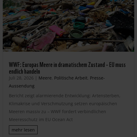
WWF: Europas Meere in dramatischem Zustand – EU muss
endlich handeln
Juli 28, 2026
|
Meere
,
Politische Arbeit
,
Presse-
Aussendung
Bericht zeigt alarmierende Entwicklung: Artensterben,
Klimakrise und Verschmutzung setzen europäischen
Meeren massiv zu – WWF fordert verbindlichen
Meeresschutz im EU Ocean Act
mehr lesen