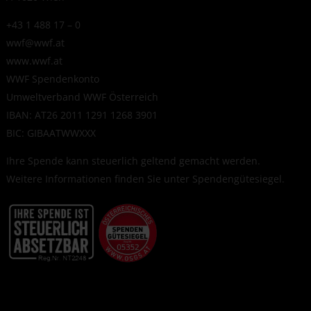
+43 1 488 17 – 0
wwf@wwf.at
www.wwf.at
WWF Spendenkonto
Umweltverband WWF Österreich
IBAN: AT26 2011 1291 1268 3901
BIC: GIBAATWWXXX
Ihre Spende kann steuerlich geltend gemacht werden.
Weitere Informationen finden Sie unter
Spendengütesiegel
.