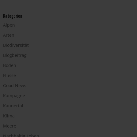
Kategorien
Alpen
Arten
Biodiversität
Blogbeitrag
Boden
Flüsse
Good News
Kampagne
Kaunertal
Klima
Meere
Nachhaltig Leben