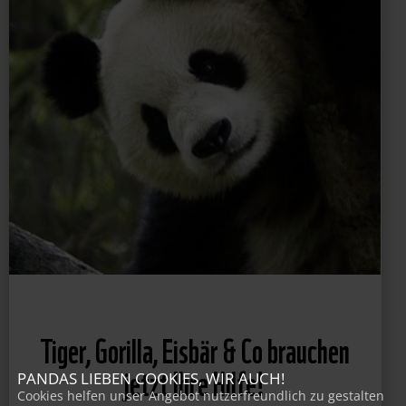
PANDAS LIEBEN COOKIES, WIR AUCH!
Cookies helfen unser Angebot nutzerfreundlich zu gestalten