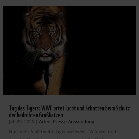
Tag des Tigers: WWF ortet Licht und Schatten beim Schutz
der bedrohten Großkatzen
Juli 29, 2026
|
Arten
,
Presse-Aussendung
Nur mehr 5.500 wilde Tiger weltweit – Wilderei und