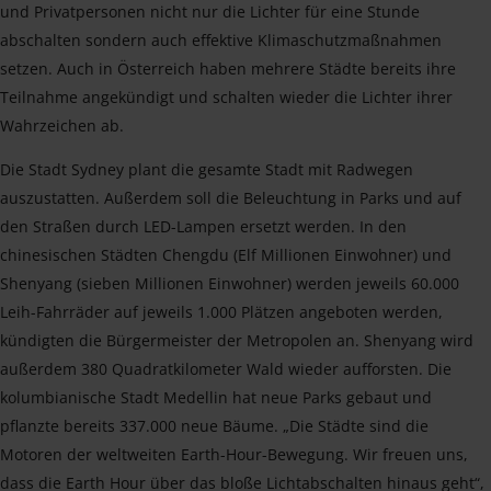
und Privatpersonen nicht nur die Lichter für eine Stunde
abschalten sondern auch effektive Klimaschutzmaßnahmen
setzen. Auch in Österreich haben mehrere Städte bereits ihre
Teilnahme angekündigt und schalten wieder die Lichter ihrer
Wahrzeichen ab.
Die Stadt Sydney plant die gesamte Stadt mit Radwegen
auszustatten. Außerdem soll die Beleuchtung in Parks und auf
den Straßen durch LED-Lampen ersetzt werden. In den
chinesischen Städten Chengdu (Elf Millionen Einwohner) und
Shenyang (sieben Millionen Einwohner) werden jeweils 60.000
Leih-Fahrräder auf jeweils 1.000 Plätzen angeboten werden,
kündigten die Bürgermeister der Metropolen an. Shenyang wird
außerdem 380 Quadratkilometer Wald wieder aufforsten. Die
kolumbianische Stadt Medellin hat neue Parks gebaut und
pflanzte bereits 337.000 neue Bäume. „Die Städte sind die
Motoren der weltweiten Earth-Hour-Bewegung. Wir freuen uns,
dass die Earth Hour über das bloße Lichtabschalten hinaus geht“,