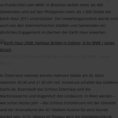
so Franko Petri vom WWF. In Brasilien wollen mehr als 400
Gemeinden und auf den Philippinen mehr als 1.000 Städte die
Earth Hour 2011 unterstützen. Die Umweltorganisation würde sich
auch von den österreichischen Städten und Gemeinden ein
ähnliches Engagement im Zeichen der Earth Hour erwarten.
Earth Hour 2008: Harbour Bridge in Sydney, © by WWF / James
Alcock
In Österreich nehmen bereits mehrere Städte am 26. März
zwischen 20.30 und 21.30 Uhr teil. Innsbruck schaltet das Goldene
Dachl ab, Eisenstadt das Schloss Esterházy und die
Martinskaserne und Klagenfurt den Lindwurm. In Wien werden –
wie schon letztes Jahr – das Schloss Schönbrunn mit der Gloriette
und der Arsenalturm der A1 Telekom Austria für eine Stunde
dunkel sein. In St. Johann im Pongau wird die Dombeleuchtung