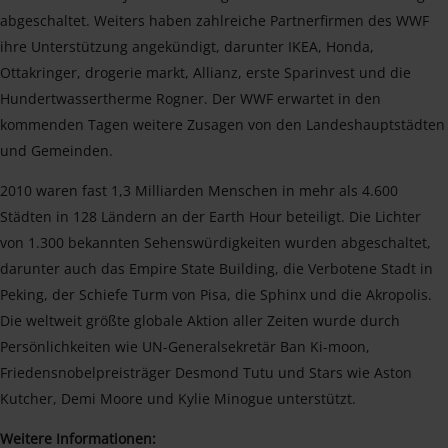
abgeschaltet. Weiters haben zahlreiche Partnerfirmen des WWF
ihre Unterstützung angekündigt, darunter IKEA, Honda,
Ottakringer, drogerie markt, Allianz, erste Sparinvest und die
Hundertwassertherme Rogner. Der WWF erwartet in den
kommenden Tagen weitere Zusagen von den Landeshauptstädten
und Gemeinden.
2010 waren fast 1,3 Milliarden Menschen in mehr als 4.600
Städten in 128 Ländern an der Earth Hour beteiligt. Die Lichter
von 1.300 bekannten Sehenswürdigkeiten wurden abgeschaltet,
darunter auch das Empire State Building, die Verbotene Stadt in
Peking, der Schiefe Turm von Pisa, die Sphinx und die Akropolis.
Die weltweit größte globale Aktion aller Zeiten wurde durch
Persönlichkeiten wie UN-Generalsekretär Ban Ki-moon,
Friedensnobelpreisträger Desmond Tutu und Stars wie Aston
Kutcher, Demi Moore und Kylie Minogue unterstützt.
Weitere Informationen: