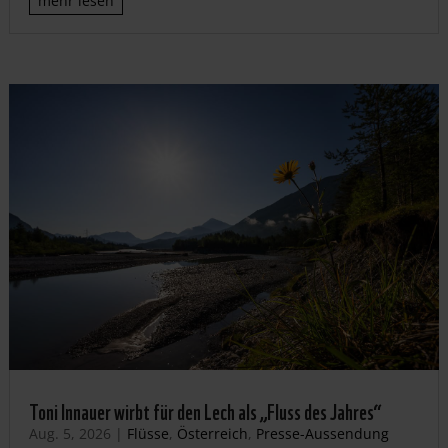
mehr lesen
Toni Innauer wirbt für den Lech als „Fluss des Jahres“
Aug. 5, 2026
|
Flüsse
,
Österreich
,
Presse-Aussendung