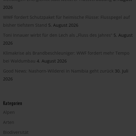
2026
WWF fordert Schutzpaket für heimische Flüsse: Flusspegel auf
bisher tiefstem Stand
5. August 2026
Toni Innauer wirbt für den Lech als „Fluss des Jahres“
5. August
2026
Klimakrise als Brandbeschleuniger: WWF fordert mehr Tempo
bei Waldumbau
4. August 2026
Good News: Nashorn-Wilderei in Namibia geht zurück
30. Juli
2026
Kategorien
Alpen
Arten
Biodiversität