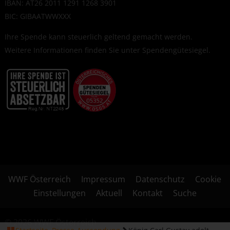
IBAN: AT26 2011 1291 1268 3901
BIC: GIBAATWWXXX
Ihre Spende kann steuerlich geltend gemacht werden.
Weitere Informationen finden Sie unter
Spendengütesiegel
.
WWF Österreich
Impressum
Datenschutz
Cookie
Einstellungen
Aktuell
Kontakt
Suche
© 2026 WWF Österreich