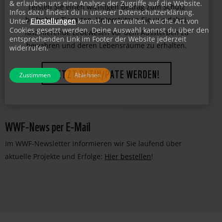
& erlauben uns eine Analyse der Zugriffe auf die Website.
Infos dazu findest du in unserer Datenschutzerklärung.
Unter
Einstellungen
kannst du verwalten, welche Art von
Cookies gesetzt werden. Deine Auswahl kannst du über den
entsprechenden Link im Footer der Website jederzeit
widerrufen.
Zustimmen
Ablehnen
WWF-News per E-Mail
Im WWF-Newsletter informieren wir Sie laufend über
aktuelle Projekte und Erfolge:
Hier bestellen
!