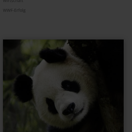
Wirtschaft
WWF-Erfolg