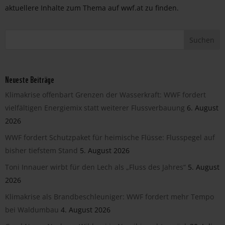
aktuellere Inhalte zum Thema auf wwf.at zu finden.
Neueste Beiträge
Klimakrise offenbart Grenzen der Wasserkraft: WWF fordert
vielfältigen Energiemix statt weiterer Flussverbauung
6. August
2026
WWF fordert Schutzpaket für heimische Flüsse: Flusspegel auf
bisher tiefstem Stand
5. August 2026
Toni Innauer wirbt für den Lech als „Fluss des Jahres“
5. August
2026
Klimakrise als Brandbeschleuniger: WWF fordert mehr Tempo
bei Waldumbau
4. August 2026