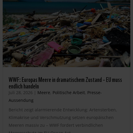
WWF: Europas Meere in dramatischem Zustand – EU muss
endlich handeln
Juli 28, 2026
|
Meere
,
Politische Arbeit
,
Presse-
Aussendung
Bericht zeigt alarmierende Entwicklung: Artensterben,
Klimakrise und Verschmutzung setzen europäischen
Meeren massiv zu – WWF fordert verbindlichen
Meeresschutz im EU Ocean Act