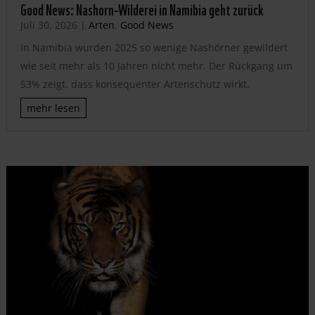
Good News: Nashorn-Wilderei in Namibia geht zurück
Juli 30, 2026
|
Arten
,
Good News
In Namibia wurden 2025 so wenige Nashörner gewildert
wie seit mehr als 10 Jahren nicht mehr. Der Rückgang um
53% zeigt, dass konsequenter Artenschutz wirkt.
mehr lesen