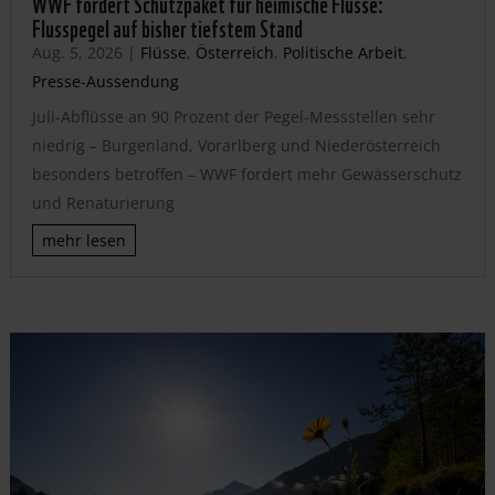
WWF fordert Schutzpaket für heimische Flüsse:
Flusspegel auf bisher tiefstem Stand
Aug. 5, 2026
|
Flüsse
,
Österreich
,
Politische Arbeit
,
Presse-Aussendung
Juli-Abflüsse an 90 Prozent der Pegel-Messstellen sehr
niedrig – Burgenland, Vorarlberg und Niederösterreich
besonders betroffen – WWF fordert mehr Gewässerschutz
und Renaturierung
mehr lesen