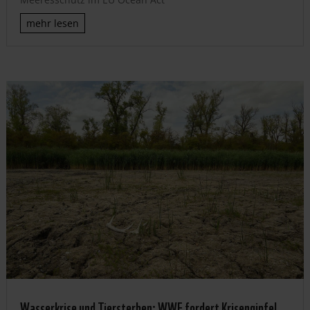
mehr lesen
Wasserkrise und Tiersterben: WWF fordert Krisengipfel