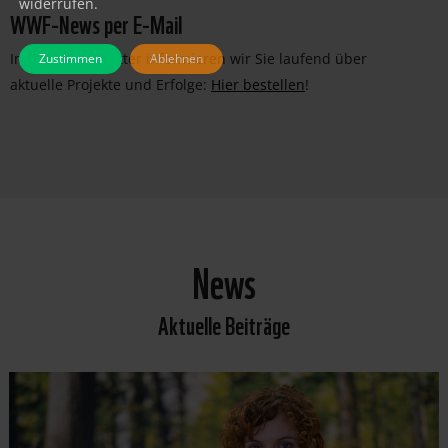
widerrufen.
WWF-News per E-Mail
Im WWF-Newsletter informieren wir Sie laufend über
Zustimmen
Ablehnen
aktuelle Projekte und Erfolge:
Hier bestellen
!
News
Aktuelle Beiträge