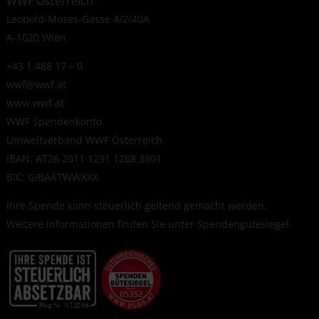
WWF Österreich
Leopold-Moses-Gasse 4/2/40A
A-1020 Wien
+43 1 488 17 – 0
wwf@wwf.at
www.wwf.at
WWF Spendenkonto
Umweltverband WWF Österreich
IBAN: AT26 2011 1291 1268 3901
BIC: GIBAATWWXXX
Ihre Spende kann steuerlich geltend gemacht werden.
Weitere Informationen finden Sie unter
Spendengütesiegel
.