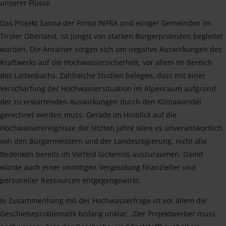
unserer Flüsse.
Das Projekt Sanna der Firma INFRA und einiger Gemeinden im
Tiroler Oberland, ist jüngst von starken Bürgerprotesten begleitet
worden. Die Anrainer sorgen sich um negative Auswirkungen des
Kraftwerks auf die Hochwassersicherheit, vor allem im Bereich
des Lattenbachs. Zahlreiche Studien belegen, dass mit einer
Verschärfung der Hochwassersituation im Alpenraum aufgrund
der zu erwartenden Auswirkungen durch den Klimawandel
gerechnet werden muss. Gerade im Hinblick auf die
Hochwasserereignisse der letzten Jahre wäre es unverantwortlich
von den Bürgermeistern und der Landesregierung, nicht alle
Bedenken bereits im Vorfeld lückenlos auszuräumen. Damit
würde auch einer unnötigen Vergeudung finanzieller und
personeller Ressourcen entgegengewirkt.
In Zusammenhang mit der Hochwasserfrage ist vor allem die
Geschiebeproblematik bislang unklar. „Der Projektwerber muss