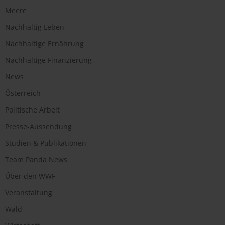
Meere
Nachhaltig Leben
Nachhaltige Ernährung
Nachhaltige Finanzierung
News
Österreich
Politische Arbeit
Presse-Aussendung
Studien & Publikationen
Team Panda News
Über den WWF
Veranstaltung
Wald