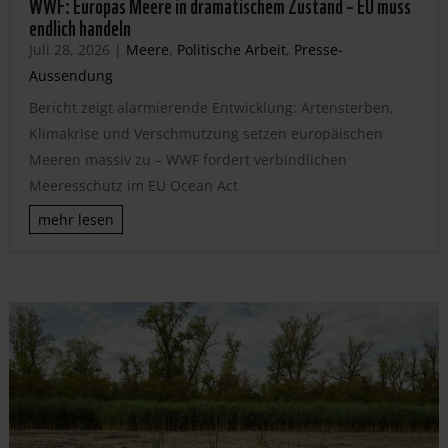
WWF: Europas Meere in dramatischem Zustand – EU muss
endlich handeln
Juli 28, 2026
|
Meere
,
Politische Arbeit
,
Presse-
Aussendung
Bericht zeigt alarmierende Entwicklung: Artensterben,
Klimakrise und Verschmutzung setzen europäischen
Meeren massiv zu – WWF fordert verbindlichen
Meeresschutz im EU Ocean Act
mehr lesen