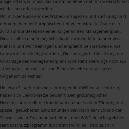
ausgerottet war, muss das Zusammenleben mit ihm vielerorts erst
wieder neu erlernt werden.
Um mit der Rückkehr des Wolfes umzugehen und auch aufgrund
der Vorgaben der Europäischen Union, entwickelte Österreich
2012 auf Bundesebene einen so genannten Managementplan.
Dieser soll zu einem möglichst konfliktarmen Miteinander von
Mensch und Wolf beitragen und empfiehlt beispielsweise, wie
Landwirte entschädigt werden. „Die couragierte Umsetzung der
Vorschläge des Managementplans Wolf steht allerdings noch aus
– hier wünschen wir uns von Behördenseite ein rascheres
Vorgehen“, so Pichler.
Um etwa Schafherden vor eindringenden Wölfen zu schützen,
haben sich Elektro-Netze bewährt. Den größtmöglichen
Herdenschutz stellt die Kombination einer soliden Zäunung mit
speziell gezüchteten Schutzhunden dar. Nach dem Vorbild der
Schweiz, wo in Zusammenarbeit mit dem WWF ein erfolgreiches
Herdenschutzprogramm durchführt wird, soll bald auch in