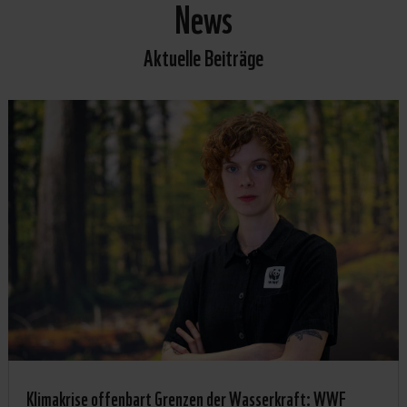
News
Aktuelle Beiträge
Klimakrise offenbart Grenzen der Wasserkraft: WWF