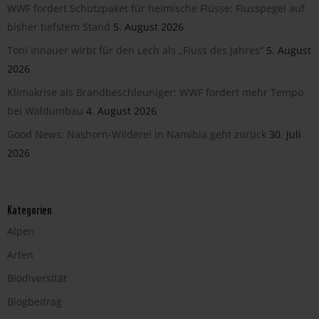
WWF fordert Schutzpaket für heimische Flüsse: Flusspegel auf
bisher tiefstem Stand
5. August 2026
Toni Innauer wirbt für den Lech als „Fluss des Jahres“
5. August
2026
Klimakrise als Brandbeschleuniger: WWF fordert mehr Tempo
bei Waldumbau
4. August 2026
Good News: Nashorn-Wilderei in Namibia geht zurück
30. Juli
2026
Kategorien
Alpen
Arten
Biodiversität
Blogbeitrag