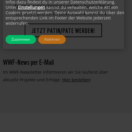
Infos dazu findest du in unserer Datenschutzerklärung.
Unter
Einstellungen
kannst du verwalten, welche Art von
Cookies gesetzt werden. Deine Auswahl kannst du über den
entsprechenden Link im Footer der Website jederzeit
widerrufen.
Zustimmen
Ablehnen
WWF-News per E-Mail
Im WWF-Newsletter informieren wir Sie laufend über
aktuelle Projekte und Erfolge:
Hier bestellen
!