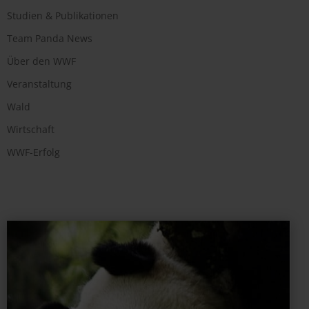
Studien & Publikationen
Team Panda News
Über den WWF
Veranstaltung
Wald
Wirtschaft
WWF-Erfolg