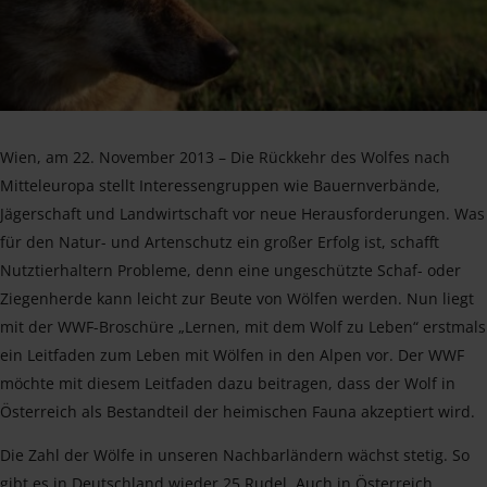
Wien, am 22. November 2013 – Die Rückkehr des Wolfes nach
Mitteleuropa stellt Interessengruppen wie Bauernverbände,
Jägerschaft und Landwirtschaft vor neue Herausforderungen. Was
für den Natur- und Artenschutz ein großer Erfolg ist, schafft
Nutztierhaltern Probleme, denn eine ungeschützte Schaf- oder
Ziegenherde kann leicht zur Beute von Wölfen werden. Nun liegt
mit der WWF-Broschüre „Lernen, mit dem Wolf zu Leben“ erstmals
ein Leitfaden zum Leben mit Wölfen in den Alpen vor. Der WWF
möchte mit diesem Leitfaden dazu beitragen, dass der Wolf in
Österreich als Bestandteil der heimischen Fauna akzeptiert wird.
Die Zahl der Wölfe in unseren Nachbarländern wächst stetig. So
gibt es in Deutschland wieder 25 Rudel. Auch in Österreich