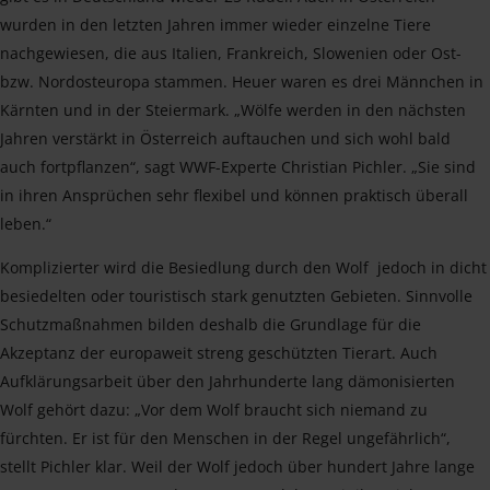
wurden in den letzten Jahren immer wieder einzelne Tiere
nachgewiesen, die aus Italien, Frankreich, Slowenien oder Ost-
bzw. Nordosteuropa stammen. Heuer waren es drei Männchen in
Kärnten und in der Steiermark. „Wölfe werden in den nächsten
Jahren verstärkt in Österreich auftauchen und sich wohl bald
auch fortpflanzen“, sagt WWF-Experte Christian Pichler. „Sie sind
in ihren Ansprüchen sehr flexibel und können praktisch überall
leben.“
Komplizierter wird die Besiedlung durch den Wolf jedoch in dicht
besiedelten oder touristisch stark genutzten Gebieten. Sinnvolle
Schutzmaßnahmen bilden deshalb die Grundlage für die
Akzeptanz der europaweit streng geschützten Tierart. Auch
Aufklärungsarbeit über den Jahrhunderte lang dämonisierten
Wolf gehört dazu: „Vor dem Wolf braucht sich niemand zu
fürchten. Er ist für den Menschen in der Regel ungefährlich“,
stellt Pichler klar. Weil der Wolf jedoch über hundert Jahre lange