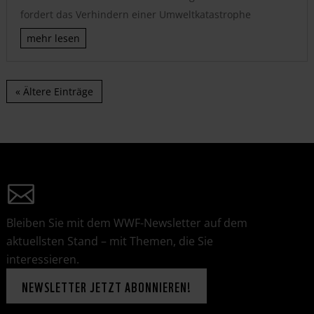
fordert das Verhindern einer Umweltkatastrophe
mehr lesen
« Ältere Einträge
Bleiben Sie mit dem WWF-Newsletter auf dem
aktuellsten Stand – mit Themen, die Sie
interessieren.
NEWSLETTER JETZT ABONNIEREN!