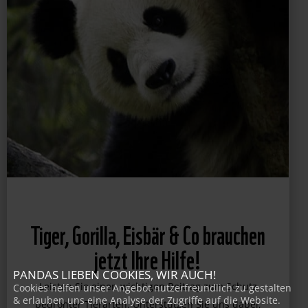
PANDAS LIEBEN COOKIES, WIR AUCH!
Cookies helfen unser Angebot nutzerfreundlich zu gestalten
& erlauben uns eine Analyse der Zugriffe auf die Website.