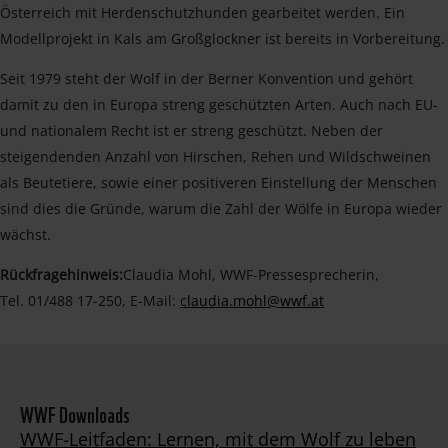
Österreich mit Herdenschutzhunden gearbeitet werden. Ein
Modellprojekt in Kals am Großglockner ist bereits in Vorbereitung.
Seit 1979 steht der Wolf in der Berner Konvention und gehört
damit zu den in Europa streng geschützten Arten. Auch nach EU-
und nationalem Recht ist er streng geschützt. Neben der
steigendenden Anzahl von Hirschen, Rehen und Wildschweinen
als Beutetiere, sowie einer positiveren Einstellung der Menschen
sind dies die Gründe, warum die Zahl der Wölfe in Europa wieder
wächst.
Rückfragehinweis:
Claudia Mohl, WWF-Pressesprecherin,
Tel. 01/488 17-250, E-Mail:
claudia.mohl@wwf.at
WWF Downloads
WWF-Leitfaden: Lernen, mit dem Wolf zu leben