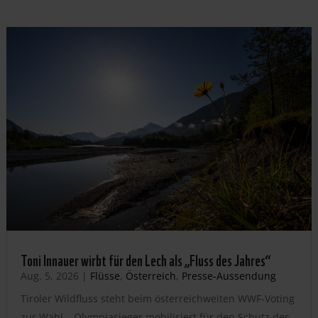
Toni Innauer wirbt für den Lech als „Fluss des Jahres“
Aug. 5, 2026
|
Flüsse
,
Österreich
,
Presse-Aussendung
Tiroler Wildfluss steht beim österreichweiten WWF-Voting
zur Wahl – Olympiasieger mobilisiert für den Schutz der