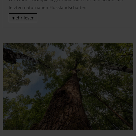
letzten naturnahen Flusslandschaften
mehr lesen