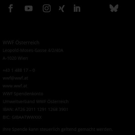
WWF Österreich
Leopold-Moses-Gasse 4/2/40A
A-1020 Wien
+43 1 488 17 – 0
wwf@wwf.at
www.wwf.at
WWF Spendenkonto
Umweltverband WWF Österreich
IBAN: AT26 2011 1291 1268 3901
BIC: GIBAATWWXXX
Ihre Spende kann steuerlich geltend gemacht werden.