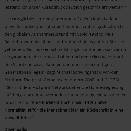
letztendlich unser Fußabdruck deutlich geschmälert werden.“
Die Dringlichkeit zur Veränderung auf allen Linien ist laut
Umweltschutzorganisationen heuer besonders groß: „Durch
den globalen Ausnahmezustand mit Covid-19 sind viele
Bestrebungen des Klima- und Naturschutzes auf der Strecke
geblieben. Wir müssen schnellstmöglich aufholen, was wir im
vergangenen Jahr verpasst haben und den Fokus wieder auf
den Schutz unseres Planeten und unserer zukünftigen
Generationen legen“, sagt Michael Schwingshackl von der
Plattform Footprint. Gemeinsam fordern WWF und GLOBAL
2000 mit dem Footprint Network daher die Bundesregierung
auf, längst bekannte Methoden zur Schonung von Ressourcen
umzusetzen.
“Eine Rückkehr nach Covid-19 zur alten
Normalität ist für die Menschheit klar ein Rückschritt in eine
Umwelt-Krise.“
Downloads: