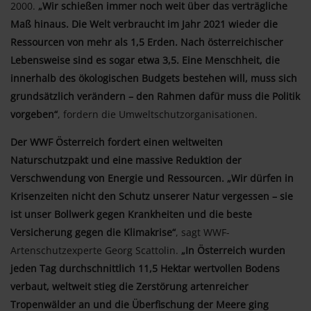
2000.
„Wir schießen immer noch weit über das verträgliche
Maß hinaus. Die Welt verbraucht im Jahr 2021 wieder die
Ressourcen von mehr als 1,5 Erden. Nach österreichischer
Lebensweise sind es sogar etwa 3,5. Eine Menschheit, die
innerhalb des ökologischen Budgets bestehen will, muss sich
grundsätzlich verändern – den Rahmen dafür muss die Politik
vorgeben“
, fordern die Umweltschutzorganisationen.
Der WWF Österreich fordert einen weltweiten
Naturschutzpakt und eine massive Reduktion der
Verschwendung von Energie und Ressourcen. „Wir dürfen in
Krisenzeiten nicht den Schutz unserer Natur vergessen – sie
ist unser Bollwerk gegen Krankheiten und die beste
Versicherung gegen die Klimakrise“
, sagt WWF-
Artenschutzexperte Georg Scattolin.
„In Österreich wurden
jeden Tag durchschnittlich 11,5 Hektar wertvollen Bodens
verbaut, weltweit stieg die Zerstörung artenreicher
Tropenwälder an und die Überfischung der Meere ging