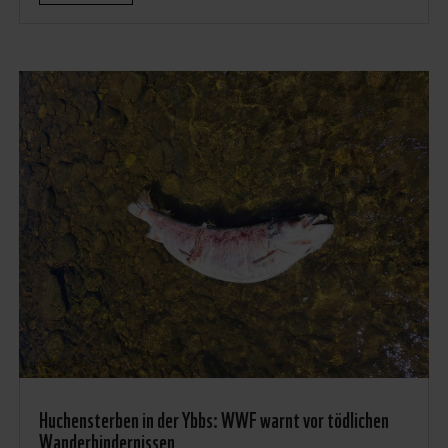
Huchensterben in der Ybbs: WWF warnt vor tödlichen
Wanderhindernissen