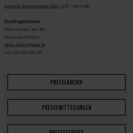
Anhang Overshootday 2021
(pdf, 189,9 KB)
Rückfragehinweis:
Alexa Lutteri, MA BSc
Pressesprecherin
alexa.lutteri@wwf.at
+43 676 834 88 240
PRESSEARCHIV
PRESSEMITTEILUNGEN
PRESSESERVICE