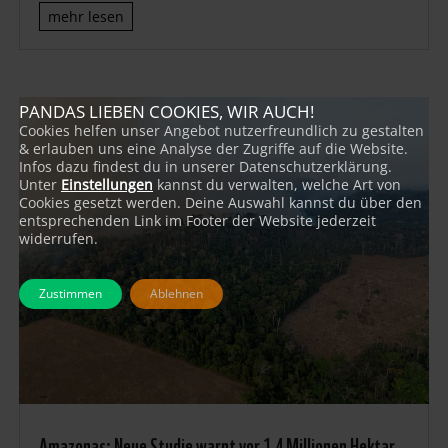
mehr lesen
PANDAS LIEBEN COOKIES, WIR AUCH!
Cookies helfen unser Angebot nutzerfreundlich zu gestalten
& erlauben uns eine Analyse der Zugriffe auf die Website.
Infos dazu findest du in unserer Datenschutzerklärung.
Unter
Einstellungen
kannst du verwalten, welche Art von
Cookies gesetzt werden. Deine Auswahl kannst du über den
entsprechenden Link im Footer der Website jederzeit
widerrufen.
Zustimmen
Ablehnen
Amazonas: Neue Studie warnt vor 1,4 Millionen Hektar