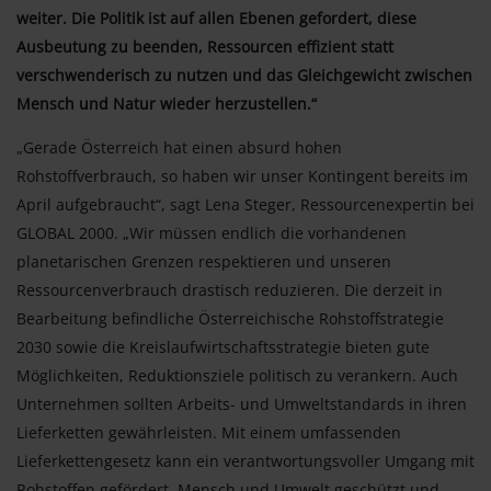
weiter. Die Politik ist auf allen Ebenen gefordert, diese
Ausbeutung zu beenden, Ressourcen effizient statt
verschwenderisch zu nutzen und das Gleichgewicht zwischen
Mensch und Natur wieder herzustellen.“
„Gerade Österreich hat einen absurd hohen
Rohstoffverbrauch, so haben wir unser Kontingent bereits im
April aufgebraucht“, sagt Lena Steger, Ressourcenexpertin bei
GLOBAL 2000. „Wir müssen endlich die vorhandenen
planetarischen Grenzen respektieren und unseren
Ressourcenverbrauch drastisch reduzieren. Die derzeit in
Bearbeitung befindliche Österreichische Rohstoffstrategie
2030 sowie die Kreislaufwirtschaftsstrategie bieten gute
Möglichkeiten, Reduktionsziele politisch zu verankern. Auch
Unternehmen sollten Arbeits- und Umweltstandards in ihren
Lieferketten gewährleisten. Mit einem umfassenden
Lieferkettengesetz kann ein verantwortungsvoller Umgang mit
Rohstoffen gefördert, Mensch und Umwelt geschützt und