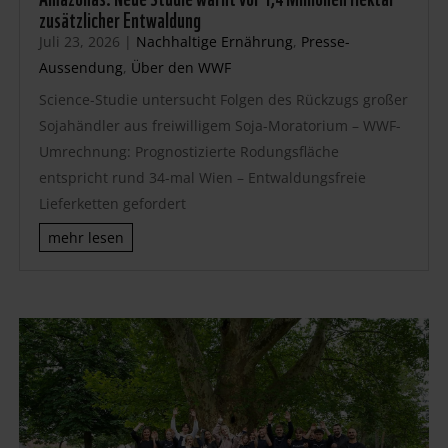
zusätzlicher Entwaldung
Juli 23, 2026
|
Nachhaltige Ernährung
,
Presse-
Aussendung
,
Über den WWF
Science-Studie untersucht Folgen des Rückzugs großer
Sojahändler aus freiwilligem Soja-Moratorium – WWF-
Umrechnung: Prognostizierte Rodungsfläche
entspricht rund 34-mal Wien – Entwaldungsfreie
Lieferketten gefordert
mehr lesen