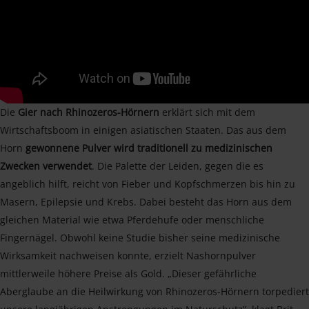
Die
Gier nach Rhinozeros-Hörnern
erklärt sich mit dem
Wirtschaftsboom in einigen asiatischen Staaten. Das aus dem
Horn
gewonnene Pulver wird traditionell zu medizinischen
Zwecken verwendet
. Die Palette der Leiden, gegen die es
angeblich hilft, reicht von Fieber und Kopfschmerzen bis hin zu
Masern, Epilepsie und Krebs. Dabei besteht das Horn aus dem
gleichen Material wie etwa Pferdehufe oder menschliche
Fingernägel. Obwohl keine Studie bisher seine medizinische
Wirksamkeit nachweisen konnte, erzielt Nashornpulver
mittlerweile höhere Preise als Gold. „Dieser gefährliche
Aberglaube an die Heilwirkung von Rhinozeros-Hörnern torpediert