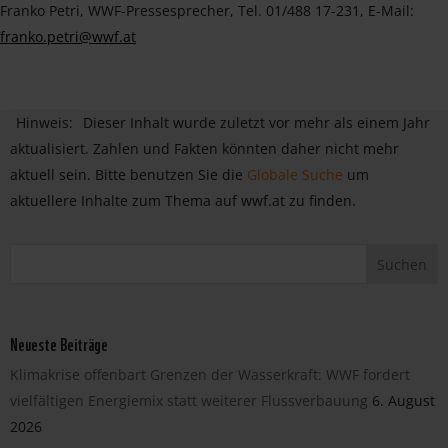
Franko Petri, WWF-Pressesprecher, Tel. 01/488 17-231, E-Mail:
franko.petri@wwf.at
Hinweis:
Dieser Inhalt wurde zuletzt vor mehr als einem Jahr
aktualisiert. Zahlen und Fakten könnten daher nicht mehr
aktuell sein. Bitte benutzen Sie die
Globale Suche
um
aktuellere Inhalte zum Thema auf wwf.at zu finden.
Neueste Beiträge
Klimakrise offenbart Grenzen der Wasserkraft: WWF fordert
vielfältigen Energiemix statt weiterer Flussverbauung
6. August
2026