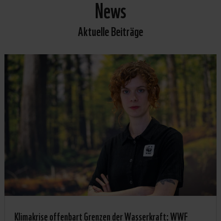
News
Aktuelle Beiträge
Klimakrise offenbart Grenzen der Wasserkraft: WWF