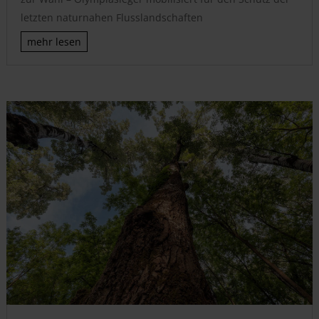
letzten naturnahen Flusslandschaften
mehr lesen