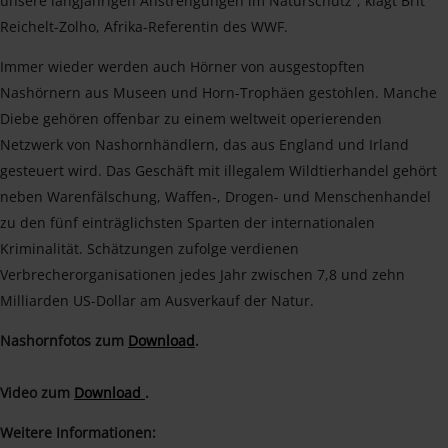
unsere langjährigen Anstrengungen im Naturschutz”, klagt Brit
Reichelt-Zolho, Afrika-Referentin des WWF.
Immer wieder werden auch Hörner von ausgestopften
Nashörnern aus Museen und Horn-Trophäen gestohlen. Manche
Diebe gehören offenbar zu einem weltweit operierenden
Netzwerk von Nashornhändlern, das aus England und Irland
gesteuert wird. Das Geschäft mit illegalem Wildtierhandel gehört
neben Warenfälschung, Waffen-, Drogen- und Menschenhandel
zu den fünf einträglichsten Sparten der internationalen
Kriminalität. Schätzungen zufolge verdienen
Verbrecherorganisationen jedes Jahr zwischen 7,8 und zehn
Milliarden US-Dollar am Ausverkauf der Natur.
Nashornfotos zum
Download
.
Video zum
Download
.
Weitere Informationen: