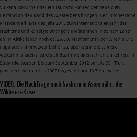
Vulkanausbrüche oder ein Tsunami können den sensiblen
Bestand an den Rand des Aussterbens bringen. Der indonesische
Präsident erklärte das Jahr 2012 zum internationalen Jahr des
Nashorns und kündigte strengere Maßnahmen in seinem Land
an. In Afrika leben noch ca. 25.000 Nashörner in der Wildnis. Die
Population nimmt zwar bisher zu, aber wenn die Wilderei
weiterhin ansteigt, wird sich das in wenigen Jahren umkehren. In
Südafrika wurden bis zum September 2012 bereits 381 Tiere
gewildert, während es 2007 insgesamt nur 13 Tiere waren.
VIDEO: Die Nachfrage nach Nashorn in Asien nährt die
Wildereri-Krise