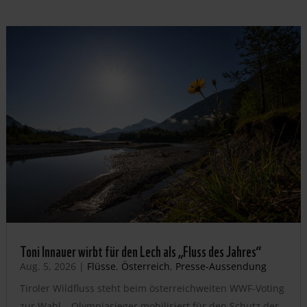
Toni Innauer wirbt für den Lech als „Fluss des Jahres“
Aug. 5, 2026
|
Flüsse
,
Österreich
,
Presse-Aussendung
Tiroler Wildfluss steht beim österreichweiten WWF-Voting
zur Wahl – Olympiasieger mobilisiert für den Schutz der