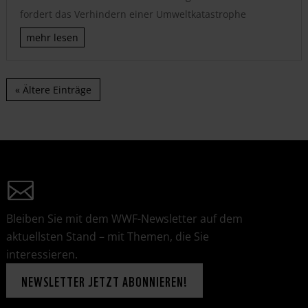
fordert das Verhindern einer Umweltkatastrophe
mehr lesen
« Ältere Einträge
Bleiben Sie mit dem WWF-Newsletter auf dem
aktuellsten Stand – mit Themen, die Sie
interessieren.
NEWSLETTER JETZT ABONNIEREN!