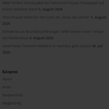
WWF fordert Schutzpaket für heimische Flüsse: Flusspegel auf
bisher tiefstem Stand
5. August 2026
Toni Innauer wirbt für den Lech als „Fluss des Jahres“
5. August
2026
Klimakrise als Brandbeschleuniger: WWF fordert mehr Tempo
bei Waldumbau
4. August 2026
Good News: Nashorn-Wilderei in Namibia geht zurück
30. Juli
2026
Kategorien
Alpen
Arten
Biodiversität
Blogbeitrag