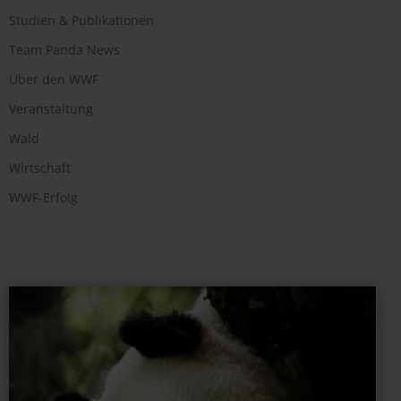
Studien & Publikationen
Team Panda News
Über den WWF
Veranstaltung
Wald
Wirtschaft
WWF-Erfolg