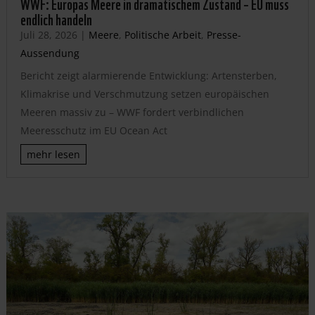
WWF: Europas Meere in dramatischem Zustand – EU muss
endlich handeln
Juli 28, 2026
|
Meere
,
Politische Arbeit
,
Presse-
Aussendung
Bericht zeigt alarmierende Entwicklung: Artensterben,
Klimakrise und Verschmutzung setzen europäischen
Meeren massiv zu – WWF fordert verbindlichen
Meeresschutz im EU Ocean Act
mehr lesen