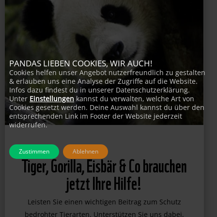
PANDAS LIEBEN COOKIES, WIR AUCH!
Cookies helfen unser Angebot nutzerfreundlich zu gestalten
& erlauben uns eine Analyse der Zugriffe auf die Website.
Infos dazu findest du in unserer Datenschutzerklärung.
Unter
Einstellungen
kannst du verwalten, welche Art von
Cookies gesetzt werden. Deine Auswahl kannst du über den
entsprechenden Link im Footer der Website jederzeit
widerrufen.
Zustimmen
Ablehnen
Tiger, Gorilla, Eisbär & Co brauchen
jetzt Ihre Hilfe!
Leisten Sie einen wichtigen Beitrag zum Schutz
bedrohter Tierarten. Unterstützen Sie uns dabei,