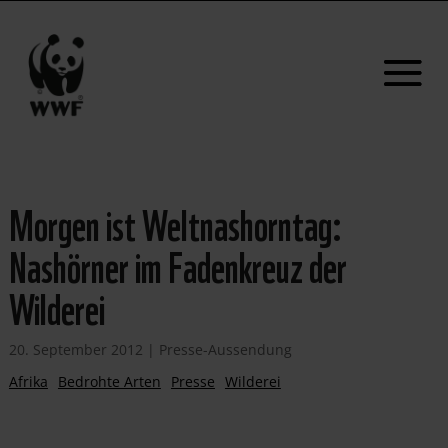
Morgen ist Weltnashorntag:
Nashörner im Fadenkreuz der
Wilderei
20. September 2012
|
Presse-Aussendung
Afrika
Bedrohte Arten
Presse
Wilderei