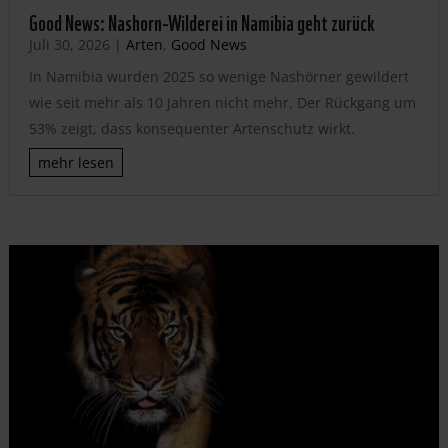
Good News: Nashorn-Wilderei in Namibia geht zurück
Juli 30, 2026
|
Arten
,
Good News
In Namibia wurden 2025 so wenige Nashörner gewildert
wie seit mehr als 10 Jahren nicht mehr. Der Rückgang um
53% zeigt, dass konsequenter Artenschutz wirkt.
mehr lesen