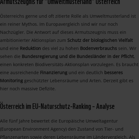
Armutszeugnis für "Umweltmusterland" Österreich
Österreichs gerne und oft zitierte Rolle als Umweltmusterland ist
ein reiner Mythos. Im Europavergleich sind wir nur noch
Nachzügler. Die Antwort auf dieses Armutszeugnis muss ein
ambitionierter Aktionsplan zum
Schutz der biologischen Vielfalt
und eine
Reduktion
des viel zu hohen
Bodenverbrauchs
sein. Wir
sehen die
Bundesregierung und die Bundesländer in der Pflicht
,
einen konkreten Biodiversitäts-Aktionsplan vorzulegen. Es braucht
eine ausreichende
Finanzierung
und ein deutlich
besseres
Monitoring
geschützter Lebensräume und Arten. Derzeit gibt es
hier noch massive Defizite.
Österreich im EU-Naturschutz-Ranking – Analyse
Alle fünf Jahre bewertet die Europäische Umweltagentur
(European Environment Agency) den Zustand von Tier- und
Pflanzenarten sowie deren Lebensräume im Ländervergleich. Als