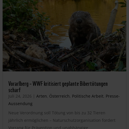
Vorarlberg – WWF kritisiert geplante Bibertötungen
scharf
Juli 24, 2026
|
Arten
,
Österreich
,
Politische Arbeit
,
Presse-
Aussendung
Neue Verordnung soll Tötung von bis zu 32 Tieren
jährlich ermöglichen – Naturschutzorganisation fordert
Vorrang für Prävention und unabhängige