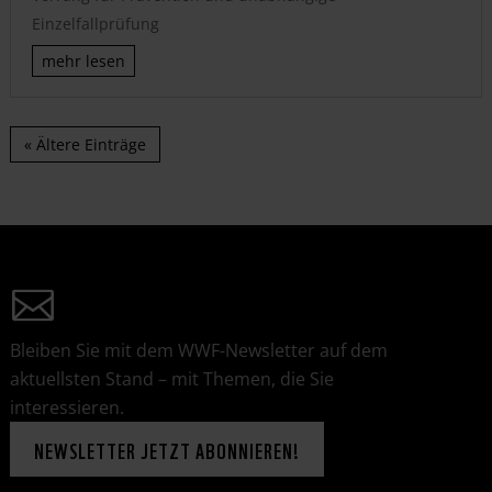
Einzelfallprüfung
mehr lesen
« Ältere Einträge
Bleiben Sie mit dem WWF-Newsletter auf dem
aktuellsten Stand – mit Themen, die Sie
interessieren.
NEWSLETTER JETZT ABONNIEREN!