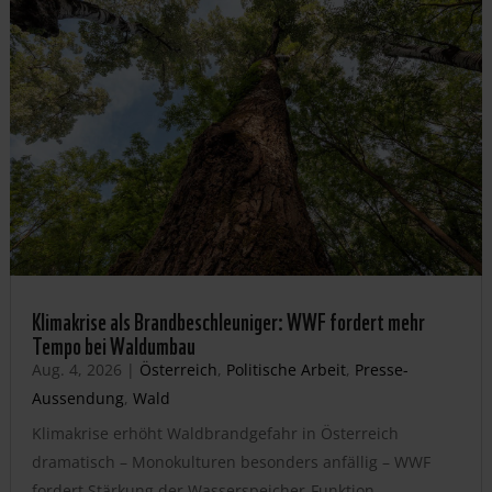
Klimakrise als Brandbeschleuniger: WWF fordert mehr
Tempo bei Waldumbau
Aug. 4, 2026
|
Österreich
,
Politische Arbeit
,
Presse-
Aussendung
,
Wald
Klimakrise erhöht Waldbrandgefahr in Österreich
dramatisch – Monokulturen besonders anfällig – WWF
fordert Stärkung der Wasserspeicher-Funktion