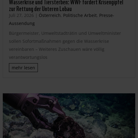
Wasserkrise und Tiersterben: WWF fordert Krisengipfel
zur Rettung der Unteren Lobau
Juli 27, 2026
|
Österreich
,
Politische Arbeit
,
Presse-
Aussendung
Bürgermeister, Umweltstadträtin und Umweltminister
sollen Sofortmaßnahmen gegen die Wasserkrise
vereinbaren – Weiteres Zuschauen wäre völlig
verantwortungslos
mehr lesen