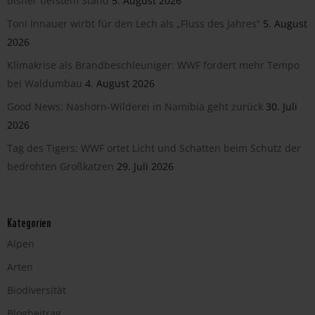
bisher tiefstem Stand
5. August 2026
Toni Innauer wirbt für den Lech als „Fluss des Jahres“
5. August
2026
Klimakrise als Brandbeschleuniger: WWF fordert mehr Tempo
bei Waldumbau
4. August 2026
Good News: Nashorn-Wilderei in Namibia geht zurück
30. Juli
2026
Tag des Tigers: WWF ortet Licht und Schatten beim Schutz der
bedrohten Großkatzen
29. Juli 2026
Kategorien
Alpen
Arten
Biodiversität
Blogbeitrag