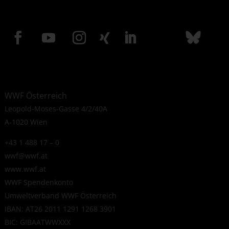
WWF Österreich
Leopold-Moses-Gasse 4/2/40A
A-1020 Wien
+43 1 488 17 – 0
wwf@wwf.at
www.wwf.at
WWF Spendenkonto
Umweltverband WWF Österreich
IBAN: AT26 2011 1291 1268 3901
BIC: GIBAATWWXXX