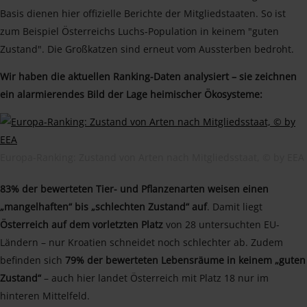
Basis dienen hier offizielle Berichte der Mitgliedstaaten. So ist
zum Beispiel Österreichs Luchs-Population in keinem "guten
Zustand". Die Großkatzen sind erneut vom Aussterben bedroht.
Wir haben die aktuellen Ranking-Daten analysiert – sie zeichnen
ein alarmierendes Bild der Lage heimischer Ökosysteme:
Europa-Ranking: Zustand von Arten nach Mitgliedsstaat, © by EEA
83% der bewerteten Tier- und Pflanzenarten weisen einen
„mangelhaften“ bis „schlechten Zustand“ auf
. Damit liegt
Österreich auf dem vorletzten Platz
von 28 untersuchten EU-
Ländern – nur Kroatien schneidet noch schlechter ab. Zudem
befinden sich
79% der bewerteten Lebensräume in keinem „guten
Zustand“
– auch hier landet Österreich mit Platz 18 nur im
hinteren Mittelfeld.