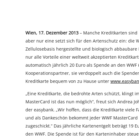
Wien, 17. Dezember 2013
– Manche Kreditkarten sind 
aber nur eine setzt sich für den Artenschutz ein: die
Zellulosebasis hergestellte und biologisch abbaubare
nur alle Vorteile einer weltweit akzeptierten Kreditka
automatisch jährlich 20 Euro als Spende an den WWF 
Kooperationspartner, sie verdoppelt auch die Spenden
Kreditkarte bequem von zu Hause unter
www.easybank
„Eine Kreditkarte, die bedrohte Arten schützt, klingt
MasterCard ist das nun möglich“, freut sich Andrea J
der easybank. „Wir hoffen, dass die Kreditkarte viele
und als Dankeschön bekommt jeder WWF MasterCard K
zugeschickt.“ Das jährliche Kartenentgelt beträgt 19 
den WWF. Die Spende ist für den Karteninhaber steue