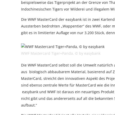
beispielsweise das Tigerprojekt an der Grenze von T
Indochinesischen Tigers vor Wilderei und illegalem Wi
Die WWF MasterCard der easybank ist in zwei Karten
Aussterben bedrohten „Wappentier“ des WWF, oder mit
gibt es in limitierter Auflage von nur 3.200 Stück, denn
WWF Mastercard Tiger+Panda, © by easybank
Die WWF MasterCard selbst soll die Umwelt natürlich a
aus biologisch abbaubarem Material, basierend auf Ze
MasterCard, streicht den innovativen Aspekt des Proj
sind ebenso zentrale Werte für MasterCard wie die In
easybank und WWF ist daraus ein neuartiges Produkt e
nicht gibt und das andererseits auf all die bekannten
aufbaut.“