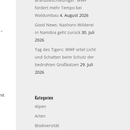
Brandbeschleuniger: WWF
fordert mehr Tempo bei
Waldumbau
4. August 2026
Good News: Nashorn-Wilderei
 –
in Namibia geht zurück
30. Juli
2026
Tag des Tigers: WWF ortet Licht
und Schatten beim Schutz der
bedrohten Großkatzen
29. Juli
2026
mit
Kategorien
Alpen
Arten
Biodiversität