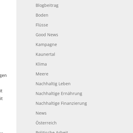
Blogbeitrag
Boden
Flüsse
Good News
Kampagne
Kaunertal
Klima
Meere
egen
Nachhaltig Leben
it
Nachhaltige Ernährung
it
Nachhaltige Finanzierung
News
Österreich
Politische Arbeit