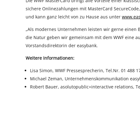
Die WWF MasterCard bringt alle Vorteile einer klassis
sichere Onlinezahlungen mit MasterCard SecureCode, e
und kann ganz leicht von zu Hause aus unter
www.eas
„Als modernes Unternehmen leisten wir gerne einen 
die Natur geben wir gemeinsam mit dem WWF eine auf 
Vorstandsdirektorin der easybank.
Weitere Informationen:
Lisa Simon, WWF Pressesprecherin, Tel.Nr. 01 488 1
Michael Zeman, Unternehmenskommunikation easyban
Robert Bauer, asolutopublic+interactive relations, Te