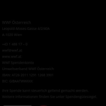
WWF Österreich
Leopold-Moses-Gasse 4/2/40A
A-1020 Wien
+43 1 488 17 – 0
wwf@wwf.at
www.wwf.at
WWF Spendenkonto
Umweltverband WWF Österreich
IBAN: AT26 2011 1291 1268 3901
BIC: GIBAATWWXXX
Ihre Spende kann steuerlich geltend gemacht werden.
Weitere Informationen finden Sie unter
Spendengütesiegel
.