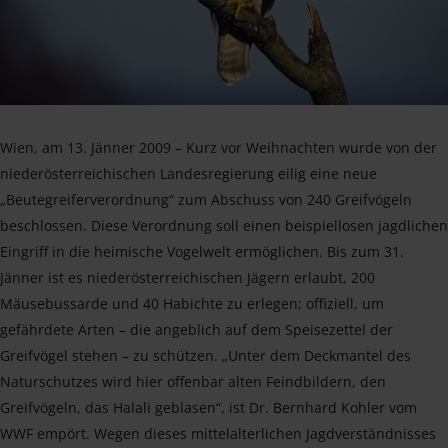
Wien, am 13. Jänner 2009 – Kurz vor Weihnachten wurde von der
niederösterreichischen Landesregierung eilig eine neue
„Beutegreiferverordnung“ zum Abschuss von 240 Greifvögeln
beschlossen. Diese Verordnung soll einen beispiellosen jagdlichen
Eingriff in die heimische Vogelwelt ermöglichen. Bis zum 31.
Jänner ist es niederösterreichischen Jägern erlaubt, 200
Mäusebussarde und 40 Habichte zu erlegen; offiziell, um
gefährdete Arten – die angeblich auf dem Speisezettel der
Greifvögel stehen – zu schützen. „Unter dem Deckmantel des
Naturschutzes wird hier offenbar alten Feindbildern, den
Greifvögeln, das Halali geblasen“, ist Dr. Bernhard Kohler vom
WWF empört. Wegen dieses mittelalterlichen Jagdverständnisses