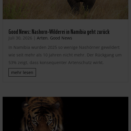
Good News: Nashorn-Wilderei in Namibia geht zurück
Juli 30, 2026
|
Arten
,
Good News
In Namibia wurden 2025 so wenige Nashörner gewildert
wie seit mehr als 10 Jahren nicht mehr. Der Rückgang um
53% zeigt, dass konsequenter Artenschutz wirkt.
mehr lesen