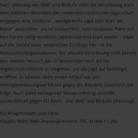
Nach Meinung von WWF und BirdLife steht die Verordnung auch
dem erklärten Bestreben der niederösterreichischen Jägerschaft
entgegen, eine moderne, „weidgerechte Jagd zum Wohl der
Natur“ auszuüben. „Es ist bedauerlich, dass Landesrat Plank sich
hier für ein völlig veraltetes Jagdverständnis stark macht – sogar
auf die Gefahr einer neuerlichen EU-Klage hin“, so die
Naturschutzorganisationen. Die aktuelle Verordnung stellt bereits
den zweiten Versuch dar, in Niederösterreich die EU-
Vogelschutzrichtlinie zu umgehen, um die Jagd auf Greifvögel
eröffnen zu können. Beim ersten Anlauf war ein
Vertragsverletzungsverfahren gegen die Republik Österreich die
Folge. Auch diese vorliegende Neuverordnung verstößt
unzweifelhaft gegen EU-Recht, sind WWF und BirdLife überzeugt.
Rückfragehinweis und Fotos:
Claudia Mohl, WWF-Pressesprecherin, Tel. 01/488 17-250