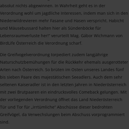
absolut nichts abgewinnen. In Wahrheit geht es in der
Verordnung wohl um jagdliche Interessen, indem man sich in den
Niederwildrevieren mehr Fasane und Hasen verspricht. Habicht
und Mäusebussard halten hier als Sündenböcke für
Lebensraumverluste her!“ verurteilt Mag. Gábor Wichmann von
BirdLife Österreich die Verordnung scharf.
Die Greifvogelverordnung torpediert zudem langjährige
Naturschutzbemühungen für die Rückkehr ehemals ausgerotteter
Arten nach Österreich. So brüten im Osten unseres Landes fünf
bis sieben Paare des majestätischen Seeadlers. Auch dem sehr
seltenen Kaiseradler ist in den letzten Jahren in Niederösterreich
mit zwei Brutpaaren ein eindrucksvolles Comeback gelungen. Mit
der vorliegenden Verordnung öffnet das Land Niederösterreich
Tür und Tor für „irrtümliche“ Abschüsse dieser bedrohten
Greifvögel, da Verwechslungen beim Abschuss vorprogrammiert
sind.