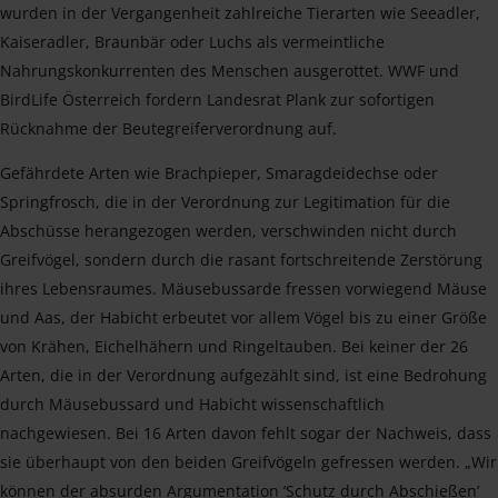
wurden in der Vergangenheit zahlreiche Tierarten wie Seeadler,
Kaiseradler, Braunbär oder Luchs als vermeintliche
Nahrungskonkurrenten des Menschen ausgerottet. WWF und
BirdLife Österreich fordern Landesrat Plank zur sofortigen
Rücknahme der Beutegreiferverordnung auf.
Gefährdete Arten wie Brachpieper, Smaragdeidechse oder
Springfrosch, die in der Verordnung zur Legitimation für die
Abschüsse herangezogen werden, verschwinden nicht durch
Greifvögel, sondern durch die rasant fortschreitende Zerstörung
ihres Lebensraumes. Mäusebussarde fressen vorwiegend Mäuse
und Aas, der Habicht erbeutet vor allem Vögel bis zu einer Größe
von Krähen, Eichelhähern und Ringeltauben. Bei keiner der 26
Arten, die in der Verordnung aufgezählt sind, ist eine Bedrohung
durch Mäusebussard und Habicht wissenschaftlich
nachgewiesen. Bei 16 Arten davon fehlt sogar der Nachweis, dass
sie überhaupt von den beiden Greifvögeln gefressen werden. „Wir
können der absurden Argumentation ’Schutz durch Abschießen’