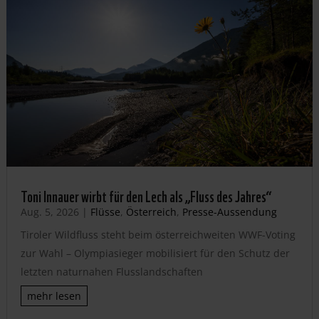
Toni Innauer wirbt für den Lech als „Fluss des Jahres“
Aug. 5, 2026
|
Flüsse
,
Österreich
,
Presse-Aussendung
Tiroler Wildfluss steht beim österreichweiten WWF-Voting
zur Wahl – Olympiasieger mobilisiert für den Schutz der
letzten naturnahen Flusslandschaften
mehr lesen