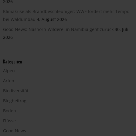
2026
Klimakrise als Brandbeschleuniger: WWF fordert mehr Tempo
bei Waldumbau
4. August 2026
Good News: Nashorn-Wilderei in Namibia geht zurück
30. Juli
2026
Kategorien
Alpen
Arten
Biodiversität
Blogbeitrag
Boden
Flüsse
Good News