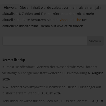
Hinweis:
Dieser Inhalt wurde zuletzt vor mehr als einem Jahr
aktualisiert. Zahlen und Fakten könnten daher nicht mehr
aktuell sein. Bitte benutzen Sie die
Globale Suche
um
aktuellere Inhalte zum Thema auf wwf.at zu finden.
Neueste Beiträge
Klimakrise offenbart Grenzen der Wasserkraft: WWF fordert
vielfältigen Energiemix statt weiterer Flussverbauung
6. August
2026
WWF fordert Schutzpaket für heimische Flüsse: Flusspegel auf
bisher tiefstem Stand
5. August 2026
Toni Innauer wirbt für den Lech als „Fluss des Jahres“
5. August