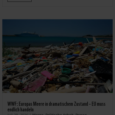
WWF: Europas Meere in dramatischem Zustand – EU muss
endlich handeln
Juli 28, 2026
|
Meere
,
Politische Arbeit
,
Presse-