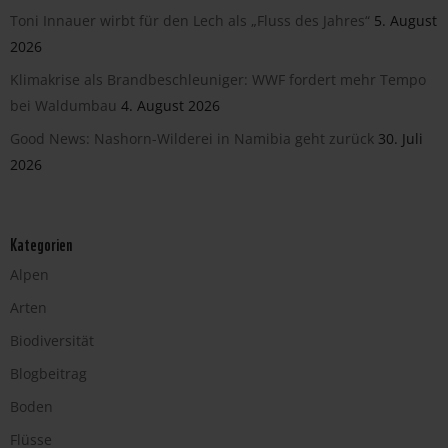
Toni Innauer wirbt für den Lech als „Fluss des Jahres“
5. August
2026
Klimakrise als Brandbeschleuniger: WWF fordert mehr Tempo
bei Waldumbau
4. August 2026
Good News: Nashorn-Wilderei in Namibia geht zurück
30. Juli
2026
Kategorien
Alpen
Arten
Biodiversität
Blogbeitrag
Boden
Flüsse