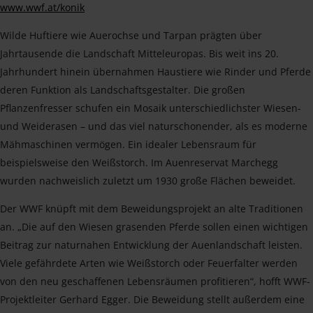
www.wwf.at/konik
Wilde Huftiere wie Auerochse und Tarpan prägten über
Jahrtausende die Landschaft Mitteleuropas. Bis weit ins 20.
Jahrhundert hinein übernahmen Haustiere wie Rinder und Pferde
deren Funktion als Landschaftsgestalter. Die großen
Pflanzenfresser schufen ein Mosaik unterschiedlichster Wiesen-
und Weiderasen – und das viel naturschonender, als es moderne
Mähmaschinen vermögen. Ein idealer Lebensraum für
beispielsweise den Weißstorch. Im Auenreservat Marchegg
wurden nachweislich zuletzt um 1930 große Flächen beweidet.
Der WWF knüpft mit dem Beweidungsprojekt an alte Traditionen
an. „Die auf den Wiesen grasenden Pferde sollen einen wichtigen
Beitrag zur naturnahen Entwicklung der Auenlandschaft leisten.
Viele gefährdete Arten wie Weißstorch oder Feuerfalter werden
von den neu geschaffenen Lebensräumen profitieren“, hofft WWF-
Projektleiter Gerhard Egger. Die Beweidung stellt außerdem eine