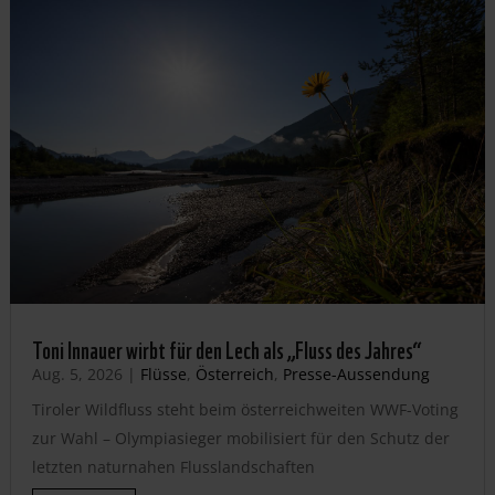
Toni Innauer wirbt für den Lech als „Fluss des Jahres“
Aug. 5, 2026
|
Flüsse
,
Österreich
,
Presse-Aussendung
Tiroler Wildfluss steht beim österreichweiten WWF-Voting
zur Wahl – Olympiasieger mobilisiert für den Schutz der
letzten naturnahen Flusslandschaften