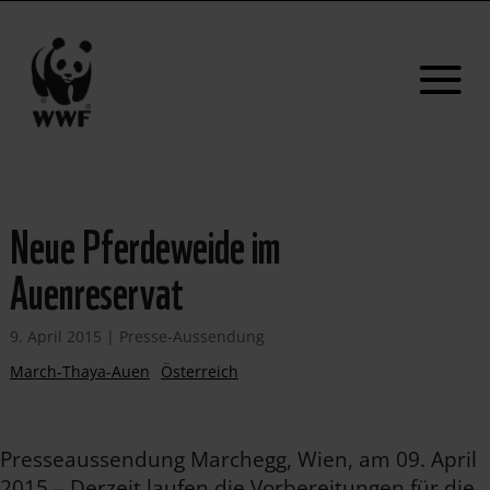
Neue Pferdeweide im
Auenreservat
9. April 2015
|
Presse-Aussendung
March-Thaya-Auen
Österreich
Presseaussendung Marchegg, Wien, am 09. April
2015 – Derzeit laufen die Vorbereitungen für die