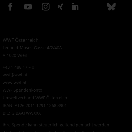
WWF Österreich
Leopold-Moses-Gasse 4/2/40A
A-1020 Wien
+43 1 488 17 – 0
wwf@wwf.at
www.wwf.at
WWF Spendenkonto
Umweltverband WWF Österreich
IBAN: AT26 2011 1291 1268 3901
BIC: GIBAATWWXXX
Ihre Spende kann steuerlich geltend gemacht werden.