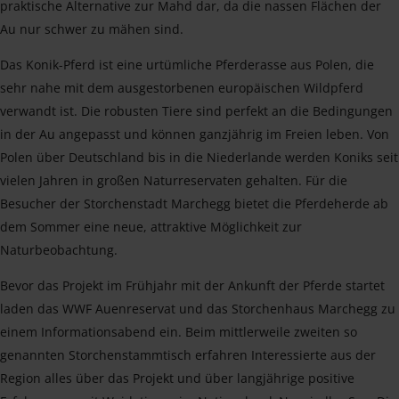
praktische Alternative zur Mahd dar, da die nassen Flächen der
Au nur schwer zu mähen sind.
Das Konik-Pferd ist eine urtümliche Pferderasse aus Polen, die
sehr nahe mit dem ausgestorbenen europäischen Wildpferd
verwandt ist. Die robusten Tiere sind perfekt an die Bedingungen
in der Au angepasst und können ganzjährig im Freien leben. Von
Polen über Deutschland bis in die Niederlande werden Koniks seit
vielen Jahren in großen Naturreservaten gehalten. Für die
Besucher der Storchenstadt Marchegg bietet die Pferdeherde ab
dem Sommer eine neue, attraktive Möglichkeit zur
Naturbeobachtung.
Bevor das Projekt im Frühjahr mit der Ankunft der Pferde startet
laden das WWF Auenreservat und das Storchenhaus Marchegg zu
einem Informationsabend ein. Beim mittlerweile zweiten so
genannten Storchenstammtisch erfahren Interessierte aus der
Region alles über das Projekt und über langjährige positive