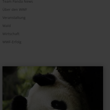
Team Panda News
Über den WWF
Veranstaltung
Wald
Wirtschaft
WWF-Erfolg