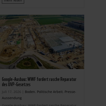
mehr lesen
Google-Ausbau: WWF fordert rasche Reparatur
des UVP-Gesetzes
Juli 17, 2026
|
Boden
,
Politische Arbeit
,
Presse-
Aussendung
Google-Ausbau: WWF fordert rasche Reparatur