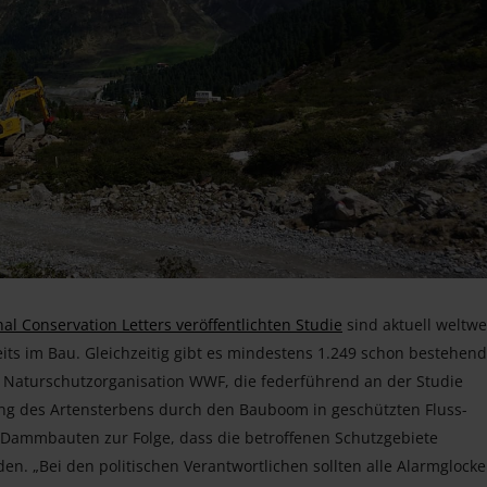
al Conservation Letters veröffentlichten Studie
sind aktuell weltwe
ts im Bau. Gleichzeitig gibt es mindestens 1.249 schon bestehen
Naturschutzorganisation WWF, die federführend an der Studie
gung des Artensterbens durch den Bauboom in geschützten Fluss-
 Dammbauten zur Folge, dass die betroffenen Schutzgebiete
en. „Bei den politischen Verantwortlichen sollten alle Alarmglock