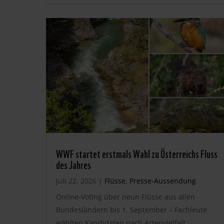
WWF startet erstmals Wahl zu Österreichs Fluss
des Jahres
Juli 22, 2026
|
Flüsse
,
Presse-Aussendung
Online-Voting über neun Flüsse aus allen
Bundesländern bis 1. September – Fachleute
wählten Kandidaten nach Artenvielfalt,