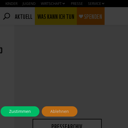
KINDER
JUGEND
WIRTSCHAFT
PRESSE
SERVICE
AKTUELL
WAS KANN ICH TUN
SPENDEN
b
Zustimmen
Ablehnen
PRESSEARCHIV