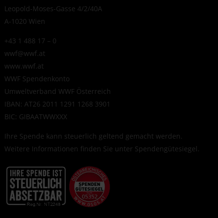
Leopold-Moses-Gasse 4/2/40A
A-1020 Wien
+43 1 488 17 – 0
wwf@wwf.at
www.wwf.at
WWF Spendenkonto
Umweltverband WWF Österreich
IBAN: AT26 2011 1291 1268 3901
BIC: GIBAATWWXXX
Ihre Spende kann steuerlich geltend gemacht werden.
Weitere Informationen finden Sie unter
Spendengütesiegel
.