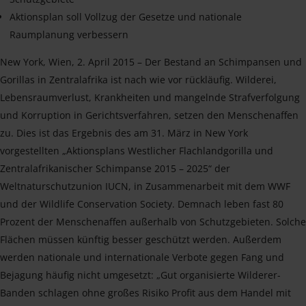
Aktionsplan soll Vollzug der Gesetze und nationale
Raumplanung verbessern
New York, Wien, 2. April 2015 – Der Bestand an Schimpansen und
Gorillas in Zentralafrika ist nach wie vor rückläufig. Wilderei,
Lebensraumverlust, Krankheiten und mangelnde Strafverfolgung
und Korruption in Gerichtsverfahren, setzen den Menschenaffen
zu. Dies ist das Ergebnis des am 31. März in New York
vorgestellten „Aktionsplans Westlicher Flachlandgorilla und
Zentralafrikanischer Schimpanse 2015 – 2025“ der
Weltnaturschutzunion IUCN, in Zusammenarbeit mit dem WWF
und der Wildlife Conservation Society. Demnach leben fast 80
Prozent der Menschenaffen außerhalb von Schutzgebieten. Solche
Flächen müssen künftig besser geschützt werden. Außerdem
werden nationale und internationale Verbote gegen Fang und
Bejagung häufig nicht umgesetzt: „Gut organisierte Wilderer-
Banden schlagen ohne großes Risiko Profit aus dem Handel mit