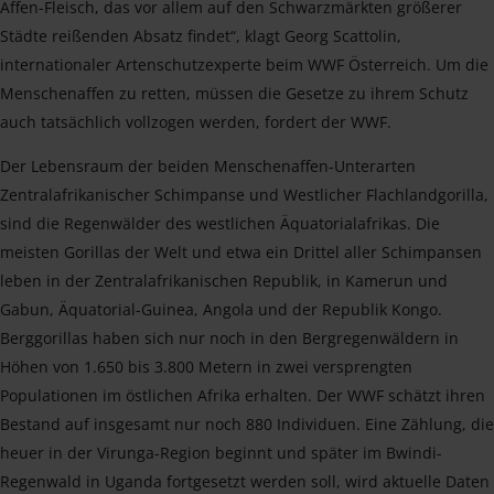
Affen-Fleisch, das vor allem auf den Schwarzmärkten größerer
Städte reißenden Absatz findet“, klagt Georg Scattolin,
internationaler Artenschutzexperte beim WWF Österreich. Um die
Menschenaffen zu retten, müssen die Gesetze zu ihrem Schutz
auch tatsächlich vollzogen werden, fordert der WWF.
Der Lebensraum der beiden Menschenaffen-Unterarten
Zentralafrikanischer Schimpanse und Westlicher Flachlandgorilla,
sind die Regenwälder des westlichen Äquatorialafrikas. Die
meisten Gorillas der Welt und etwa ein Drittel aller Schimpansen
leben in der Zentralafrikanischen Republik, in Kamerun und
Gabun, Äquatorial-Guinea, Angola und der Republik Kongo.
Berggorillas haben sich nur noch in den Bergregenwäldern in
Höhen von 1.650 bis 3.800 Metern in zwei versprengten
Populationen im östlichen Afrika erhalten. Der WWF schätzt ihren
Bestand auf insgesamt nur noch 880 Individuen. Eine Zählung, die
heuer in der Virunga-Region beginnt und später im Bwindi-
Regenwald in Uganda fortgesetzt werden soll, wird aktuelle Daten