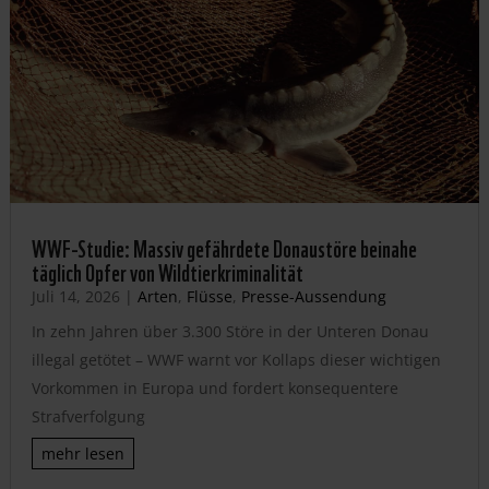
WWF-Studie: Massiv gefährdete Donaustöre beinahe
täglich Opfer von Wildtierkriminalität
Juli 14, 2026
|
Arten
,
Flüsse
,
Presse-Aussendung
In zehn Jahren über 3.300 Störe in der Unteren Donau
illegal getötet – WWF warnt vor Kollaps dieser wichtigen
Vorkommen in Europa und fordert konsequentere
Strafverfolgung
mehr lesen