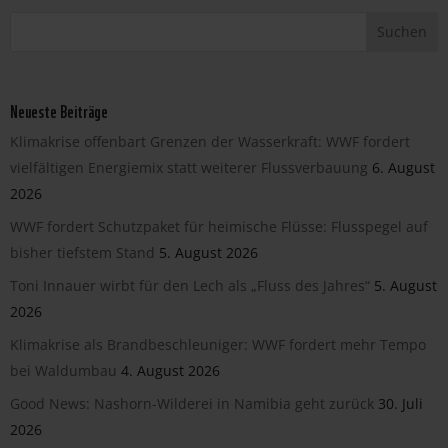
Neueste Beiträge
Klimakrise offenbart Grenzen der Wasserkraft: WWF fordert
vielfältigen Energiemix statt weiterer Flussverbauung
6. August
2026
WWF fordert Schutzpaket für heimische Flüsse: Flusspegel auf
bisher tiefstem Stand
5. August 2026
Toni Innauer wirbt für den Lech als „Fluss des Jahres“
5. August
2026
Klimakrise als Brandbeschleuniger: WWF fordert mehr Tempo
bei Waldumbau
4. August 2026
Good News: Nashorn-Wilderei in Namibia geht zurück
30. Juli
2026