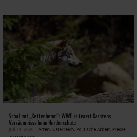
Schaf mit „Kettenhemd“: WWF kritisiert Kärntens
Versäumnisse beim Herdenschutz
Juli 14, 2026
|
Arten
,
Österreich
,
Politische Arbeit
,
Presse-