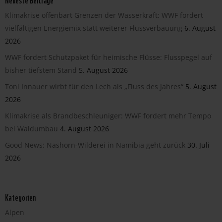
Klimakrise offenbart Grenzen der Wasserkraft: WWF fordert
vielfältigen Energiemix statt weiterer Flussverbauung
6. August
2026
WWF fordert Schutzpaket für heimische Flüsse: Flusspegel auf
bisher tiefstem Stand
5. August 2026
Toni Innauer wirbt für den Lech als „Fluss des Jahres“
5. August
2026
Klimakrise als Brandbeschleuniger: WWF fordert mehr Tempo
bei Waldumbau
4. August 2026
Good News: Nashorn-Wilderei in Namibia geht zurück
30. Juli
2026
Kategorien
Alpen