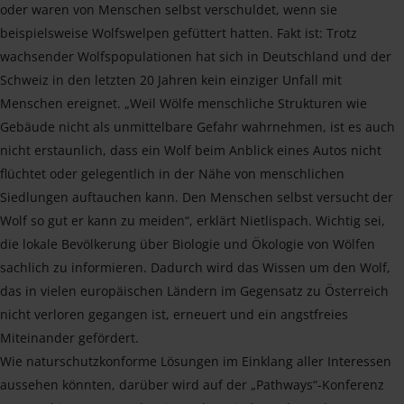
oder waren von Menschen selbst verschuldet, wenn sie
beispielsweise Wolfswelpen gefüttert hatten. Fakt ist: Trotz
wachsender Wolfspopulationen hat sich in Deutschland und der
Schweiz in den letzten 20 Jahren kein einziger Unfall mit
Menschen ereignet. „Weil Wölfe menschliche Strukturen wie
Gebäude nicht als unmittelbare Gefahr wahrnehmen, ist es auch
nicht erstaunlich, dass ein Wolf beim Anblick eines Autos nicht
flüchtet oder gelegentlich in der Nähe von menschlichen
Siedlungen auftauchen kann. Den Menschen selbst versucht der
Wolf so gut er kann zu meiden“, erklärt Nietlispach. Wichtig sei,
die lokale Bevölkerung über Biologie und Ökologie von Wölfen
sachlich zu informieren. Dadurch wird das Wissen um den Wolf,
das in vielen europäischen Ländern im Gegensatz zu Österreich
nicht verloren gegangen ist, erneuert und ein angstfreies
Miteinander gefördert.
Wie naturschutzkonforme Lösungen im Einklang aller Interessen
aussehen könnten, darüber wird auf der „Pathways“-Konferenz