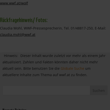
www.wwf.at/wolf
Rückfragehinweis/ Fotos:
Claudia Mohl, WWF-Pressesprecherin, Tel. 01/48817-250, E-Mail:
claudia.mohl@wwf.at
Hinweis:
Dieser Inhalt wurde zuletzt vor mehr als einem Jahr
aktualisiert. Zahlen und Fakten könnten daher nicht mehr
aktuell sein. Bitte benutzen Sie die
Globale Suche
um
aktuellere Inhalte zum Thema auf wwf.at zu finden.
Neueste Beiträge