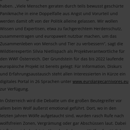
haben. „Viele Menschen geraten durch teils bewusst geschürte
Panikmache in eine Doppelfalle aus Angst und Vorurteil und
werden damit oft von der Politik alleine gelassen. Wir wollen
Wissen und Expertisen, etwa zu fachgerechtem Herdenschutz,
zusammentragen und europaweit nutzbar machen, um das
Zusammenleben von Mensch und Tier zu verbessern“, sagt die
Wildtierexpertin Silvia Nietlispach als Projektverantwortliche für
den WWF Österreich. Der Grundstein für das bis 2022 laufende
europäische Projekt ist bereits gelegt: Für Information, Diskurs
und Erfahrungsaustausch steht allen Interessierten in Kürze ein
digitales Portal in 26 Sprachen unter
www.eurolargecarnivores.eu
zur Verfügung.
In Österreich wird die Debatte um die großen Beutegreifer vor
allem beim Wolf äußerst emotional geführt. Dort, wo in den
letzten Jahren Wölfe aufgetaucht sind, wurden rasch Rufe nach
wolfsfreien Zonen, Vergrämung oder gar Abschüssen laut. Dabei