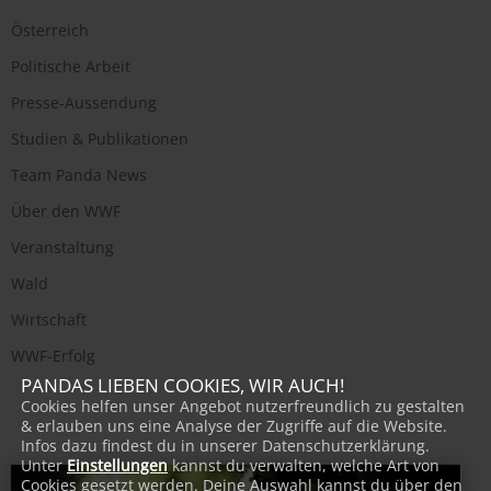
Österreich
Politische Arbeit
Presse-Aussendung
Studien & Publikationen
Team Panda News
Über den WWF
Veranstaltung
Wald
Wirtschaft
WWF-Erfolg
PANDAS LIEBEN COOKIES, WIR AUCH!
Cookies helfen unser Angebot nutzerfreundlich zu gestalten
& erlauben uns eine Analyse der Zugriffe auf die Website.
Infos dazu findest du in unserer Datenschutzerklärung.
Unter
Einstellungen
kannst du verwalten, welche Art von
Cookies gesetzt werden. Deine Auswahl kannst du über den