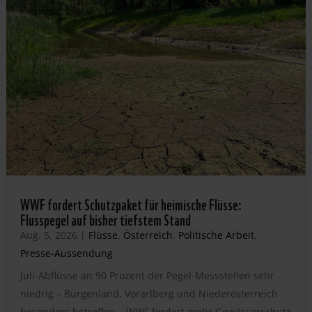
WWF fordert Schutzpaket für heimische Flüsse:
Flusspegel auf bisher tiefstem Stand
Aug. 5, 2026
|
Flüsse
,
Österreich
,
Politische Arbeit
,
Presse-Aussendung
Juli-Abflüsse an 90 Prozent der Pegel-Messstellen sehr
niedrig – Burgenland, Vorarlberg und Niederösterreich
besonders betroffen – WWF fordert mehr Gewässerschutz