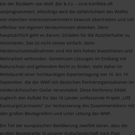
bei der Rückkehr von Wolf, Bär & Co. – sind Konflikte oft
vorprogrammiert. Allerdings wird die Gefährlichkeit des Wolfes
von manchen Interessensvertretern bewusst übertrieben und soll
offenbar von eigenen Versäumnissen ablenken. Denn
hauptsächlich geht es darum, Schäden für die Nutztierhalter zu
minimieren. Das ist nicht immer einfach, denn
Herdenschutzmaßnahmen sind mit teils hohen Investitionen und
Mehrarbeit verbunden. Gemeinsam Lösungen im Einklang mit
Naturschutz und geltendem Recht zu finden, steht daher im
Mittelpunkt einer hochkarätigen Expertentagung von 16. bis 19.
September, die der WWF mit deutschen Partnerorganisationen im
niedersächsischen Goslar veranstaltet. Diese Konferenz bildet
zugleich den Auftakt für das 16 Länder umfassende Projekt „LIFE
EuroLargeCarnivores“ zur Verbesserung des Zusammenlebens mit
den großen Beutegreifern und unter Leitung des WWF.
Ein Teil der europäischen Bevölkerung zweifelt daran, dass die
großen Beutegreifer in unserer Kulturlandschaft noch Platz