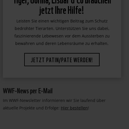
Tiger, Gorilla, Eisbär & Co brauchen
jetzt Ihre Hilfe!
Leisten Sie einen wichtigen Beitrag zum Schutz
bedrohter Tierarten. Unterstützen Sie uns dabei,
faszinierende Lebewesen vor dem Aussterben zu
bewahren und deren Lebensräume zu erhalten.
JETZT PATIN/PATE WERDEN!
WWF-News per E-Mail
Im WWF-Newsletter informieren wir Sie laufend über
aktuelle Projekte und Erfolge:
Hier bestellen
!