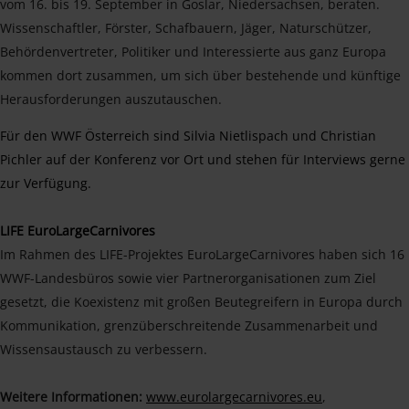
vom 16. bis 19. September in Goslar, Niedersachsen, beraten.
Wissenschaftler, Förster, Schafbauern, Jäger, Naturschützer,
Behördenvertreter, Politiker und Interessierte aus ganz Europa
kommen dort zusammen, um sich über bestehende und künftige
Herausforderungen auszutauschen.
Für den WWF Österreich sind Silvia Nietlispach und Christian
Pichler auf der Konferenz vor Ort und stehen für Interviews gerne
zur Verfügung.
LIFE EuroLargeCarnivores
Im Rahmen des LIFE-Projektes EuroLargeCarnivores haben sich 16
WWF-Landesbüros sowie vier Partnerorganisationen zum Ziel
gesetzt, die Koexistenz mit großen Beutegreifern in Europa durch
Kommunikation, grenzüberschreitende Zusammenarbeit und
Wissensaustausch zu verbessern.
Weitere Informationen:
www.eurolargecarnivores.eu
,