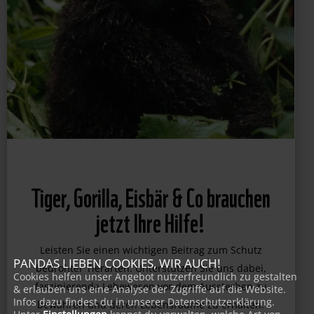
Tiger, Gorilla, Eisbär & Co brauchen
jetzt Ihre Hilfe!
Leisten Sie einen wichtigen Beitrag zum Schutz
PANDAS LIEBEN COOKIES, WIR AUCH!
bedrohter Tierarten. Unterstützen Sie uns dabei,
Cookies helfen unser Angebot nutzerfreundlich zu gestalten
faszinierende Lebewesen vor dem Aussterben zu
& erlauben uns eine Analyse der Zugriffe auf die Website.
Infos dazu findest du in unserer Datenschutzerklärung.
bewahren und deren Lebensräume zu erhalten.