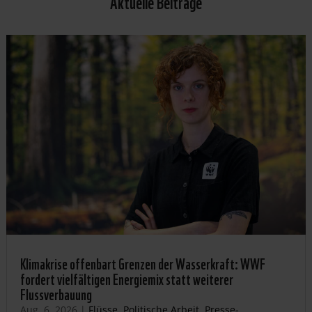
Aktuelle Beiträge
Klimakrise offenbart Grenzen der Wasserkraft: WWF
fordert vielfältigen Energiemix statt weiterer
Flussverbauung
Aug. 6, 2026
|
Flüsse
,
Politische Arbeit
,
Presse-