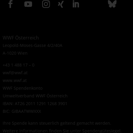
WWF Österreich
Leopold-Moses-Gasse 4/2/40A
A-1020 Wien
+43 1 488 17 – 0
wwf@wwf.at
www.wwf.at
WWF Spendenkonto
Umweltverband WWF Österreich
IBAN: AT26 2011 1291 1268 3901
BIC: GIBAATWWXXX
Ihre Spende kann steuerlich geltend gemacht werden.
Weitere Informationen finden Sie unter
Spendengütesiegel
.