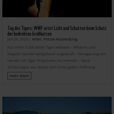
Tag des Tigers: WWF ortet Licht und Schatten beim Schutz
der bedrohten Großkatzen
Juli 29, 2026
|
Arten
,
Presse-Aussendung
Nur mehr 5.500 wilde Tiger weltweit – Wilderei und
illegaler Handel weitgehend ungestraft – Verlagerung von
Handel mit Tiger-Präparaten ins Internet – Neue
Schätzungen aus Nepal und China geben Hoffnung
mehr lesen