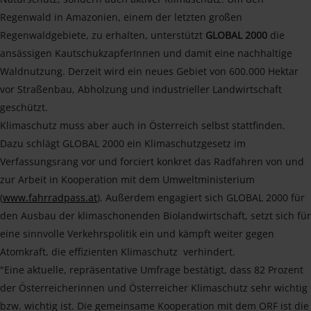
Regenwald in Amazonien, einem der letzten großen
Regenwaldgebiete, zu erhalten, unterstützt
GLOBAL 2000
die
ansässigen KautschukzapferInnen und damit eine nachhaltige
Waldnutzung. Derzeit wird ein neues Gebiet von 600.000 Hektar
vor Straßenbau, Abholzung und industrieller Landwirtschaft
geschützt.
Klimaschutz muss aber auch in Österreich selbst stattfinden.
Dazu schlägt GLOBAL 2000 ein Klimaschutzgesetz im
Verfassungsrang vor und forciert konkret das Radfahren von und
zur Arbeit in Kooperation mit dem Umweltministerium
(
www.fahrradpass.at
). Außerdem engagiert sich GLOBAL 2000 für
den Ausbau der klimaschonenden Biolandwirtschaft, setzt sich für
eine sinnvolle Verkehrspolitik ein und kämpft weiter gegen
Atomkraft, die effizienten Klimaschutz verhindert.
"Eine aktuelle, repräsentative Umfrage bestätigt, dass 82 Prozent
der Österreicherinnen und Österreicher Klimaschutz sehr wichtig
bzw. wichtig ist. Die gemeinsame Kooperation mit dem ORF ist die