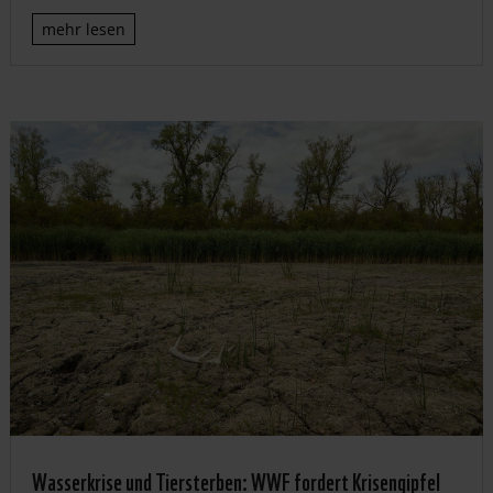
mehr lesen
Wasserkrise und Tiersterben: WWF fordert Krisengipfel