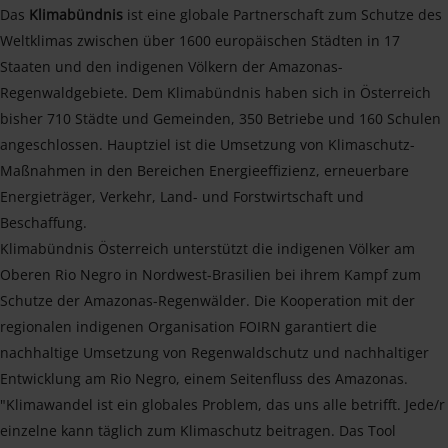
Das
Klimabündnis
ist eine globale Partnerschaft zum Schutze des
Weltklimas zwischen über 1600 europäischen Städten in 17
Staaten und den indigenen Völkern der Amazonas-
Regenwaldgebiete. Dem Klimabündnis haben sich in Österreich
bisher 710 Städte und Gemeinden, 350 Betriebe und 160 Schulen
angeschlossen. Hauptziel ist die Umsetzung von Klimaschutz-
Maßnahmen in den Bereichen Energieeffizienz, erneuerbare
Energieträger, Verkehr, Land- und Forstwirtschaft und
Beschaffung.
Klimabündnis Österreich unterstützt die indigenen Völker am
Oberen Rio Negro in Nordwest-Brasilien bei ihrem Kampf zum
Schutze der Amazonas-Regenwälder. Die Kooperation mit der
regionalen indigenen Organisation FOIRN garantiert die
nachhaltige Umsetzung von Regenwaldschutz und nachhaltiger
Entwicklung am Rio Negro, einem Seitenfluss des Amazonas.
"Klimawandel ist ein globales Problem, das uns alle betrifft. Jede/r
einzelne kann täglich zum Klimaschutz beitragen. Das Tool