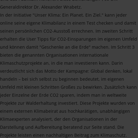
Generaldirektor Dr. Alexander Wrabetz.
In der Initiative "Unser Klima: Ein Planet. Ein Ziel." kann jeder
online seine eigene Klimabilanz in einem Test checken und damit
seinen persönlichen CO2-Ausstoß errechnen. Im zweiten Schritt
erhalten die User Tipps für CO2-Einsparungen im eigenen Umfeld
und können damit "Geschenke an die Erde" machen. Im Schritt 3
bieten die genannten Organisationen internationale
Klimaschutzprojekte an, in die man investieren kann. Darin
verdeutlicht sich das Motto der Kampagne: Global denken, lokal
handeln – bei sich selbst zu beginnen bedeutet, im eigenen
Umfeld mit kleinen Schritten Großes zu bewirken. Zusätzlich kann
jeder Einzelne der Erde CO2 sparen, indem man in weltweite
Projekte zur Walderhaltung investiert. Diese Projekte wurden von
einem externen Klimabeirat aus hochkarätigen, unabhängigen
Klimaexperten analysiert, der den Organisationen in der
Darstellung und Aufbereitung beratend zur Seite stand. Die
Projekte leisten einen nachhaltigen Beitrag zum Klimaschutz.