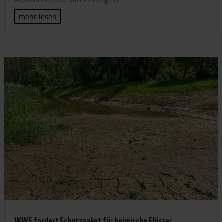
mehr lesen
WWF fordert Schutzpaket für heimische Flüsse: