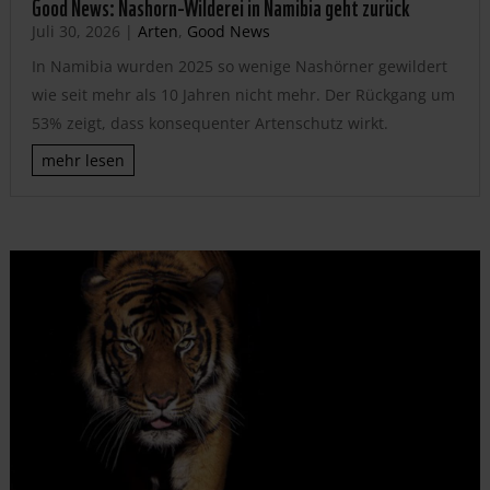
Good News: Nashorn-Wilderei in Namibia geht zurück
Juli 30, 2026
|
Arten
,
Good News
In Namibia wurden 2025 so wenige Nashörner gewildert
wie seit mehr als 10 Jahren nicht mehr. Der Rückgang um
53% zeigt, dass konsequenter Artenschutz wirkt.
mehr lesen