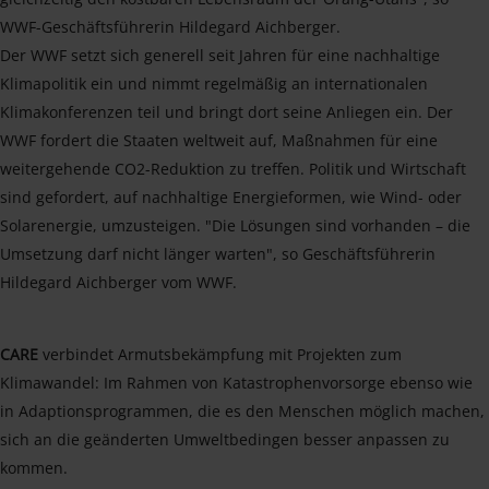
WWF-Geschäftsführerin Hildegard Aichberger.
Der WWF setzt sich generell seit Jahren für eine nachhaltige
Klimapolitik ein und nimmt regelmäßig an internationalen
Klimakonferenzen teil und bringt dort seine Anliegen ein. Der
WWF fordert die Staaten weltweit auf, Maßnahmen für eine
weitergehende CO2-Reduktion zu treffen. Politik und Wirtschaft
sind gefordert, auf nachhaltige Energieformen, wie Wind- oder
Solarenergie, umzusteigen. "Die Lösungen sind vorhanden – die
Umsetzung darf nicht länger warten", so Geschäftsführerin
Hildegard Aichberger vom WWF.
CARE
verbindet Armutsbekämpfung mit Projekten zum
Klimawandel: Im Rahmen von Katastrophenvorsorge ebenso wie
in Adaptionsprogrammen, die es den Menschen möglich machen,
sich an die geänderten Umweltbedingen besser anpassen zu
kommen.