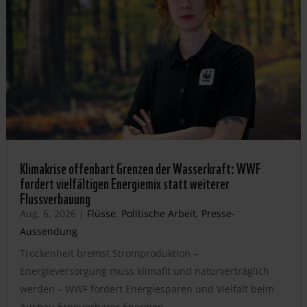
Klimakrise offenbart Grenzen der Wasserkraft: WWF
fordert vielfältigen Energiemix statt weiterer
Flussverbauung
Aug. 6, 2026
|
Flüsse
,
Politische Arbeit
,
Presse-
Aussendung
Trockenheit bremst Stromproduktion –
Energieversorgung muss klimafit und naturverträglich
werden – WWF fordert Energiesparen und Vielfalt beim
Ausbau Erneuerbarer Energien