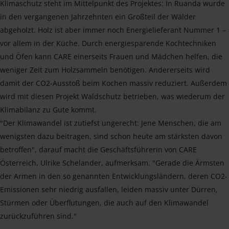
Klimaschutz steht im Mittelpunkt des Projektes: In Ruanda wurde
in den vergangenen Jahrzehnten ein Großteil der Wälder
abgeholzt. Holz ist aber immer noch Energielieferant Nummer 1 –
vor allem in der Küche. Durch energiesparende Kochtechniken
und Öfen kann CARE einerseits Frauen und Mädchen helfen, die
weniger Zeit zum Holzsammeln benötigen. Andererseits wird
damit der CO2-Ausstoß beim Kochen massiv reduziert. Außerdem
wird mit diesen Projekt Waldschutz betrieben, was wiederum der
Klimabilanz zu Gute kommt.
"Der Klimawandel ist zutiefst ungerecht: Jene Menschen, die am
wenigsten dazu beitragen, sind schon heute am stärksten davon
betroffen", darauf macht die Geschäftsführerin von CARE
Österreich, Ulrike Schelander, aufmerksam. "Gerade die Ärmsten
der Armen in den so genannten Entwicklungsländern, deren CO2-
Emissionen sehr niedrig ausfallen, leiden massiv unter Dürren,
Stürmen oder Überflutungen, die auch auf den Klimawandel
zurückzuführen sind."