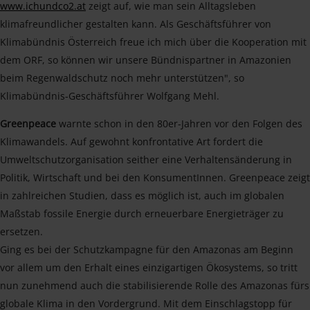
www.ichundco2.at
zeigt auf, wie man sein Alltagsleben
klimafreundlicher gestalten kann. Als Geschäftsführer von
Klimabündnis Österreich freue ich mich über die Kooperation mit
dem ORF, so können wir unsere Bündnispartner in Amazonien
beim Regenwaldschutz noch mehr unterstützen", so
Klimabündnis-Geschäftsführer Wolfgang Mehl.
Greenpeace
warnte schon in den 80er-Jahren vor den Folgen des
Klimawandels. Auf gewohnt konfrontative Art fordert die
Umweltschutzorganisation seither eine Verhaltensänderung in
Politik, Wirtschaft und bei den KonsumentInnen. Greenpeace zeigt
in zahlreichen Studien, dass es möglich ist, auch im globalen
Maßstab fossile Energie durch erneuerbare Energieträger zu
ersetzen.
Ging es bei der Schutzkampagne für den Amazonas am Beginn
vor allem um den Erhalt eines einzigartigen Ökosystems, so tritt
nun zunehmend auch die stabilisierende Rolle des Amazonas fürs
globale Klima in den Vordergrund. Mit dem Einschlagstopp für