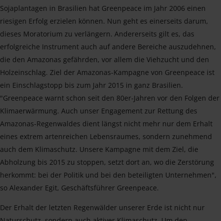
Sojaplantagen in Brasilien hat Greenpeace im Jahr 2006 einen
riesigen Erfolg erzielen können. Nun geht es einerseits darum,
dieses Moratorium zu verlängern. Andererseits gilt es, das
erfolgreiche Instrument auch auf andere Bereiche auszudehnen,
die den Amazonas gefährden, vor allem die Viehzucht und den
Holzeinschlag. Ziel der Amazonas-Kampagne von Greenpeace ist
ein Einschlagstopp bis zum Jahr 2015 in ganz Brasilien.
"Greenpeace warnt schon seit den 80er-Jahren vor den Folgen der
Klimaerwärmung. Auch unser Engagement zur Rettung des
Amazonas-Regenwaldes dient längst nicht mehr nur dem Erhalt
eines extrem artenreichen Lebensraumes, sondern zunehmend
auch dem Klimaschutz. Unsere Kampagne mit dem Ziel, die
Abholzung bis 2015 zu stoppen, setzt dort an, wo die Zerstörung
herkommt: bei der Politik und bei den beteiligten Unternehmen",
so Alexander Egit, Geschäftsführer Greenpeace.
Der Erhalt der letzten Regenwälder unserer Erde ist nicht nur
Naturschutz, sondern auch aktiver Klimaschutz. Um den