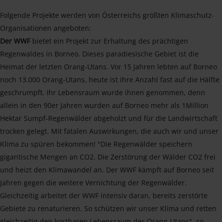
Folgende Projekte werden von Österreichs größten Klimaschutz-
Organisationen angeboten:
Der WWF
bietet ein Projekt zur Erhaltung des prächtigen
Regenwaldes in Borneo. Dieses paradiesische Gebiet ist die
Heimat der letzten Orang-Utans. Vor 15 Jahren lebten auf Borneo
noch 13.000 Orang-Utans, heute ist ihre Anzahl fast auf die Hälfte
geschrumpft. Ihr Lebensraum wurde ihnen genommen, denn
allein in den 90er Jahren wurden auf Borneo mehr als 1Million
Hektar Sumpf-Regenwälder abgeholzt und für die Landwirtschaft
trocken gelegt. Mit fatalen Auswirkungen, die auch wir und unser
Klima zu spüren bekommen! "Die Regenwälder speichern
gigantische Mengen an CO2. Die Zerstörung der Wälder CO2 frei
und heizt den Klimawandel an. Der WWF kämpft auf Borneo seit
Jahren gegen die weitere Vernichtung der Regenwälder.
Gleichzeitig arbeitet der WWF intensiv daran, bereits zerstörte
Gebiete zu renaturieren. So schützen wir unser Klima und retten
gleichzeitig den kostbaren Lebensraum der Orang-Utans", so