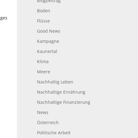
Blogbeitrag
n
Boden
rges
Flüsse
Good News
Kampagne
Kaunertal
Klima
Meere
Nachhaltig Leben
Nachhaltige Ernährung
Nachhaltige Finanzierung
News
Österreich
Politische Arbeit