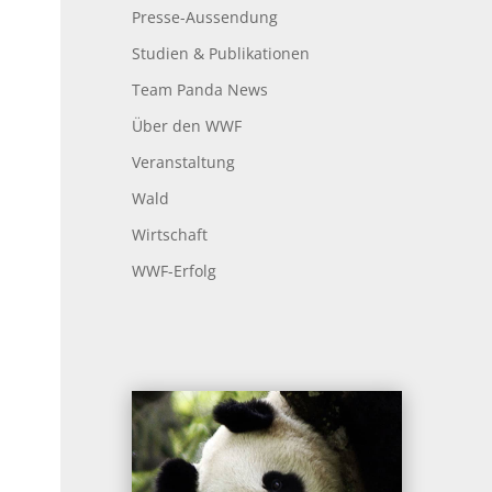
Presse-Aussendung
Studien & Publikationen
Team Panda News
Über den WWF
Veranstaltung
Wald
Wirtschaft
WWF-Erfolg