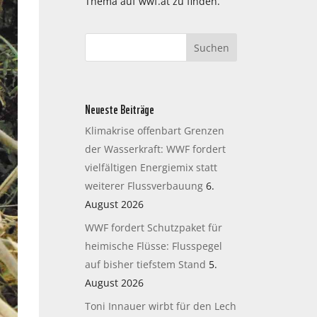
Thema auf wwf.at zu finden.
Neueste Beiträge
Klimakrise offenbart Grenzen
der Wasserkraft: WWF fordert
vielfältigen Energiemix statt
weiterer Flussverbauung
6.
August 2026
WWF fordert Schutzpaket für
heimische Flüsse: Flusspegel
auf bisher tiefstem Stand
5.
August 2026
Toni Innauer wirbt für den Lech