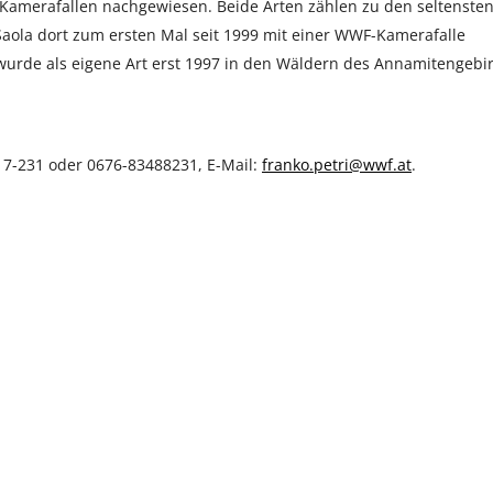
 Kamerafallen nachgewiesen. Beide Arten zählen zu den seltenste
aola dort zum ersten Mal seit 1999 mit einer WWF-Kamerafalle
 wurde als eigene Art erst 1997 in den Wäldern des Annamitengebi
17-231 oder 0676-83488231, E-Mail:
franko.petri@wwf.at
.