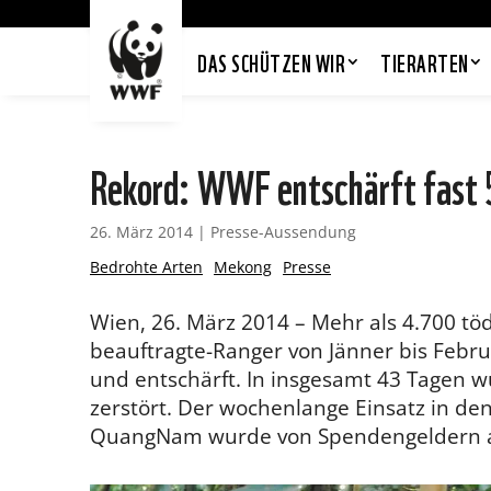
DAS SCHÜTZEN WIR
TIERARTEN
Rekord: WWF entschärft fast 5
26. März 2014
|
Presse-Aussendung
Bedrohte Arten
Mekong
Presse
Wien, 26. März 2014 – Mehr als 4.700 tö
beauftragte-Ranger von Jänner bis Febr
und entschärft. In insgesamt 43 Tagen 
zerstört. Der wochenlange Einsatz in d
QuangNam wurde von Spendengeldern a