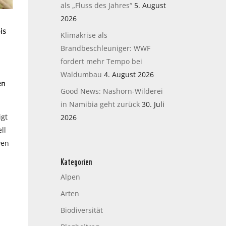
als „Fluss des Jahres“
5. August
2026
is
Klimakrise als
Brandbeschleuniger: WWF
fordert mehr Tempo bei
Waldumbau
4. August 2026
en
Good News: Nashorn-Wilderei
in Namibia geht zurück
30. Juli
igt
2026
ll
ven
Kategorien
Alpen
Arten
Biodiversität