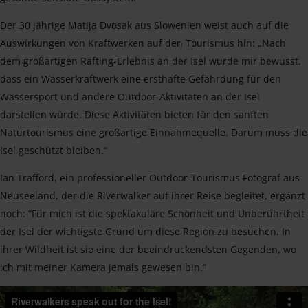
Der 30 jährige Matija Dvosak aus Slowenien weist auch auf die
Auswirkungen von Kraftwerken auf den Tourismus hin: „Nach
dem großartigen Rafting-Erlebnis an der Isel wurde mir bewusst,
dass ein Wasserkraftwerk eine ersthafte Gefährdung für den
Wassersport und andere Outdoor-Aktivitäten an der Isel
darstellen würde. Diese Aktivitäten bieten für den sanften
Naturtourismus eine großartige Einnahmequelle. Darum muss die
Isel geschützt bleiben.“
Ian Trafford, ein professioneller Outdoor-Tourismus Fotograf aus
Neuseeland, der die Riverwalker auf ihrer Reise begleitet, ergänzt
noch: “Für mich ist die spektakuläre Schönheit und Unberührtheit
der Isel der wichtigste Grund um diese Region zu besuchen. In
ihrer Wildheit ist sie eine der beeindruckendsten Gegenden, wo
ich mit meiner Kamera jemals gewesen bin.“