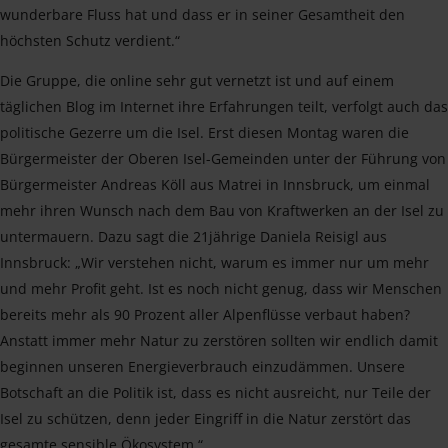
wunderbare Fluss hat und dass er in seiner Gesamtheit den
höchsten Schutz verdient.“
Die Gruppe, die online sehr gut vernetzt ist und auf einem
täglichen Blog im Internet ihre Erfahrungen teilt, verfolgt auch das
politische Gezerre um die Isel. Erst diesen Montag waren die
Bürgermeister der Oberen Isel-Gemeinden unter der Führung von
Bürgermeister Andreas Köll aus Matrei in Innsbruck, um einmal
mehr ihren Wunsch nach dem Bau von Kraftwerken an der Isel zu
untermauern. Dazu sagt die 21jährige Daniela Reisigl aus
Innsbruck: „Wir verstehen nicht, warum es immer nur um mehr
und mehr Profit geht. Ist es noch nicht genug, dass wir Menschen
bereits mehr als 90 Prozent aller Alpenflüsse verbaut haben?
Anstatt immer mehr Natur zu zerstören sollten wir endlich damit
beginnen unseren Energieverbrauch einzudämmen. Unsere
Botschaft an die Politik ist, dass es nicht ausreicht, nur Teile der
Isel zu schützen, denn jeder Eingriff in die Natur zerstört das
gesamte sensible Ökosystem.“