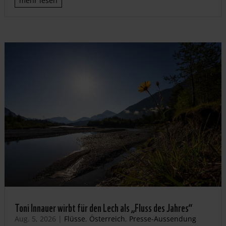
mehr lesen
Toni Innauer wirbt für den Lech als „Fluss des Jahres“
Aug. 5, 2026
|
Flüsse
,
Österreich
,
Presse-Aussendung