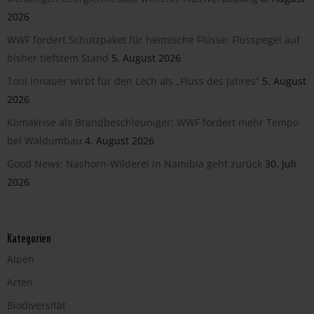
2026
WWF fordert Schutzpaket für heimische Flüsse: Flusspegel auf
bisher tiefstem Stand
5. August 2026
Toni Innauer wirbt für den Lech als „Fluss des Jahres“
5. August
2026
Klimakrise als Brandbeschleuniger: WWF fordert mehr Tempo
bei Waldumbau
4. August 2026
Good News: Nashorn-Wilderei in Namibia geht zurück
30. Juli
2026
Kategorien
Alpen
Arten
Biodiversität