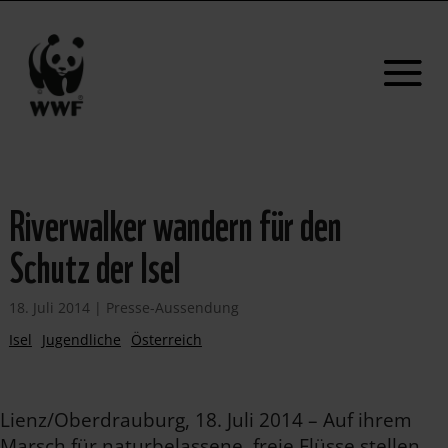
Riverwalker wandern für den
Schutz der Isel
18. Juli 2014
|
Presse-Aussendung
Isel
Jugendliche
Österreich
Lienz/Oberdrauburg, 18. Juli 2014 – Auf ihrem
Marsch für naturbelassene, freie Flüsse stellen