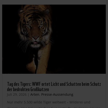
Tag des Tigers: WWF ortet Licht und Schatten beim Schutz
der bedrohten Großkatzen
Juli 29, 2026
|
Arten
,
Presse-Aussendung
Nur mehr 5.500 wilde Tiger weltweit – Wilderei und