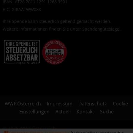
IBAN: AT26 2011 1291 1268 3901
BIC: GIBAATWWXXX
Ihre Spende kann steuerlich geltend gemacht werden.
Weitere Informationen finden Sie unter
Spendengütesiegel
.
WWF Österreich
Impressum
Datenschutz
Cookie
Einstellungen
Aktuell
Kontakt
Suche
© 2026 WWF Österreich