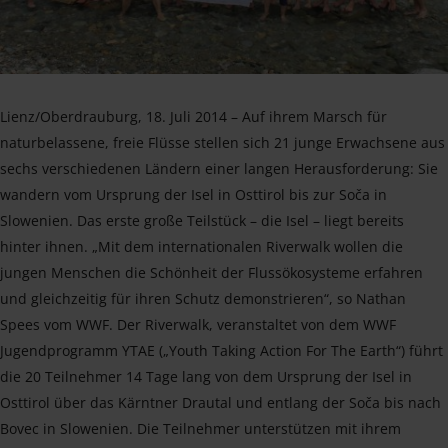
Lienz/Oberdrauburg, 18. Juli 2014 – Auf ihrem Marsch für
naturbelassene, freie Flüsse stellen sich 21 junge Erwachsene aus
sechs verschiedenen Ländern einer langen Herausforderung: Sie
wandern vom Ursprung der Isel in Osttirol bis zur Soča in
Slowenien. Das erste große Teilstück – die Isel – liegt bereits
hinter ihnen. „Mit dem internationalen Riverwalk wollen die
jungen Menschen die Schönheit der Flussökosysteme erfahren
und gleichzeitig für ihren Schutz demonstrieren“, so Nathan
Spees vom WWF. Der Riverwalk, veranstaltet von dem WWF
Jugendprogramm YTAE („Youth Taking Action For The Earth“) führt
die 20 Teilnehmer 14 Tage lang von dem Ursprung der Isel in
Osttirol über das Kärntner Drautal und entlang der Soča bis nach
Bovec in Slowenien. Die Teilnehmer unterstützen mit ihrem