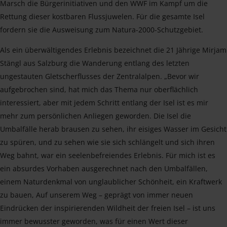
Marsch die Bürgerinitiativen und den WWF im Kampf um die
Rettung dieser kostbaren Flussjuwelen. Für die gesamte Isel
fordern sie die Ausweisung zum Natura-2000-Schutzgebiet.
Als ein überwältigendes Erlebnis bezeichnet die 21 Jährige Mirjam
Stängl aus Salzburg die Wanderung entlang des letzten
ungestauten Gletscherflusses der Zentralalpen. „Bevor wir
aufgebrochen sind, hat mich das Thema nur oberflächlich
interessiert, aber mit jedem Schritt entlang der Isel ist es mir
mehr zum persönlichen Anliegen geworden. Die Isel die
Umbalfälle herab brausen zu sehen, ihr eisiges Wasser im Gesicht
zu spüren, und zu sehen wie sie sich schlängelt und sich ihren
Weg bahnt, war ein seelenbefreiendes Erlebnis. Für mich ist es
ein absurdes Vorhaben ausgerechnet nach den Umbalfällen,
einem Naturdenkmal von unglaublicher Schönheit, ein Kraftwerk
zu bauen, Auf unserem Weg – geprägt von immer neuen
Eindrücken der inspirierenden Wildheit der freien Isel – ist uns
immer bewusster geworden, was für einen Wert dieser