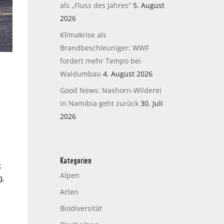
als „Fluss des Jahres“
5. August
2026
Klimakrise als
Brandbeschleuniger: WWF
fordert mehr Tempo bei
Waldumbau
4. August 2026
Good News: Nashorn-Wilderei
in Namibia geht zurück
30. Juli
2026
Kategorien
k
Alpen
).
Arten
Biodiversität