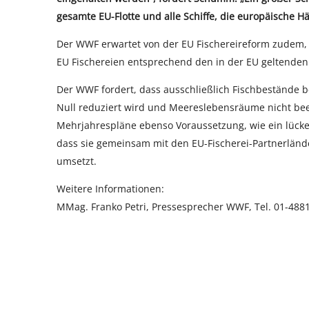
gesamte EU-Flotte und alle Schiffe, die europäische Hä
Der WWF erwartet von der EU Fischereireform zudem, 
EU Fischereien entsprechend den in der EU geltenden
Der WWF fordert, dass ausschließlich Fischbestände be
Null reduziert wird und Meereslebensräume nicht beei
Mehrjahrespläne ebenso Voraussetzung, wie ein lücke
dass sie gemeinsam mit den EU-Fischerei-Partnerlände
umsetzt.
Weitere Informationen:
MMag. Franko Petri, Pressesprecher WWF, Tel. 01-488