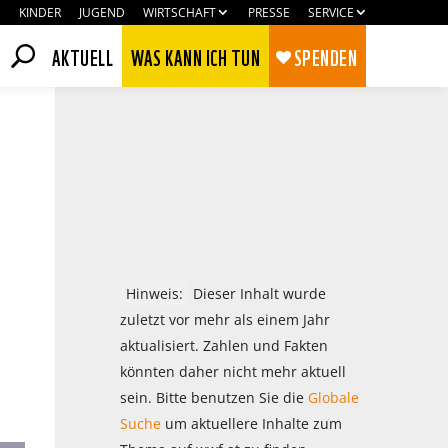
KINDER
JUGEND
WIRTSCHAFT
PRESSE
SERVICE
AKTUELL
WAS KANN ICH TUN
SPENDEN
Hinweis:
Dieser Inhalt wurde
zuletzt vor mehr als einem Jahr
aktualisiert. Zahlen und Fakten
könnten daher nicht mehr aktuell
Zustimmen
Ablehnen
sein. Bitte benutzen Sie die
Globale
Suche
um aktuellere Inhalte zum