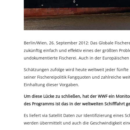
Berlin/Wien, 26. September 2012: Das Globale Fische
zukünftig einfach und effektiv eines der größten Prob
undokumentierte Fischerei. Auch in der Europäische
Schätzungen zufolge wird heute weltweit jeder fünfte F
seiner Fischereipolitik Fangquoten und zahlreiche weit
Einhaltung dieser Vorgaben.
Um diese Lücke zu schließen, hat der WWF ein Monitor
des Programms ist das in der weltweiten Schifffahrt ge
Es liefert via Satellit Daten zur Identifizierung eines
werden übermittelt und auch die Geschwindigkeit eines