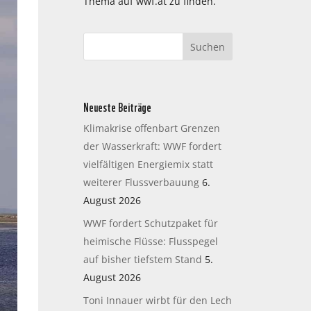
Thema auf wwf.at zu finden.
Neueste Beiträge
Klimakrise offenbart Grenzen
der Wasserkraft: WWF fordert
vielfältigen Energiemix statt
weiterer Flussverbauung
6.
August 2026
WWF fordert Schutzpaket für
heimische Flüsse: Flusspegel
auf bisher tiefstem Stand
5.
August 2026
Toni Innauer wirbt für den Lech