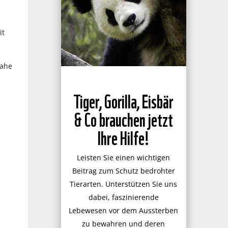
it
nahe
Tiger, Gorilla, Eisbär
& Co brauchen jetzt
Ihre Hilfe!
Leisten Sie einen wichtigen
Beitrag zum Schutz bedrohter
Tierarten. Unterstützen Sie uns
dabei, faszinierende
Lebewesen vor dem Aussterben
zu bewahren und deren