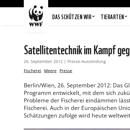
DAS SCHÜTZEN WIR
TIERARTEN
Satellitentechnik im Kampf gege
26. September 2012
|
Presse-Aussendung
Fischerei
Meere
Presse
Berlin/Wien, 26. September 2012: Das 
Programm entwickelt, mit dem sich zukün
Probleme der Fischerei eindämmen lässt:
Fischerei. Auch in der Europäischen Un
Schätzungen zufolge wird heute weltweit 