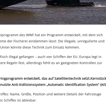
reiprogramm des WWF hat ein Programm entwickelt, mit dem sich
leme der Fischerei eindämmen lässt: Die illegale, unregulierte und
n Union könnte diese Technik zum Einsatz kommen.
isch illegal gefangen – auch von Schiffen der EU. Europa legt in
ere Regeln fest, allerdings fehlt es an geeigneten Kontrollen zur
ingprogramm entwickelt, das auf Satellitentechnik setzt.Kernstüc
nutzte Anti-Kollisionssystem „Automatic Identification System“ (AIS
 Schiffes: Name, Größe, Position und weitere Details der Fahrzeuge
 Schiffes ist ablesbar.