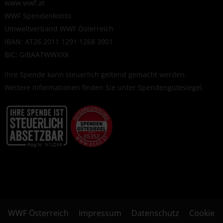
www.wwf.at
WWF Spendenkonto
Umweltverband WWF Österreich
IBAN: AT26 2011 1291 1268 3901
BIC: GIBAATWWXXX
Ihre Spende kann steuerlich geltend gemacht werden.
Weitere Informationen finden Sie unter
Spendengütesiegel
.
WWF Österreich
Impressum
Datenschutz
Cookie