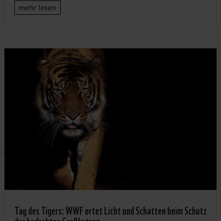
mehr lesen
Tag des Tigers: WWF ortet Licht und Schatten beim Schutz
der bedrohten Großkatzen