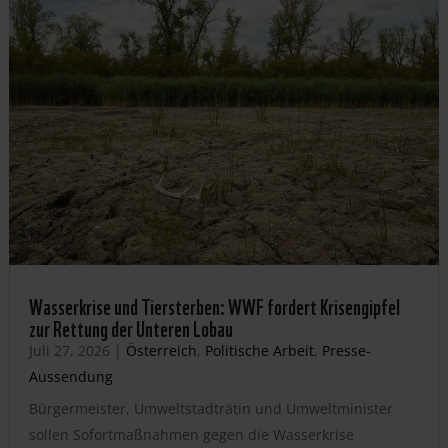
Wasserkrise und Tiersterben: WWF fordert Krisengipfel
zur Rettung der Unteren Lobau
Juli 27, 2026
|
Österreich
,
Politische Arbeit
,
Presse-
Aussendung
Bürgermeister, Umweltstadträtin und Umweltminister
sollen Sofortmaßnahmen gegen die Wasserkrise