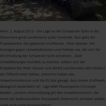
Wien, 2. August 2013 – Die Lage an der Schwarzen Sulm in der
Steiermark gerät zunehmend außer Kontrolle. Nun geht der
Projektwerber des geplanten Kraftwerks, Peter Masser, mit
Anzeigen gegen Umweltaktivisten und Politiker vor, die sich für
die Erhaltung der Schwarzen Sulm einsetzen. „Statt
Umweltbesorgte mundtot zu machen, sollten sich die
Projektwerber Peter Masser und Alfred Liechtenstein dem Diskurs
der Öffentlichkeit stellen. Immerhin haben das
Umweltministerium und die EU klar gesagt, dass dieses Kraftwerk
ökologisch bedenklich ist“, sagt WWF-Flussexperte Christoph
Walder. „Unsere Unterstützung gilt den Umweltschützern, die
eines der bedeutendsten Flussjuwele Österreichs erhalten wollen.
Lasst euch nicht einschüchtern!“