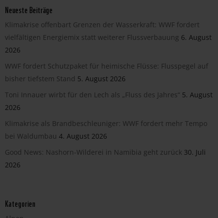
Neueste Beiträge
Klimakrise offenbart Grenzen der Wasserkraft: WWF fordert
vielfältigen Energiemix statt weiterer Flussverbauung
6. August
2026
WWF fordert Schutzpaket für heimische Flüsse: Flusspegel auf
bisher tiefstem Stand
5. August 2026
Toni Innauer wirbt für den Lech als „Fluss des Jahres“
5. August
2026
Klimakrise als Brandbeschleuniger: WWF fordert mehr Tempo
bei Waldumbau
4. August 2026
Good News: Nashorn-Wilderei in Namibia geht zurück
30. Juli
2026
Kategorien