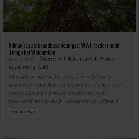
Klimakrise als Brandbeschleuniger: WWF fordert mehr
Tempo bei Waldumbau
Aug. 4, 2026
|
Österreich
,
Politische Arbeit
,
Presse-
Aussendung
,
Wald
Klimakrise erhöht Waldbrandgefahr in Österreich
dramatisch – Monokulturen besonders anfällig – WWF
fordert Stärkung der Wasserspeicher-Funktion
naturnaher Wälder durch “Schwammwald-Offensive”
mehr lesen