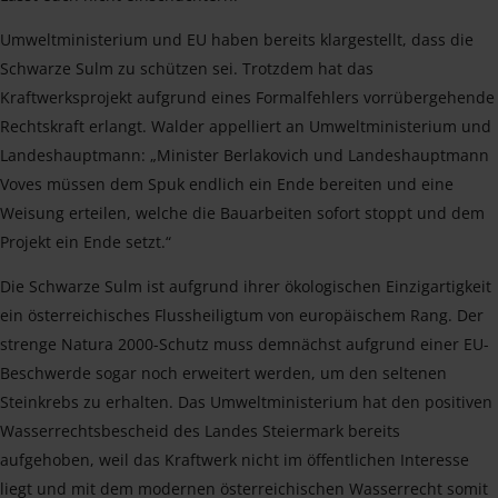
Umweltministerium und EU haben bereits klargestellt, dass die
Schwarze Sulm zu schützen sei. Trotzdem hat das
Kraftwerksprojekt aufgrund eines Formalfehlers vorrübergehende
Rechtskraft erlangt. Walder appelliert an Umweltministerium und
Landeshauptmann: „Minister Berlakovich und Landeshauptmann
Voves müssen dem Spuk endlich ein Ende bereiten und eine
Weisung erteilen, welche die Bauarbeiten sofort stoppt und dem
Projekt ein Ende setzt.“
Die Schwarze Sulm ist aufgrund ihrer ökologischen Einzigartigkeit
ein österreichisches Flussheiligtum von europäischem Rang. Der
strenge Natura 2000-Schutz muss demnächst aufgrund einer EU-
Beschwerde sogar noch erweitert werden, um den seltenen
Steinkrebs zu erhalten. Das Umweltministerium hat den positiven
Wasserrechtsbescheid des Landes Steiermark bereits
aufgehoben, weil das Kraftwerk nicht im öffentlichen Interesse
liegt und mit dem modernen österreichischen Wasserrecht somit