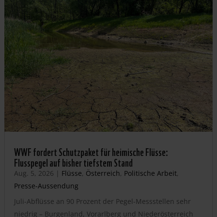
WWF fordert Schutzpaket für heimische Flüsse:
Flusspegel auf bisher tiefstem Stand
Aug. 5, 2026
|
Flüsse
,
Österreich
,
Politische Arbeit
,
Presse-Aussendung
Juli-Abflüsse an 90 Prozent der Pegel-Messstellen sehr
niedrig – Burgenland, Vorarlberg und Niederösterreich