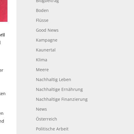
Blogbeitrag
Boden
Flüsse
Good News
ril
Kampagne
d
Kaunertal
Klima
Meere
er
Nachhaltig Leben
Nachhaltige Ernährung
ken
Nachhaltige Finanzierung
News
en
Österreich
nd
Politische Arbeit