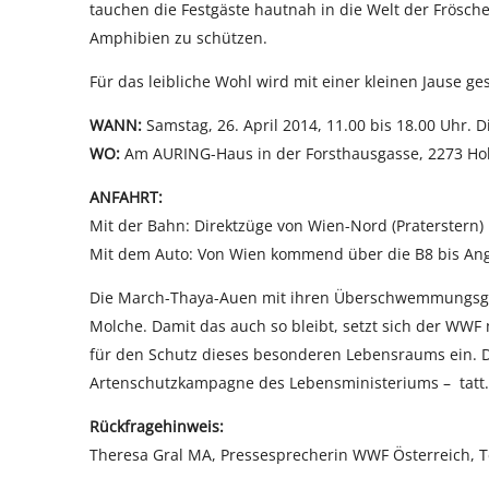
tauchen die Festgäste hautnah in die Welt der Frösch
Amphibien zu schützen.
Für das leibliche Wohl wird mit einer kleinen Jause ges
WANN:
Samstag, 26. April 2014, 11.00 bis 18.00 Uhr. 
WO:
Am AURING-Haus in der Forsthausgasse, 2273 H
ANFAHRT:
Mit der Bahn: Direktzüge von Wien-Nord (Praterstern)
Mit dem Auto: Von Wien kommend über die B8 bis An
Die March-Thaya-Auen mit ihren Überschwemmungsgebi
Molche. Damit das auch so bleibt, setzt sich der WWF
für den Schutz dieses besonderen Lebensraums ein. D
Artenschutzkampagne des Lebensministeriums – tatt.
Rückfragehinweis:
Theresa Gral MA, Pressesprecherin WWF Österreich, Te