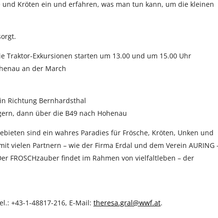
e und Kröten ein und erfahren, was man tun kann, um die kleinen
orgt.
Die Traktor-Exkursionen starten um 13.00 und um 15.00 Uhr
ohenau an der March
 in Richtung Bernhardsthal
gern, dann über die B49 nach Hohenau
eten sind ein wahres Paradies für Frösche, Kröten, Unken und
 mit vielen Partnern – wie der Firma Erdal und dem Verein AURING 
er FROSCHzauber findet im Rahmen von vielfaltleben – der
l.: +43-1-48817-216, E-Mail:
theresa.gral@wwf.at
.