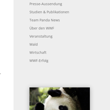
Presse-Aussendung
Studien & Publikationen
Team Panda News
Über den WWF
Veranstaltung
Wald
Wirtschaft
WWF-Erfolg
–