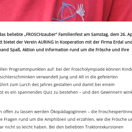
 das beliebte „FROSCHzauber“ Familienfest am Samstag, dem 26. Ap
itt bietet der Verein AURING in Kooperation mit der Firma Erdal un
hand Spaß, Aktion und Information rund um die Frösche und ihre
ollen Programmpunkten auf: bei der Froscholympiade können Kind
esichterschminken verwandelt Jung und Alt in die gefeierten
-Shirt zum Lurch des Jahres gestalten und damit bei einem
bt es ein spannendes Quiz zu bestehen – und den Gewinnern win
en offen zu lassen werden ÖkopädagogInnen – die FroschexpertInn
lle Fragen rund um die Amphibien und erzählen, wie die Frösche u
 nicht so leicht haben. Bei den beliebten Traktorexkursionen