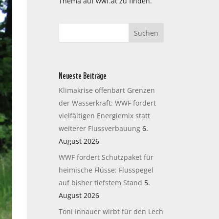
Thema auf wwf.at zu finden.
Neueste Beiträge
Klimakrise offenbart Grenzen
der Wasserkraft: WWF fordert
vielfältigen Energiemix statt
weiterer Flussverbauung
6.
August 2026
WWF fordert Schutzpaket für
heimische Flüsse: Flusspegel
auf bisher tiefstem Stand
5.
August 2026
Toni Innauer wirbt für den Lech