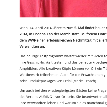
Wien, 14. April 2014 –
Bereits zum 5. Mal findet heuer
2014, in Hohenau an der March statt. Bei freiem Eintr
dem WWF einen erlebnisreichen Nachmittag mit aller
Verwandten an.
Das heurige Festprogramm wartet wieder mit vielen t
ihre Geschicklichkeit testen und das beliebte Froschg
Amphibien. Alle kreativen Köpfe können vor Ort ein T
Wettbewerb teilnehmen. Auch für die Erwachsenen gi
zehn Produktpackages von Erdal (Marke Frosch).
Um auch bei den wissbegierigsten Gästen keine Frag
des Vereins AURING – vor Ort sein. Sie beantworten a
ihre Verwandten leben und warum sie es manchmal gar