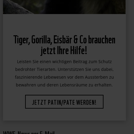
Tiger, Gorilla, Eisbär & Co brauchen
jetzt Ihre Hilfe!
Leisten Sie einen wichtigen Beitrag zum Schutz
bedrohter Tierarten. Unterstützen Sie uns dabei,
faszinierende Lebewesen vor dem Aussterben zu
bewahren und deren Lebensräume zu erhalten.
JETZT PATIN/PATE WERDEN!
WWF-News per E-Mail