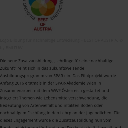
Logo Bildung für nachhaltige Entwicklung – BEST OF AUSTRIA, ©
by BMLFUW
Die neue Zusatzausbildung „Lehrlinge für eine nachhaltige
Zukunft“ reiht sich in das zukunftsweisende
Ausbildungsprogramm von SPAR ein. Das Pilotprojekt wurde
Anfang 2016 erstmals in der SPAR-Akademie Wien in
Zusammenarbeit mit dem WWF Österreich gestartet und
integriert Themen wie Lebensmittelverschwendung, die
Bedeutung von Artenvielfalt und intakten Böden oder
nachhaltigem Fischfang in den Lehrplan der Jugendlichen. Für
dieses Engagement wurde die Zusatzausbildung nun vom
Bundesministerium für Land- und Forstwirtschaft, Umwelt und