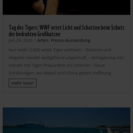
Tag des Tigers: WWF ortet Licht und Schatten beim Schutz
der bedrohten Großkatzen
Juli 29, 2026
|
Arten
,
Presse-Aussendung
Nur mehr 5.500 wilde Tiger weltweit – Wilderei und
illegaler Handel weitgehend ungestraft – Verlagerung von
Handel mit Tiger-Präparaten ins Internet – Neue
Schätzungen aus Nepal und China geben Hoffnung
mehr lesen