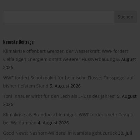
Neueste Beiträge
Klimakrise offenbart Grenzen der Wasserkraft: WWF fordert
vielfältigen Energiemix statt weiterer Flussverbauung
6. August
2026
WWF fordert Schutzpaket für heimische Flüsse: Flusspegel auf
bisher tiefstem Stand
5. August 2026
Toni Innauer wirbt für den Lech als „Fluss des Jahres“
5. August
2026
Klimakrise als Brandbeschleuniger: WWF fordert mehr Tempo
bei Waldumbau
4. August 2026
Good News: Nashorn-Wilderei in Namibia geht zurück
30. Juli