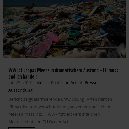
WWF: Europas Meere in dramatischem Zustand – EU muss
endlich handeln
Juli 28, 2026
|
Meere
,
Politische Arbeit
,
Presse-
Aussendung
Bericht zeigt alarmierende Entwicklung: Artensterben,
Klimakrise und Verschmutzung setzen europäischen
Meeren massiv zu – WWF fordert verbindlichen
Meeresschutz im EU Ocean Act