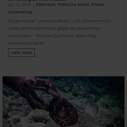
Juli 27, 2026
|
Österreich
,
Politische Arbeit
,
Presse-
Aussendung
Bürgermeister, Umweltstadträtin und Umweltminister
sollen Sofortmaßnahmen gegen die Wasserkrise
vereinbaren – Weiteres Zuschauen wäre völlig
verantwortungslos
mehr lesen