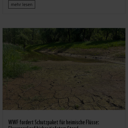
mehr lesen
WWF fordert Schutzpaket für heimische Flüsse:
Flusspegel auf bisher tiefstem Stand