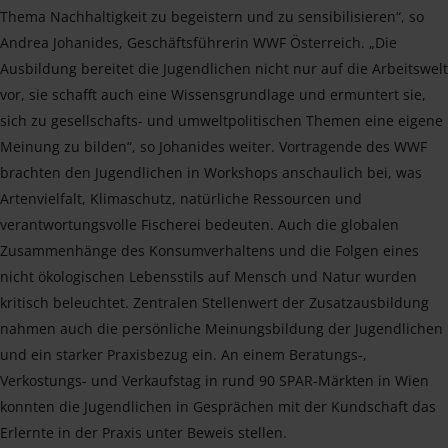
Thema Nachhaltigkeit zu begeistern und zu sensibilisieren“, so
Andrea Johanides, Geschäftsführerin WWF Österreich. „Die
Ausbildung bereitet die Jugendlichen nicht nur auf die Arbeitswelt
vor, sie schafft auch eine Wissensgrundlage und ermuntert sie,
sich zu gesellschafts- und umweltpolitischen Themen eine eigene
Meinung zu bilden“, so Johanides weiter. Vortragende des WWF
brachten den Jugendlichen in Workshops anschaulich bei, was
Artenvielfalt, Klimaschutz, natürliche Ressourcen und
verantwortungsvolle Fischerei bedeuten. Auch die globalen
Zusammenhänge des Konsumverhaltens und die Folgen eines
nicht ökologischen Lebensstils auf Mensch und Natur wurden
kritisch beleuchtet. Zentralen Stellenwert der Zusatzausbildung
nahmen auch die persönliche Meinungsbildung der Jugendlichen
und ein starker Praxisbezug ein. An einem Beratungs-,
Verkostungs- und Verkaufstag in rund 90 SPAR-Märkten in Wien
konnten die Jugendlichen in Gesprächen mit der Kundschaft das
Erlernte in der Praxis unter Beweis stellen.