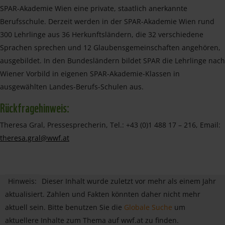
SPAR-Akademie Wien eine private, staatlich anerkannte
Berufsschule. Derzeit werden in der SPAR-Akademie Wien rund
300 Lehrlinge aus 36 Herkunftsländern, die 32 verschiedene
Sprachen sprechen und 12 Glaubensgemeinschaften angehören,
ausgebildet. In den Bundesländern bildet SPAR die Lehrlinge nach
Wiener Vorbild in eigenen SPAR-Akademie-Klassen in
ausgewählten Landes-Berufs-Schulen aus.
Rückfragehinweis:
Theresa Gral, Pressesprecherin, Tel.: +43 (0)1 488 17 – 216, Email:
theresa.gral@wwf.at
Hinweis:
Dieser Inhalt wurde zuletzt vor mehr als einem Jahr
aktualisiert. Zahlen und Fakten könnten daher nicht mehr
aktuell sein. Bitte benutzen Sie die
Globale Suche
um
aktuellere Inhalte zum Thema auf wwf.at zu finden.