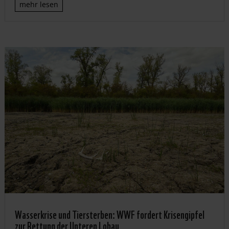
mehr lesen
Wasserkrise und Tiersterben: WWF fordert Krisengipfel
zur Rettung der Unteren Lobau