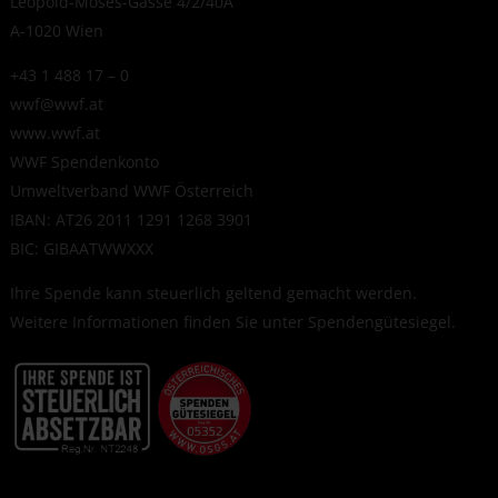
Leopold-Moses-Gasse 4/2/40A
A-1020 Wien
+43 1 488 17 – 0
wwf@wwf.at
www.wwf.at
WWF Spendenkonto
Umweltverband WWF Österreich
IBAN: AT26 2011 1291 1268 3901
BIC: GIBAATWWXXX
Ihre Spende kann steuerlich geltend gemacht werden.
Weitere Informationen finden Sie unter
Spendengütesiegel
.