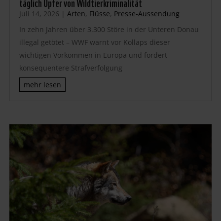
täglich Opfer von Wildtierkriminalität
Juli 14, 2026
|
Arten
,
Flüsse
,
Presse-Aussendung
In zehn Jahren über 3.300 Störe in der Unteren Donau
illegal getötet – WWF warnt vor Kollaps dieser
wichtigen Vorkommen in Europa und fordert
konsequentere Strafverfolgung
mehr lesen