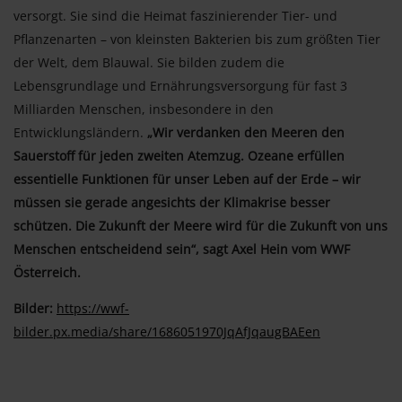
versorgt. Sie sind die Heimat faszinierender Tier- und
Pflanzenarten – von kleinsten Bakterien bis zum größten Tier
der Welt, dem Blauwal. Sie bilden zudem die
Lebensgrundlage und Ernährungsversorgung für fast 3
Milliarden Menschen, insbesondere in den
Entwicklungsländern.
„Wir verdanken den Meeren den
Sauerstoff für jeden zweiten Atemzug. Ozeane erfüllen
essentielle Funktionen für unser Leben auf der Erde – wir
müssen sie gerade angesichts der Klimakrise besser
schützen. Die Zukunft der Meere wird für die Zukunft von uns
Menschen entscheidend sein“, sagt Axel Hein vom WWF
Österreich.
Bilder:
https://wwf-
bilder.px.media/share/1686051970JqAfJqaugBAEen