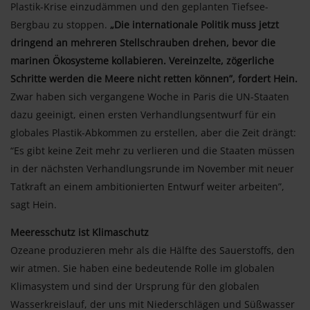
Plastik-Krise einzudämmen und den geplanten Tiefsee-
Bergbau zu stoppen.
„Die internationale Politik muss jetzt
dringend an mehreren Stellschrauben drehen, bevor die
marinen Ökosysteme kollabieren. Vereinzelte, zögerliche
Schritte werden die Meere nicht retten können”, fordert Hein.
Zwar haben sich vergangene Woche in Paris die UN-Staaten
dazu geeinigt, einen ersten Verhandlungsentwurf für ein
globales Plastik-Abkommen zu erstellen, aber die Zeit drängt:
“Es gibt keine Zeit mehr zu verlieren und die Staaten müssen
in der nächsten Verhandlungsrunde im November mit neuer
Tatkraft an einem ambitionierten Entwurf weiter arbeiten”,
sagt Hein.
Meeresschutz ist Klimaschutz
Ozeane produzieren mehr als die Hälfte des Sauerstoffs, den
wir atmen. Sie haben eine bedeutende Rolle im globalen
Klimasystem und sind der Ursprung für den globalen
Wasserkreislauf, der uns mit Niederschlägen und Süßwasser