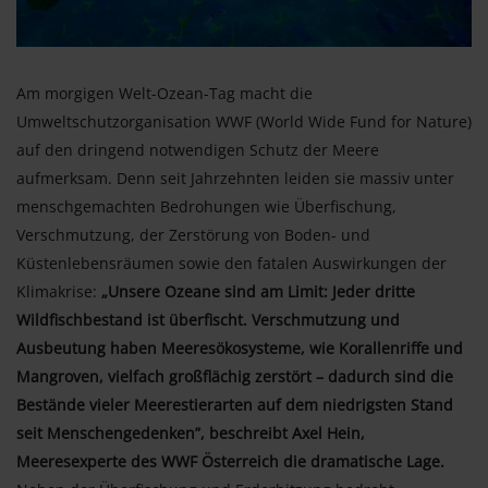
Am morgigen Welt-Ozean-Tag macht die
Umweltschutzorganisation WWF (World Wide Fund for Nature)
auf den dringend notwendigen Schutz der Meere
aufmerksam. Denn seit Jahrzehnten leiden sie massiv unter
menschgemachten Bedrohungen wie Überfischung,
Verschmutzung, der Zerstörung von Boden- und
Küstenlebensräumen sowie den fatalen Auswirkungen der
Klimakrise:
„Unsere Ozeane sind am Limit: Jeder dritte
Wildfischbestand ist überfischt. Verschmutzung und
Ausbeutung haben Meeresökosysteme, wie Korallenriffe und
Mangroven, vielfach großflächig zerstört – dadurch sind die
Bestände vieler Meerestierarten auf dem niedrigsten Stand
seit Menschengedenken”, beschreibt Axel Hein,
Meeresexperte des WWF Österreich die dramatische Lage.