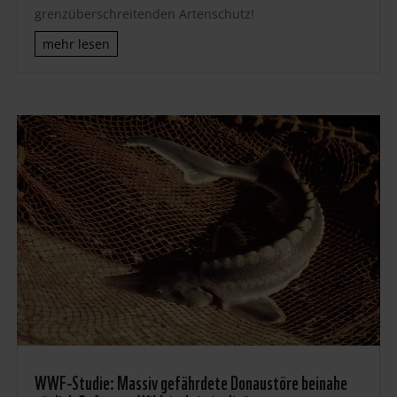
grenzüberschreitenden Artenschutz!
mehr lesen
WWF-Studie: Massiv gefährdete Donaustöre beinahe