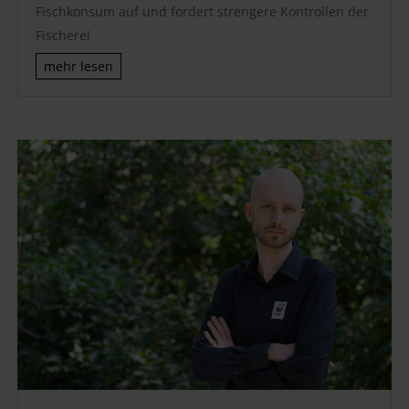
Fischkonsum auf und fordert strengere Kontrollen der
Fischerei
mehr lesen