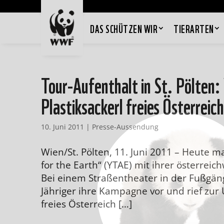
DAS SCHÜTZEN WIR
TIERARTEN
Tour-Aufenthalt in St. Pölte
Plastiksackerl freies Österreich
10. Juni 2011
|
Presse-Aussendung
Wien/St. Pölten, 11. Juni 2011 – Heute 
for the Earth“ (YTAE) mit ihrer österreich
Bei einem Straßentheater in der Fußgäng
Jähriger ihre Kampagne vor und rief zur U
freies Österreich […]