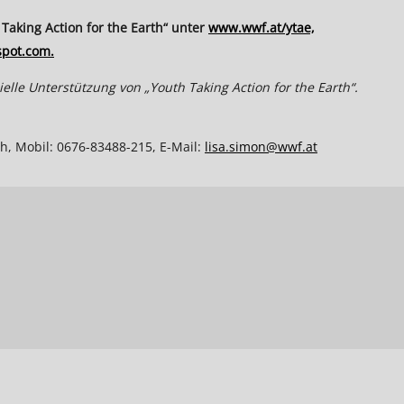
aking Action for the Earth“ unter
www.wwf.at/ytae,
pot.com.
lle Unterstützung von „Youth Taking Action for the Earth“.
h, Mobil: 0676-83488-215, E-Mail:
lisa.simon@wwf.at