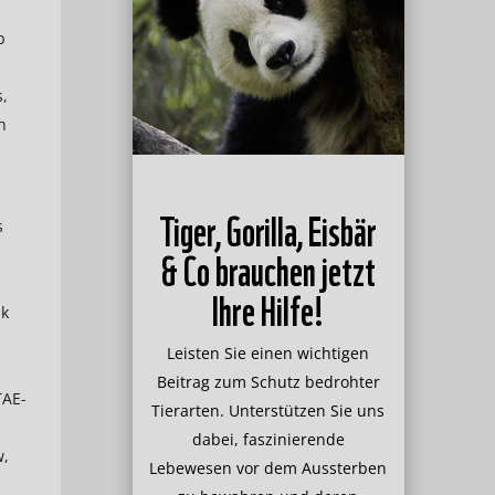
b
,
n
Tiger, Gorilla, Eisbär
s
& Co brauchen jetzt
Ihre Hilfe!
ik
Leisten Sie einen wichtigen
Beitrag zum Schutz bedrohter
TAE-
Tierarten. Unterstützen Sie uns
dabei, faszinierende
w,
Lebewesen vor dem Aussterben