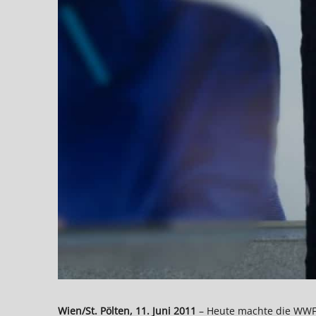
Wien/St. Pölten, 11. Juni 2011
– Heute machte die WWF J