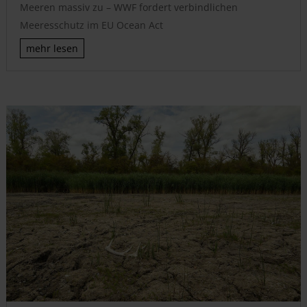
Meeren massiv zu – WWF fordert verbindlichen
Meeresschutz im EU Ocean Act
mehr lesen