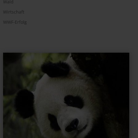
Wald
Wirtschaft
WWF-Erfolg