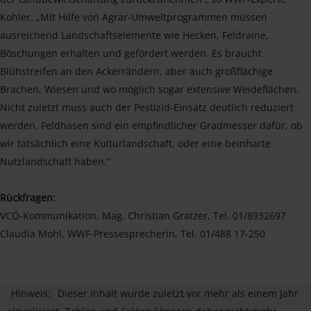
Kohler. „Mit Hilfe von Agrar-Umweltprogrammen müssen
ausreichend Landschaftselemente wie Hecken, Feldraine,
Böschungen erhalten und gefördert werden. Es braucht
Blühstreifen an den Ackerrändern, aber auch großflächige
Brachen, Wiesen und wo möglich sogar extensive Weideflächen.
Nicht zuletzt muss auch der Pestizid-Einsatz deutlich reduziert
werden. Feldhasen sind ein empfindlicher Gradmesser dafür, ob
wir tatsächlich eine Kulturlandschaft, oder eine beinharte
Nutzlandschaft haben.“
Rückfragen:
VCÖ-Kommunikation, Mag. Christian Gratzer, Tel. 01/8932697
Claudia Mohl, WWF-Pressesprecherin, Tel. 01/488 17-250
Hinweis:
Dieser Inhalt wurde zuletzt vor mehr als einem Jahr