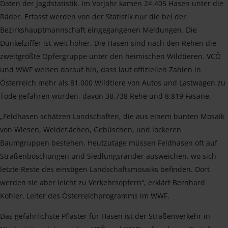
Daten der Jagdstatistik. Im Vorjahr kamen 24.405 Hasen unter die
Räder. Erfasst werden von der Statistik nur die bei der
Bezirkshauptmannschaft eingegangenen Meldungen. Die
Dunkelziffer ist weit höher. Die Hasen sind nach den Rehen die
zweitgrößte Opfergruppe unter den heimischen Wildtieren. VCÖ
und WWF weisen darauf hin, dass laut offiziellen Zahlen in
Österreich mehr als 81.000 Wildtiere von Autos und Lastwagen zu
Tode gefahren wurden, davon 38.738 Rehe und 8.819 Fasane.
„Feldhasen schätzen Landschaften, die aus einem bunten Mosaik
von Wiesen, Weideflächen, Gebüschen, und lockeren
Baumgruppen bestehen. Heutzutage müssen Feldhasen oft auf
Straßenböschungen und Siedlungsränder ausweichen, wo sich
letzte Reste des einstigen Landschaftsmosaiks befinden. Dort
werden sie aber leicht zu Verkehrsopfern“, erklärt Bernhard
Kohler, Leiter des Österreichprogramms im WWF.
Das gefährlichste Pflaster für Hasen ist der Straßenverkehr in