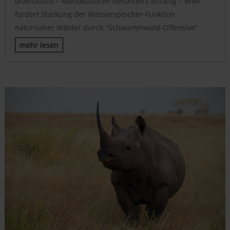
dramatisch – Monokulturen besonders anfällig – WWF
fordert Stärkung der Wasserspeicher-Funktion
naturnaher Wälder durch “Schwammwald-Offensive”
mehr lesen