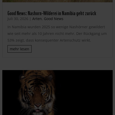
Good News: Nashorn-Wilderei in Namibia geht zurück
Juli 30, 2026
|
Arten
,
Good News
In Namibia wurden 2025 so wenige Nashörner gewildert
wie seit mehr als 10 Jahren nicht mehr. Der Rückgang um
53% zeigt, dass konsequenter Artenschutz wirkt.
mehr lesen