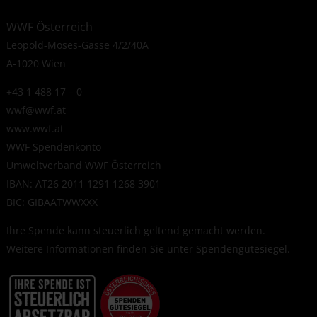
WWF Österreich
Leopold-Moses-Gasse 4/2/40A
A-1020 Wien
+43 1 488 17 – 0
wwf@wwf.at
www.wwf.at
WWF Spendenkonto
Umweltverband WWF Österreich
IBAN: AT26 2011 1291 1268 3901
BIC: GIBAATWWXXX
Ihre Spende kann steuerlich geltend gemacht werden.
Weitere Informationen finden Sie unter
Spendengütesiegel
.