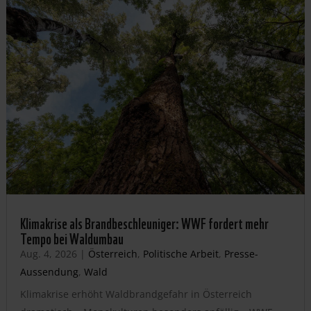
Klimakrise als Brandbeschleuniger: WWF fordert mehr
Tempo bei Waldumbau
Aug. 4, 2026
|
Österreich
,
Politische Arbeit
,
Presse-
Aussendung
,
Wald
Klimakrise erhöht Waldbrandgefahr in Österreich