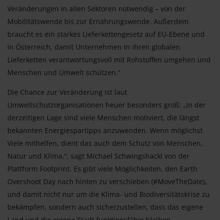
Veränderungen in allen Sektoren notwendig – von der
Mobilitätswende bis zur Ernährungswende. Außerdem
braucht es ein starkes Lieferkettengesetz auf EU-Ebene und
in Österreich, damit Unternehmen in ihren globalen
Lieferketten verantwortungsvoll mit Rohstoffen umgehen und
Menschen und Umwelt schützen.“
Die Chance zur Veränderung ist laut
Umweltschutzorganisationen heuer besonders groß: „In der
derzeitigen Lage sind viele Menschen motiviert, die längst
bekannten Energiespartipps anzuwenden. Wenn möglichst
Viele mithelfen, dient das auch dem Schutz von Menschen,
Natur und Klima.“, sagt Michael Schwingshackl von der
Plattform Footprint. Es gibt viele Möglichkeiten, den Earth
Overshoot Day nach hinten zu verschieben (#MoveTheDate),
und damit nicht nur um die Klima- und Biodiversitätskrise zu
bekämpfen, sondern auch sicherzustellen, dass das eigene
Land und die eigene Stadt funktionsfähig bleiben.