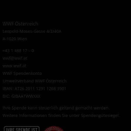
WWF Österreich
Leopold-Moses-Gasse 4/2/40A
A-1020 Wien
+43 1 488 17 – 0
wwf@wwf.at
www.wwf.at
WWF Spendenkonto
Umweltverband WWF Österreich
IBAN: AT26 2011 1291 1268 3901
BIC: GIBAATWWXXX
Ihre Spende kann steuerlich geltend gemacht werden.
Weitere Informationen finden Sie unter
Spendengütesiegel
.