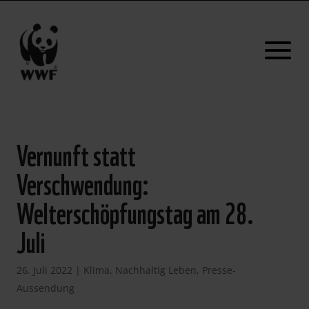
Vernunft statt
Verschwendung:
Welterschöpfungstag am 28.
Juli
26. Juli 2022
|
Klima
,
Nachhaltig Leben
,
Presse-
Aussendung