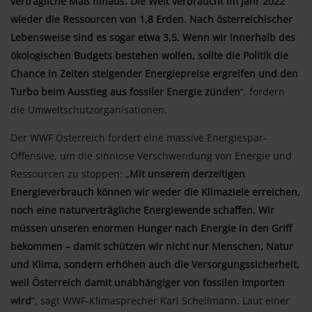
verträgliche Maß hinaus.
Die Welt verbraucht im Jahr 2022
wieder die Ressourcen von 1,8 Erden.
Nach österreichischer
Lebensweise sind es sogar etwa 3,5.
Wenn wir innerhalb des
ökologischen Budgets bestehen wollen, sollte die Politik die
Chance in Zeiten steigender Energiepreise ergreifen und den
Turbo beim Ausstieg aus fossiler Energie zünden
“, fordern
die Umweltschutzorganisationen.
Der WWF Österreich fordert eine massive Energiespar-
Offensive, um die sinnlose Verschwendung von Energie und
Ressourcen zu stoppen: „
Mit unserem derzeitigen
Energieverbrauch können wir weder die Klimaziele erreichen,
noch eine naturverträgliche Energiewende schaffen. Wir
müssen unseren enormen Hunger nach Energie in den Griff
bekommen – damit schützen wir nicht nur Menschen, Natur
und Klima, sondern erhöhen auch die Versorgungssicherheit,
weil Österreich damit unabhängiger von fossilen Importen
wird
“, sagt WWF-Klimasprecher Karl Schellmann. Laut einer