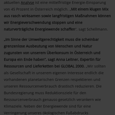
aktuellen
Analyse
ist eine mittelfristige Energie-Einsparung
von 45 Prozent in Österreich möglich. „
Mit einem klugen Mix
aus rasch wirksamen sowie langfristigen Maßnahmen
können
wir Energieverschwendung stoppen und eine
naturverträgliche Energiewende schaffen
“, sagt Schellmann.
„Im Sinne der Umweltgerechtigkeit muss die scheinbar
grenzenlose Ausbeutung von Menschen und Natur
zugunsten von unserem Überkonsum in Österreich und
Europa ein Ende haben“, sagt Anna Leitner, Expertin für
Ressourcen und Lieferketten bei GLOBAL 2000.
„Wir sollten
als Gesellschaft in unserem eigenen Interesse endlich die
vorhandenen planetarischen Grenzen respektieren und
unseren Ressourcenverbrauch drastisch reduzieren. Die
Bundesregierung muss Reduktionsziele für den
Ressourcenverbrauch genauso gesetzlich verankern wie
Klimaziele. Neben der Energiewende sind für eine
Verringerung unseres ökologischen Fußabdrucks