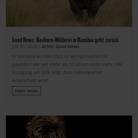
Good News: Nashorn-Wilderei in Namibia geht zurück
Juli 30, 2026
|
Arten
,
Good News
In Namibia wurden 2025 so wenige Nashörner
gewildert wie seit mehr als 10 Jahren nicht mehr. Der
Rückgang um 53% zeigt, dass konsequenter
Artenschutz wirkt.
mehr lesen