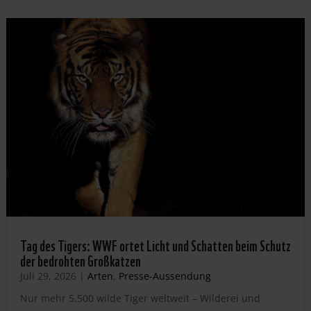
Tag des Tigers: WWF ortet Licht und Schatten beim Schutz
der bedrohten Großkatzen
Juli 29, 2026
|
Arten
,
Presse-Aussendung
Nur mehr 5.500 wilde Tiger weltweit – Wilderei und