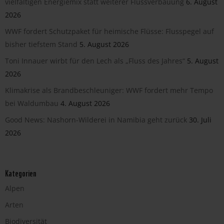
vielfältigen Energiemix statt weiterer Flussverbauung
6. August
2026
WWF fordert Schutzpaket für heimische Flüsse: Flusspegel auf
bisher tiefstem Stand
5. August 2026
Toni Innauer wirbt für den Lech als „Fluss des Jahres“
5. August
2026
Klimakrise als Brandbeschleuniger: WWF fordert mehr Tempo
bei Waldumbau
4. August 2026
Good News: Nashorn-Wilderei in Namibia geht zurück
30. Juli
2026
Kategorien
Alpen
Arten
Biodiversität