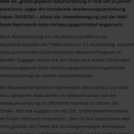
WWF als „größte geplante Naturzerstörung in Tirol seit 25 Jahren“
bezeichnet. Gegen die ministerielle Anerkennungsverordnung
haben ÖKOBÜRO – Allianz der Umweltbewegung und der WWF
heute Beschwerde beim Verfassungsgerichtshof eingebracht.
Nach Rechtsmeinung von ÖKOBÜRO und WWF ist der
Wasserrahmenplan der TIWAG nicht nur EU-rechtswidrig, sondern
steht auch mit dem Österreichischen Wasserrechtsgesetz in
Konflikt. Dagegen richtet sich der heute nach Artikel 139 Bundes-
Verfassungsgesetz beim Verfassungsgerichtshof eingebrachte
Individualantrag der beiden Umweltverbände.
Ein Wasserwirtschaftlicher Rahmenplan dient nämlich vor allem
dazu, geeignete Maßnahmen im Gewässerschutz und der
Gewässersanierung ins öffentliche Interesse zu setzen. Der
TIWAG- Plan hat dagegen nur das Ziel, Großkraftwerksvorhaben
im Tiroler Oberland umzusetzen. „Dies ist laut Gesetzestext aber
nicht gedeckt. Die TIWAG will als Energieversorger klarerweise