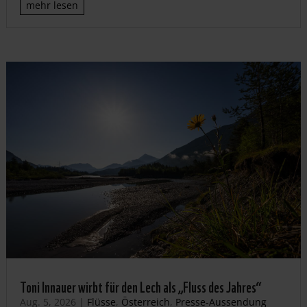
mehr lesen
Toni Innauer wirbt für den Lech als „Fluss des Jahres“
Aug. 5, 2026
|
Flüsse
,
Österreich
,
Presse-Aussendung