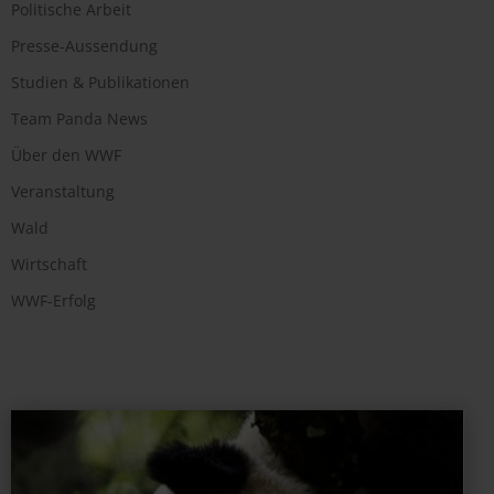
Politische Arbeit
Presse-Aussendung
Studien & Publikationen
Team Panda News
Über den WWF
Veranstaltung
Wald
Wirtschaft
WWF-Erfolg