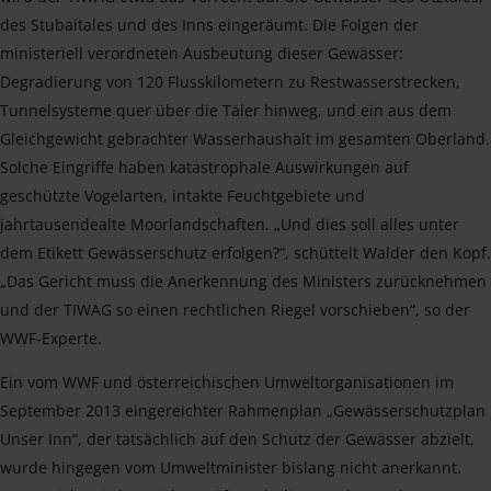
des Stubaitales und des Inns eingeräumt. Die Folgen der
ministeriell verordneten Ausbeutung dieser Gewässer:
Degradierung von 120 Flusskilometern zu Restwasserstrecken,
Tunnelsysteme quer über die Täler hinweg, und ein aus dem
Gleichgewicht gebrachter Wasserhaushalt im gesamten Oberland.
Solche Eingriffe haben katastrophale Auswirkungen auf
geschützte Vogelarten, intakte Feuchtgebiete und
jahrtausendealte Moorlandschaften. „Und dies soll alles unter
dem Etikett Gewässerschutz erfolgen?“, schüttelt Walder den Kopf.
„Das Gericht muss die Anerkennung des Ministers zurücknehmen
und der TIWAG so einen rechtlichen Riegel vorschieben“, so der
WWF-Experte.
Ein vom WWF und österreichischen Umweltorganisationen im
September 2013 eingereichter Rahmenplan „Gewässerschutzplan
Unser Inn“, der tatsächlich auf den Schutz der Gewässer abzielt,
wurde hingegen vom Umweltminister bislang nicht anerkannt.