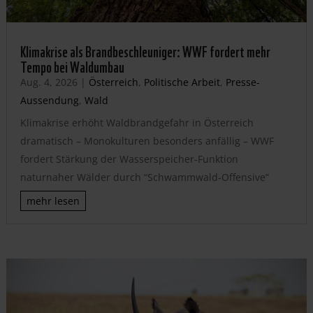
Klimakrise als Brandbeschleuniger: WWF fordert mehr
Tempo bei Waldumbau
Aug. 4, 2026
|
Österreich
,
Politische Arbeit
,
Presse-
Aussendung
,
Wald
Klimakrise erhöht Waldbrandgefahr in Österreich
dramatisch – Monokulturen besonders anfällig – WWF
fordert Stärkung der Wasserspeicher-Funktion
naturnaher Wälder durch “Schwammwald-Offensive”
mehr lesen