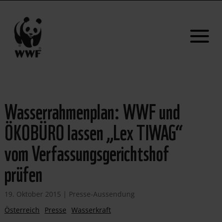
Wasserrahmenplan: WWF und
ÖKOBÜRO lassen „Lex TIWAG“
vom Verfassungsgerichtshof
prüfen
19. Oktober 2015
|
Presse-Aussendung
Österreich
Presse
Wasserkraft