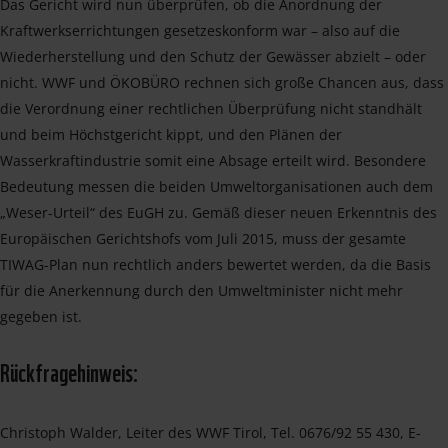
Das Gericht wird nun überprüfen, ob die Anordnung der
Kraftwerkserrichtungen gesetzeskonform war – also auf die
Wiederherstellung und den Schutz der Gewässer abzielt – oder
nicht. WWF und ÖKOBÜRO rechnen sich große Chancen aus, dass
die Verordnung einer rechtlichen Überprüfung nicht standhält
und beim Höchstgericht kippt, und den Plänen der
Wasserkraftindustrie somit eine Absage erteilt wird. Besondere
Bedeutung messen die beiden Umweltorganisationen auch dem
„Weser-Urteil“ des EuGH zu. Gemäß dieser neuen Erkenntnis des
Europäischen Gerichtshofs vom Juli 2015, muss der gesamte
TIWAG-Plan nun rechtlich anders bewertet werden, da die Basis
für die Anerkennung durch den Umweltminister nicht mehr
gegeben ist.
Rückfragehinweis:
Christoph Walder, Leiter des WWF Tirol, Tel. 0676/92 55 430, E-