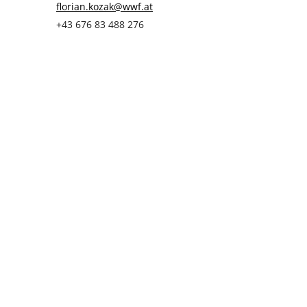
florian.kozak@wwf.at
+43 676 83 488 276