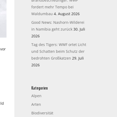
Brandbeschleuniger: WWF
fordert mehr Tempo bei
Waldumbau
4. August 2026
Good News: Nashorn-Wilderei
in Namibia geht zurück
30. Juli
2026
Tag des Tigers: WWF ortet Licht
 vor
und Schatten beim Schutz der
bedrohten Großkatzen
29. Juli
2026
Kategorien
Alpen
ild
Arten
Biodiversität