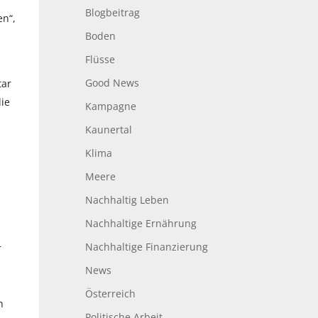
Blogbeitrag
en“,
Boden
Flüsse
Good News
tar
die
Kampagne
Kaunertal
Klima
Meere
Nachhaltig Leben
Nachhaltige Ernährung
Nachhaltige Finanzierung
r
News
Österreich
n
Politische Arbeit