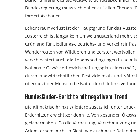
Bundesregierung muss sich daher auf allen Ebenen fü
fordert Aschauer.
Lebensraumverlust ist der Hauptgrund für das Ausste
„Österreich ist längst kein Umweltmusterland mehr, 
Grünland für Siedlungs-, Betriebs- und Verkehrsinfras
Wanderrouten von Wildtieren und zerstört wertvollen
verschlechtert auch die Lebensbedingungen in heimisc
Nationale Gewässerbewirtschaftungsplan einen mäßig
durch landwirtschaftlichen Pestizideinsatz und Nährsto
übernutzt der Mensch die Natur durch intensive Land-
Bundesländer-Berichte mit negativem Trend
Die Klimakrise bringt Wildtiere zusätzlich unter Dru
Erderhitzung wichtiger denn je. Von gesunden Ökosys
gleichermaßen. Da die Verbauung, Verschmutzung und
Artensterbens nicht in Sicht, wie auch neue Daten der