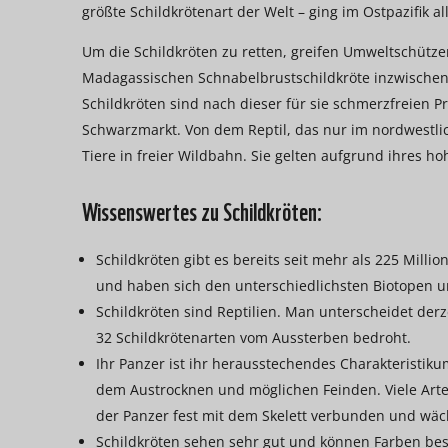
größte Schildkrötenart der Welt – ging im Ostpazifik al
Um die Schildkröten zu retten, greifen Umweltschütz
Madagassischen Schnabelbrustschildkröte inzwischen g
Schildkröten sind nach dieser für sie schmerzfreien Pr
Schwarzmarkt. Von dem Reptil, das nur im nordwestl
Tiere in freier Wildbahn. Sie gelten aufgrund ihres 
Wissenswertes zu Schildkröten:
Schildkröten gibt es bereits seit mehr als 225 Milli
und haben sich den unterschiedlichsten Biotopen u
Schildkröten sind Reptilien. Man unterscheidet derz
32 Schildkrötenarten vom Aussterben bedroht.
Ihr Panzer ist ihr herausstechendes Charakteristiku
dem Austrocknen und möglichen Feinden. Viele Arte
der Panzer fest mit dem Skelett verbunden und wäch
Schildkröten sehen sehr gut und können Farben bess