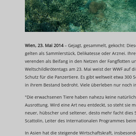
Wien, 23. Mai 2014
– Gejagt, gesammelt, gekocht: Dies
gelten als Sammlerstück, Delikatesse oder Arznei. Ihr
verenden als Beifang in den Netzen der Fangflotten un
Weltschildkrötentags am 23. Mai weist der WWF auf die
Schutz für die Panzertiere. Es gibt weltweit etwa 300 
in ihrem Bestand bedroht. Viele überleben nur noch i
"Die erwachsenen Tiere haben nahezu keine natürlich
Ausrottung. Wird eine Art neu entdeckt, so steht sie
neuer, hübscher und seltener, desto mehr facht dies 
Scattolin, Leiter des Internationalen Programmes bei
In Asien hat die steigende Wirtschaftskraft, insbeson