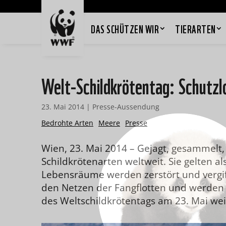
DAS SCHÜTZEN WIR
TIERARTEN
Welt-Schildkrötentag: Schutzl
23. Mai 2014
|
Presse-Aussendung
Bedrohte Arten
Meere
Presse
Wien, 23. Mai 2014 – Gejagt, gesammelt
Schildkrötenarten weltweit. Sie gelten a
Lebensräume werden zerstört und vergifte
den Netzen der Fangflotten und werden al
des Weltschildkrötentags am 23. Mai wei