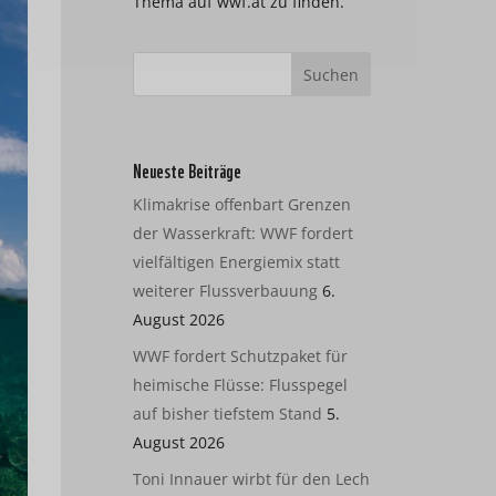
Thema auf wwf.at zu finden.
Neueste Beiträge
Klimakrise offenbart Grenzen
der Wasserkraft: WWF fordert
vielfältigen Energiemix statt
weiterer Flussverbauung
6.
August 2026
WWF fordert Schutzpaket für
heimische Flüsse: Flusspegel
auf bisher tiefstem Stand
5.
August 2026
Toni Innauer wirbt für den Lech