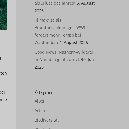
als „Fluss des Jahres“
5. August
2026
Klimakrise als
Brandbeschleuniger: WWF
fordert mehr Tempo bei
Waldumbau
4. August 2026
Good News: Nashorn-Wilderei
s
in Namibia geht zurück
30. Juli
2026
rten
Kategorien
der
n je
Alpen
Arten
Biodiversität