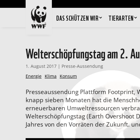
DAS SCHÜTZEN WIR
TIERARTEN
Welterschöpfungstag am 2. Aug
1. August 2017
|
Presse-Aussendung
Energie
Klima
Konsum
Presseaussendung Plattform Footprint, 
knapp sieben Monaten hat die Menschh
erneuerbaren Umweltressourcen verbrau
Welterschöpfungstag (Earth Overshoot Da
Jahres von den Vorräten der Zukunft. un