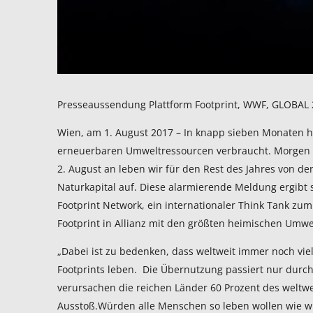
Presseaussendung Plattform Footprint, WWF, GLOBAL
Wien, am 1. August 2017 – In knapp sieben Monaten 
erneuerbaren Umweltressourcen verbraucht. Morgen i
2. August an leben wir für den Rest des Jahres von d
Naturkapital auf. Diese alarmierende Meldung ergibt
Footprint Network, ein internationaler Think Tank zu
Footprint in Allianz mit den größten heimischen Umwelt
„Dabei ist zu bedenken, dass weltweit immer noch vie
Footprints leben. Die Übernutzung passiert nur durch
verursachen die reichen Länder 60 Prozent des weltwe
Ausstoß.Würden alle Menschen so leben wollen wie wir