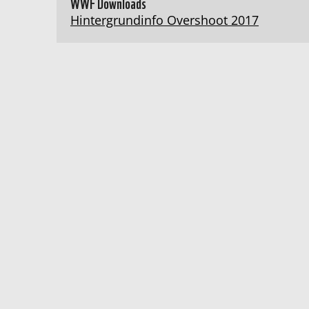
WWF Downloads
Hintergrundinfo Overshoot 2017