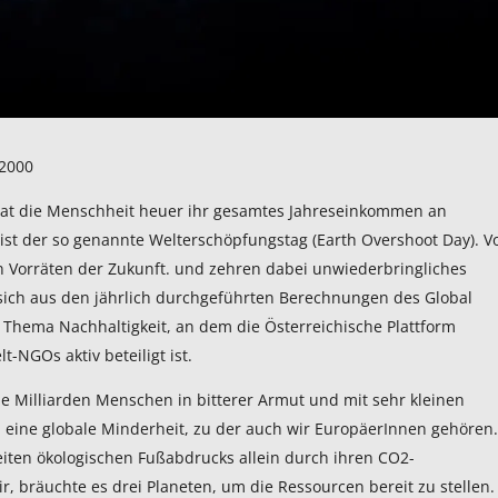
 2000
hat die Menschheit heuer ihr gesamtes Jahreseinkommen an
st der so genannte Welterschöpfungstag (Earth Overshoot Day). 
en Vorräten der Zukunft. und zehren dabei unwiederbringliches
 sich aus den jährlich durchgeführten Berechnungen des Global
m Thema Nachhaltigkeit, an dem die Österreichische Plattform
-NGOs aktiv beteiligt ist.
le Milliarden Menschen in bitterer Armut und mit sehr kleinen
 eine globale Minderheit, zu der auch wir EuropäerInnen gehören.
iten ökologischen Fußabdrucks allein durch ihren CO2-
, bräuchte es drei Planeten, um die Ressourcen bereit zu stellen.