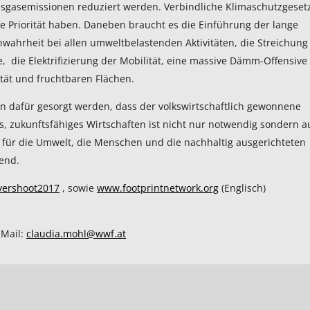
ausgasemissionen reduziert werden. Verbindliche Klimaschutzgeset
 Priorität haben. Daneben braucht es die Einführung der lange
nwahrheit bei allen umweltbelastenden Aktivitäten, die Streichung
e, die Elektrifizierung der Mobilität, eine massive Dämm-Offensive
tät und fruchtbaren Flächen.
n dafür gesorgt werden, dass der volkswirtschaftlich gewonnene
s, zukunftsfähiges Wirtschaften ist nicht nur notwendig sondern 
für die Umwelt, die Menschen und die nachhaltig ausgerichteten
end.
vershoot2017
, sowie
www.footprintnetwork.org
(Englisch)
-Mail:
claudia.mohl@wwf.at