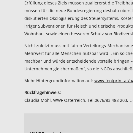
Erfüllung dieses Ziels müssen zuallererst die Treibh
müssen für die neue Bundesregierung deshalb oberste
diskutierten Ökologisierung des Steuersystems, Koste
irriger Subventionen für Fleisch und tierische Produkt
Wohnbau, sowie einen besseren Schutz von Biodiversi
Nicht zuletzt muss mit fairen Verteilungs-Mechanisme
Mehrwert für alle Menschen nutzbar wird. „Ein solche
machbar und würde entscheidende Vorteile bringen – 
Unternehmen gleichermaßen“, so die NGOs abschließ
Mehr Hintergrundinformation auf:
www.footprint.at/o
Rückfragehinweis:
Claudia Mohl, WWF Österreich, Tel.0676/83 488 203, E