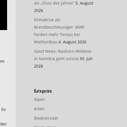
als „Fluss des Jahres“
5. August
2026
Klimakrise als
Brandbeschleuniger: WWF
fordert mehr Tempo bei
Waldumbau
4. August 2026
Good News: Nashorn-Wilderei
in Namibia geht zurück
30. Juli
Vom
2026
Kategorien
Alpen
Arten
 So
Biodiversität
 Wir