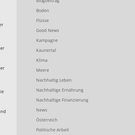
Blogbeitrag
Boden
Flüsse
er
Good News
Kampagne
der
Kaunertal
Klima
der
Meere
Nachhaltig Leben
Nachhaltige Ernährung
ie
Nachhaltige Finanzierung
News
und
Österreich
Politische Arbeit