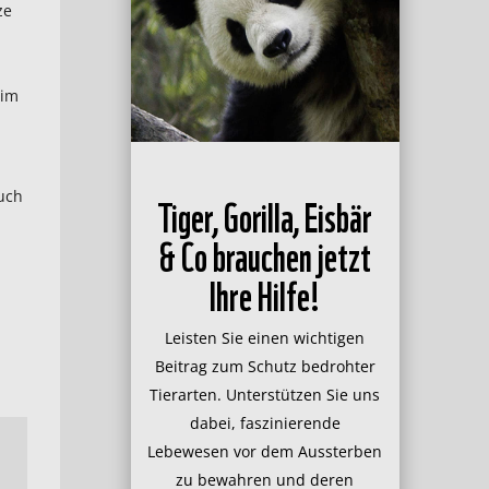
ze
 im
Tiger, Gorilla, Eisbär
auch
& Co brauchen jetzt
Ihre Hilfe!
Leisten Sie einen wichtigen
Beitrag zum Schutz bedrohter
Tierarten. Unterstützen Sie uns
dabei, faszinierende
Lebewesen vor dem Aussterben
zu bewahren und deren