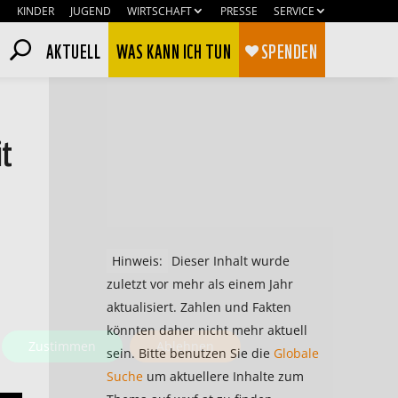
KINDER
JUGEND
WIRTSCHAFT
PRESSE
SERVICE
AKTUELL
WAS KANN ICH TUN
SPENDEN
it
Hinweis:
Dieser Inhalt wurde
zuletzt vor mehr als einem Jahr
aktualisiert. Zahlen und Fakten
könnten daher nicht mehr aktuell
Zustimmen
Ablehnen
sein. Bitte benutzen Sie die
Globale
Suche
um aktuellere Inhalte zum