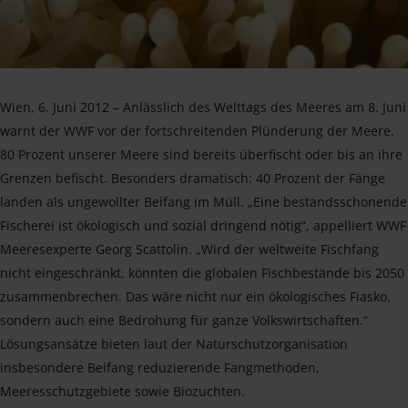
Wien, 6. Juni 2012 – Anlässlich des Welttags des Meeres am 8. Juni
warnt der WWF vor der fortschreitenden Plünderung der Meere.
80 Prozent unserer Meere sind bereits überfischt oder bis an ihre
Grenzen befischt. Besonders dramatisch: 40 Prozent der Fänge
landen als ungewollter Beifang im Müll. „Eine bestandsschonende
Fischerei ist ökologisch und sozial dringend nötig“, appelliert WWF
Meeresexperte Georg Scattolin. „Wird der weltweite Fischfang
nicht eingeschränkt, könnten die globalen Fischbestände bis 2050
zusammenbrechen. Das wäre nicht nur ein ökologisches Fiasko,
sondern auch eine Bedrohung für ganze Volkswirtschaften.“
Lösungsansätze bieten laut der Naturschutzorganisation
insbesondere Beifang reduzierende Fangmethoden,
Meeresschutzgebiete sowie Biozuchten.