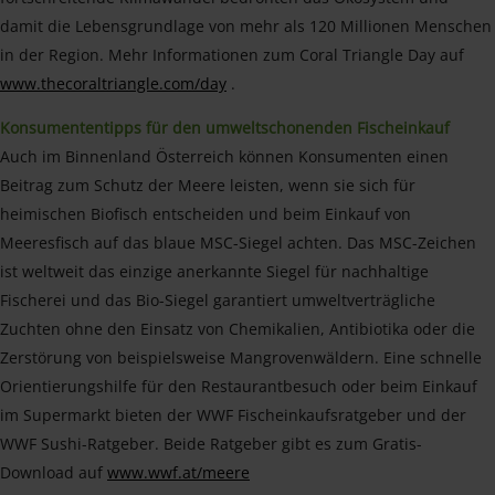
damit die Lebensgrundlage von mehr als 120 Millionen Menschen
in der Region. Mehr Informationen zum Coral Triangle Day auf
www.thecoraltriangle.com/day
.
Konsumententipps für den umweltschonenden Fischeinkauf
Auch im Binnenland Österreich können Konsumenten einen
Beitrag zum Schutz der Meere leisten, wenn sie sich für
heimischen Biofisch entscheiden und beim Einkauf von
Meeresfisch auf das blaue MSC-Siegel achten. Das MSC-Zeichen
ist weltweit das einzige anerkannte Siegel für nachhaltige
Fischerei und das Bio-Siegel garantiert umweltverträgliche
Zuchten ohne den Einsatz von Chemikalien, Antibiotika oder die
Zerstörung von beispielsweise Mangrovenwäldern. Eine schnelle
Orientierungshilfe für den Restaurantbesuch oder beim Einkauf
im Supermarkt bieten der WWF Fischeinkaufsratgeber und der
WWF Sushi-Ratgeber. Beide Ratgeber gibt es zum Gratis-
Download auf
www.wwf.at/meere