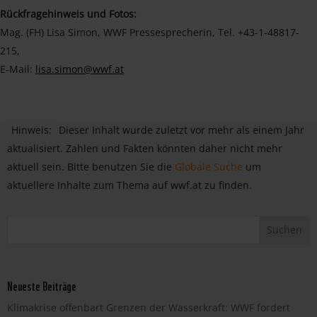
Rückfragehinweis und Fotos:
Mag. (FH) Lisa Simon, WWF Pressesprecherin, Tel. +43-1-48817-
215,
E-Mail:
lisa.simon@wwf.at
Hinweis:
Dieser Inhalt wurde zuletzt vor mehr als einem Jahr
aktualisiert. Zahlen und Fakten könnten daher nicht mehr
aktuell sein. Bitte benutzen Sie die
Globale Suche
um
aktuellere Inhalte zum Thema auf wwf.at zu finden.
Neueste Beiträge
Klimakrise offenbart Grenzen der Wasserkraft: WWF fordert