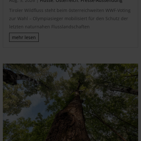
Aug. 5, 2026
|
Flüsse
,
Österreich
,
Presse-Aussendung
Tiroler Wildfluss steht beim österreichweiten WWF-Voting
zur Wahl – Olympiasieger mobilisiert für den Schutz der
letzten naturnahen Flusslandschaften
mehr lesen