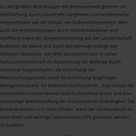
Zu den größten Bedrohungen der Meeresumwelt gehören die
Überfischung durch industrielle Fangflotten und zerstörerische
Fangmethoden wie der Einsatz von Bodenschleppnetzen. Aber
auch die Verschmutzungen durch Industrieabwässer und
Schifffahrt sowie der Düngemitteleintrag aus der Landwirtschaft
bedrohen die Meere und damit die Lebensgrundlage von
Millionen Menschen. Der WWF konzentriert sich in seiner
Naturschutzarbeit auf die Reduzierung der Beifänge durch
innovative Fangmethoden, die Einrichtung von
Meeresschutzgebieten sowie die Einführung langfristiger
Managementpläne für bedrohte Fischbestände. „Zum Schutz der
Artenvielfalt unseren Meeren sind fischereifreie Zonen und eine
nachhaltige Bewirtschaftung der Fischbestände unabdingbar. Die
Bestände können sich nicht erholen, wenn der Fischereidruck so
hoch bleibt und wichtige Lebensräume nicht geschützt werden“,
so Scattolin.