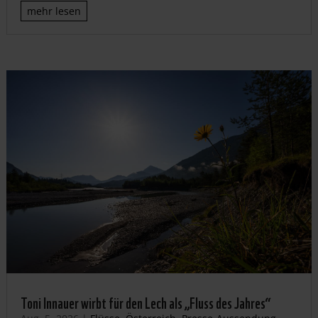
mehr lesen
Toni Innauer wirbt für den Lech als „Fluss des Jahres“