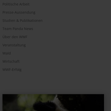
Politische Arbeit
Presse-Aussendung
Studien & Publikationen
Team Panda News
Über den WWF
Veranstaltung
Wald
Wirtschaft
WWF-Erfolg