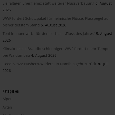
vielfältigen Energiemix statt weiterer Flussverbauung
6. August
2026
WWF fordert Schutzpaket für heimische Flüsse: Flusspegel auf
bisher tiefstem Stand
5. August 2026
Toni Innauer wirbt für den Lech als „Fluss des Jahres“
5. August
2026
Klimakrise als Brandbeschleuniger: WWF fordert mehr Tempo
bei Waldumbau
4. August 2026
Good News: Nashorn-Wilderei in Namibia geht zurück
30. Juli
2026
Kategorien
Alpen
Arten