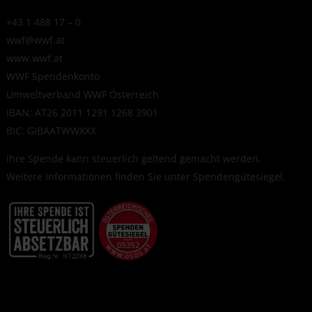
+43 1 488 17 – 0
wwf@wwf.at
www.wwf.at
WWF Spendenkonto
Umweltverband WWF Österreich
IBAN: AT26 2011 1291 1268 3901
BIC: GIBAATWWXXX
Ihre Spende kann steuerlich geltend gemacht werden.
Weitere Informationen finden Sie unter
Spendengütesiegel
.