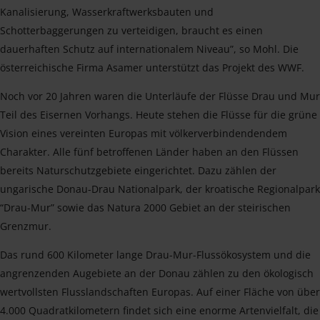
Kanalisierung, Wasserkraftwerksbauten und
Schotterbaggerungen zu verteidigen, braucht es einen
dauerhaften Schutz auf internationalem Niveau”, so Mohl. Die
österreichische Firma Asamer unterstützt das Projekt des WWF.
Noch vor 20 Jahren waren die Unterläufe der Flüsse Drau und Mur
Teil des Eisernen Vorhangs. Heute stehen die Flüsse für die grüne
Vision eines vereinten Europas mit völkerverbindendendem
Charakter. Alle fünf betroffenen Länder haben an den Flüssen
bereits Naturschutzgebiete eingerichtet. Dazu zählen der
ungarische Donau-Drau Nationalpark, der kroatische Regionalpark
“Drau-Mur” sowie das Natura 2000 Gebiet an der steirischen
Grenzmur.
Das rund 600 Kilometer lange Drau-Mur-Flussökosystem und die
angrenzenden Augebiete an der Donau zählen zu den ökologisch
wertvollsten Flusslandschaften Europas. Auf einer Fläche von über
4.000 Quadratkilometern findet sich eine enorme Artenvielfalt, die