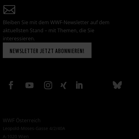
Bleiben Sie mit dem WWF-Newsletter auf dem
aktuellsten Stand – mit Themen, die Sie
interessieren.
NEWSLETTER JETZT ABONNIEREN!
WWF Österreich
Leopold-Moses-Gasse 4/2/40A
A-1020 Wien