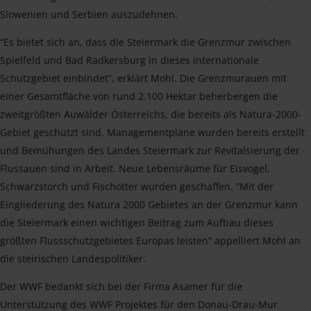
Slowenien und Serbien auszudehnen.
“Es bietet sich an, dass die Steiermark die Grenzmur zwischen
Spielfeld und Bad Radkersburg in dieses internationale
Schutzgebiet einbindet”, erklärt Mohl. Die Grenzmurauen mit
einer Gesamtfläche von rund 2.100 Hektar beherbergen die
zweitgrößten Auwälder Österreichs, die bereits als Natura-2000-
Gebiet geschützt sind. Managementpläne wurden bereits erstellt
und Bemühungen des Landes Steiermark zur Revitalsierung der
Flussauen sind in Arbeit. Neue Lebensräume für Eisvogel,
Schwarzstorch und Fischotter wurden geschaffen. “Mit der
Eingliederung des Natura 2000 Gebietes an der Grenzmur kann
die Steiermark einen wichtigen Beitrag zum Aufbau dieses
größten Flussschutzgebietes Europas leisten” appelliert Mohl an
die steirischen Landespolitiker.
Der WWF bedankt sich bei der Firma Asamer für die
Unterstützung des WWF Projektes für den Donau-Drau-Mur