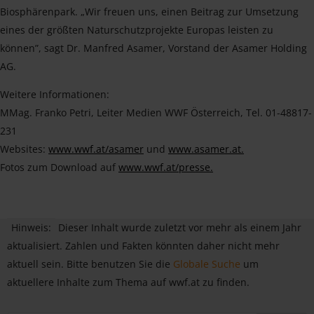
Biosphärenpark. „Wir freuen uns, einen Beitrag zur Umsetzung
eines der größten Naturschutzprojekte Europas leisten zu
können”, sagt Dr. Manfred Asamer, Vorstand der Asamer Holding
AG.
Weitere Informationen:
MMag. Franko Petri, Leiter Medien WWF Österreich, Tel. 01-48817-
231
Websites:
www.wwf.at/asamer
und
www.asamer.at.
Fotos zum Download auf
www.wwf.at/presse.
Hinweis:
Dieser Inhalt wurde zuletzt vor mehr als einem Jahr
aktualisiert. Zahlen und Fakten könnten daher nicht mehr
aktuell sein. Bitte benutzen Sie die
Globale Suche
um
aktuellere Inhalte zum Thema auf wwf.at zu finden.