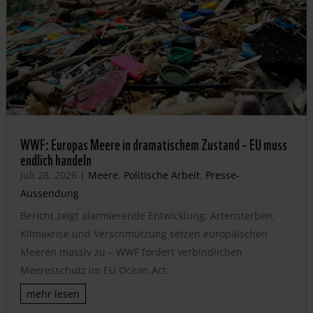
WWF: Europas Meere in dramatischem Zustand – EU muss
endlich handeln
Juli 28, 2026
|
Meere
,
Politische Arbeit
,
Presse-
Aussendung
Bericht zeigt alarmierende Entwicklung: Artensterben,
Klimakrise und Verschmutzung setzen europäischen
Meeren massiv zu – WWF fordert verbindlichen
Meeresschutz im EU Ocean Act
mehr lesen