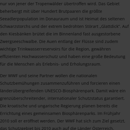
nur von jener der Tropenwälder übertroffen wird. Das Gebiet
beherbergt mit über Hundert Brutpaaren die größte
Seeadlerpopulation im Donauraum und ist Heimat des seltenen
Schwarzstorchs und der extrem bedrohten Störart „Glattdick“. Auf
den Kiesbänken brütet die im Binnenland fast ausgestorbene
Zwergseeschwalbe. Die Auen entlang der Flüsse sind zudem
wichtige Trinkwasserreservoirs für die Region, gewähren
effizienten Hochwasserschutz und haben eine große Bedeutung
für die Menschen als Erlebnis- und Erholungsraum.
Der WWF und seine Partner wollen die nationalen
Schutzbemühungen zusammenzuführen und forcieren einen
länderübergreifenden UNESCO-Biosphärenpark. Damit wäre ein
grenzüberschreitender, internationaler Schutzstatus garantiert.
Die kroatische und ungarische Regierung planen bereits die
Errichtung eines gemeinsamen Biosphärenparks. Im Frühjahr
2010 soll er eröffnet werden. Der WWF hat sich zum Ziel gesetzt,
das Schutzgebiet bis 2010 auch auf die Länder Österreich,