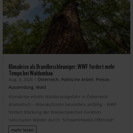
Klimakrise als Brandbeschleuniger: WWF fordert mehr
Tempo bei Waldumbau
Aug. 4, 2026
|
Österreich
,
Politische Arbeit
,
Presse-
Aussendung
,
Wald
Klimakrise erhöht Waldbrandgefahr in Österreich
dramatisch – Monokulturen besonders anfällig – WWF
fordert Stärkung der Wasserspeicher-Funktion
naturnaher Wälder durch “Schwammwald-Offensive”
mehr lesen