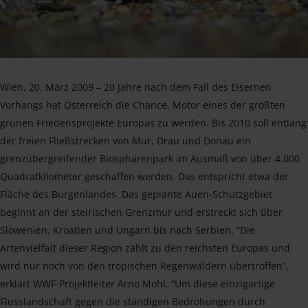
Wien, 20. März 2009 – 20 Jahre nach dem Fall des Eisernen
Vorhangs hat Österreich die Chance, Motor eines der größten
grünen Friedensprojekte Europas zu werden. Bis 2010 soll entlang
der freien Fließstrecken von Mur, Drau und Donau ein
grenzübergreifender Biosphärenpark im Ausmaß von über 4.000
Quadratkilometer geschaffen werden. Das entspricht etwa der
Fläche des Burgenlandes. Das geplante Auen-Schutzgebiet
beginnt an der steirischen Grenzmur und erstreckt sich über
Slowenien, Kroatien und Ungarn bis nach Serbien. “Die
Artenvielfalt dieser Region zählt zu den reichsten Europas und
wird nur noch von den tropischen Regenwäldern übertroffen”,
erklärt WWF-Projektleiter Arno Mohl. “Um diese einzigartige
Flusslandschaft gegen die ständigen Bedrohungen durch