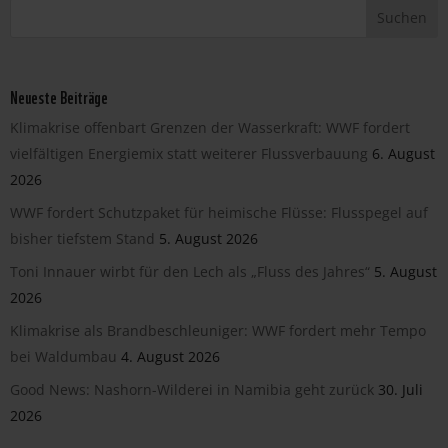
Neueste Beiträge
Klimakrise offenbart Grenzen der Wasserkraft: WWF fordert
vielfältigen Energiemix statt weiterer Flussverbauung
6. August
2026
WWF fordert Schutzpaket für heimische Flüsse: Flusspegel auf
bisher tiefstem Stand
5. August 2026
Toni Innauer wirbt für den Lech als „Fluss des Jahres“
5. August
2026
Klimakrise als Brandbeschleuniger: WWF fordert mehr Tempo
bei Waldumbau
4. August 2026
Good News: Nashorn-Wilderei in Namibia geht zurück
30. Juli
2026