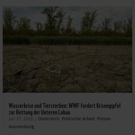
Wasserkrise und Tiersterben: WWF fordert Krisengipfel
zur Rettung der Unteren Lobau
Juli 27, 2026
|
Österreich
,
Politische Arbeit
,
Presse-
Aussendung