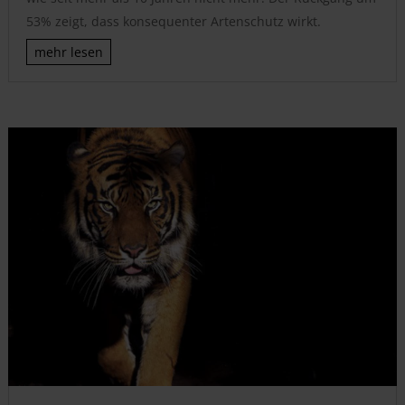
53% zeigt, dass konsequenter Artenschutz wirkt.
mehr lesen