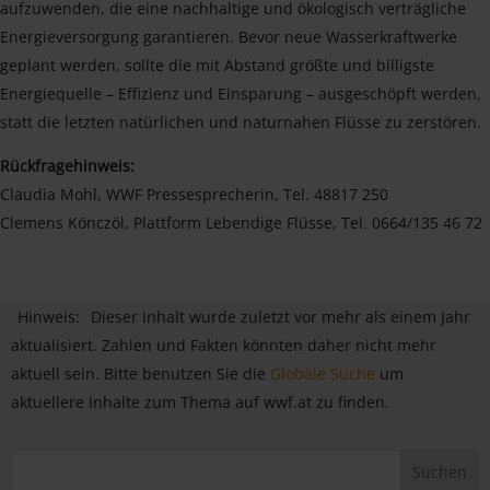
aufzuwenden, die eine nachhaltige und ökologisch verträgliche
Energieversorgung garantieren. Bevor neue Wasserkraftwerke
geplant werden, sollte die mit Abstand größte und billigste
Energiequelle – Effizienz und Einsparung – ausgeschöpft werden,
statt die letzten natürlichen und naturnahen Flüsse zu zerstören.
Rückfragehinweis:
Claudia Mohl, WWF Pressesprecherin, Tel. 48817 250
Clemens Könczöl, Plattform Lebendige Flüsse, Tel. 0664/135 46 72
Hinweis:
Dieser Inhalt wurde zuletzt vor mehr als einem Jahr
aktualisiert. Zahlen und Fakten könnten daher nicht mehr
aktuell sein. Bitte benutzen Sie die
Globale Suche
um
aktuellere Inhalte zum Thema auf wwf.at zu finden.