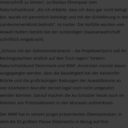
Unterschrift zu leisten“, so Markus Ehrenpaar vom
Naturschutzbund. „Als ich erklärte, dass ich dazu gar nicht befugt
bin, wurde ich persönlich beleidigt und mit der Einlieferung in die
Landesnervenklinik bedroht“, so Hutter. Die Vorfälle wurden vom
Anwalt Hutters bereits bei der zuständigen Staatsanwaltschaft
schriftlich eingebracht.
„Schluss mit der Geheimniskrämerei – die Projektwerberin soll ihr
Rechtsgutachten endlich auf den Tisch legen!“ fordern
Naturschutzbund Steiermark und WWF. Ansonsten müsste davon
ausgegangen werden, dass die Bautätigkeit bei der Kalsdorfer
Brücke und die großräumigen Rodungen der Auwaldbäume an
vier Kilometern Murufer derzeit legal noch nicht umgesetzt
werden könnten. Darauf machen die Au-Schützer heute auch im
Rahmen von Protestaktionen in den Murauen aufmerksam.
Der WWF hat in seinem jüngst präsentierten Ökomasterplan, in
dem die 53 größten Flüsse Österreichs in Bezug auf ihre