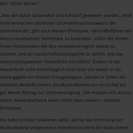
den 1950er Jahren!”
„Was wir durch Gössendorf und Kalsdorf gewinnen würden, deckt
nicht einmal den jährlichen Stromverbrauchszuwachs der
Steiermark ab“, gibt auch Markus Ehrenpaar, Geschäftsführer des
Naturschutzbundes Steiermark, zu bedenken. „Dafür die letzten
freien Fließstrecken der Mur unwiederbringlich kaputt zu
machen, und ein Landschaftsschutzgebiet zu opfern, tritt das
Naturschutzgewissen Österreichs mit Füßen!“ Zudem ist die
Wasserkraft nicht wintertauglich und treibt uns weiter in die
Abhängigkeit von fossilen Energieträgern. Gerade in Zeiten des
höchsten Bedarfes liefern die Murkraftwerke nur ein Drittel bis
gar keinen Beitrag zur Stromversorgung. „Sie müssen sich also zu
jedem Wasserkraftwerk einen Schlot dazu denken“, erinnert
Ehrenpaar.
Die Naturschützer plädieren dafür, die für die Errichtung der
Murkraftwerke vorgesehene Investitionssumme für Maßnahmen