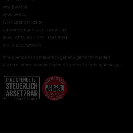
wwf@wwf.at
www.wwf.at
WWF Spendenkonto
Umweltverband WWF Österreich
IBAN: AT26 2011 1291 1268 3901
BIC: GIBAATWWXXX
Ihre Spende kann steuerlich geltend gemacht werden.
Weitere Informationen finden Sie unter
Spendengütesiegel
.