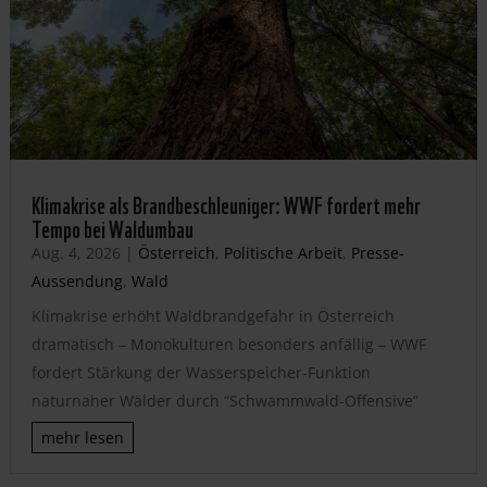
Klimakrise als Brandbeschleuniger: WWF fordert mehr
Tempo bei Waldumbau
Aug. 4, 2026
|
Österreich
,
Politische Arbeit
,
Presse-
Aussendung
,
Wald
Klimakrise erhöht Waldbrandgefahr in Österreich
dramatisch – Monokulturen besonders anfällig – WWF
fordert Stärkung der Wasserspeicher-Funktion
naturnaher Wälder durch “Schwammwald-Offensive”
mehr lesen