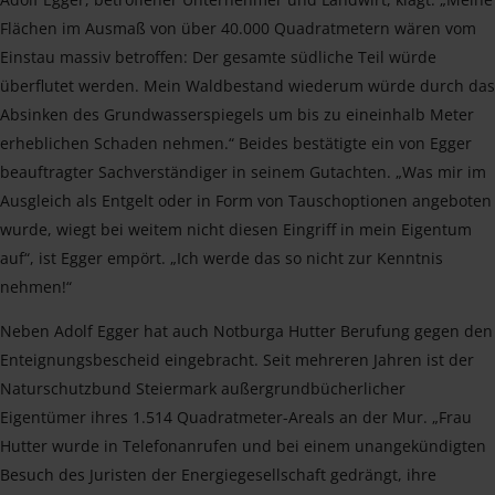
Flächen im Ausmaß von über 40.000 Quadratmetern wären vom
Einstau massiv betroffen: Der gesamte südliche Teil würde
überflutet werden. Mein Waldbestand wiederum würde durch das
Absinken des Grundwasserspiegels um bis zu eineinhalb Meter
erheblichen Schaden nehmen.“ Beides bestätigte ein von Egger
beauftragter Sachverständiger in seinem Gutachten. „Was mir im
Ausgleich als Entgelt oder in Form von Tauschoptionen angeboten
wurde, wiegt bei weitem nicht diesen Eingriff in mein Eigentum
auf“, ist Egger empört. „Ich werde das so nicht zur Kenntnis
nehmen!“
Neben Adolf Egger hat auch Notburga Hutter Berufung gegen den
Enteignungsbescheid eingebracht. Seit mehreren Jahren ist der
Naturschutzbund Steiermark außergrundbücherlicher
Eigentümer ihres 1.514 Quadratmeter-Areals an der Mur. „Frau
Hutter wurde in Telefonanrufen und bei einem unangekündigten
Besuch des Juristen der Energiegesellschaft gedrängt, ihre