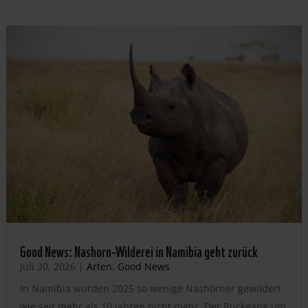
Good News: Nashorn-Wilderei in Namibia geht zurück
Juli 30, 2026
|
Arten
,
Good News
In Namibia wurden 2025 so wenige Nashörner gewildert
wie seit mehr als 10 Jahren nicht mehr. Der Rückgang um