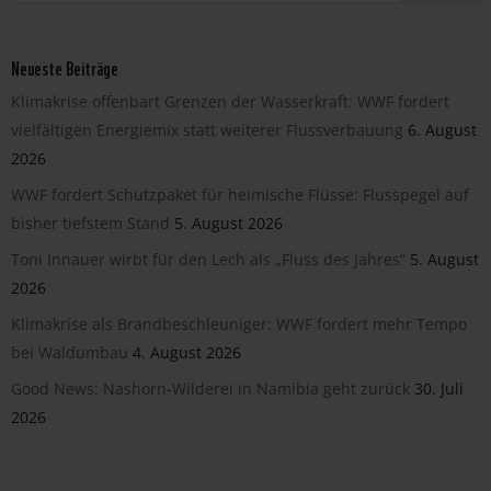
Neueste Beiträge
Klimakrise offenbart Grenzen der Wasserkraft: WWF fordert
vielfältigen Energiemix statt weiterer Flussverbauung
6. August
2026
WWF fordert Schutzpaket für heimische Flüsse: Flusspegel auf
bisher tiefstem Stand
5. August 2026
Toni Innauer wirbt für den Lech als „Fluss des Jahres“
5. August
2026
Klimakrise als Brandbeschleuniger: WWF fordert mehr Tempo
bei Waldumbau
4. August 2026
Good News: Nashorn-Wilderei in Namibia geht zurück
30. Juli
2026