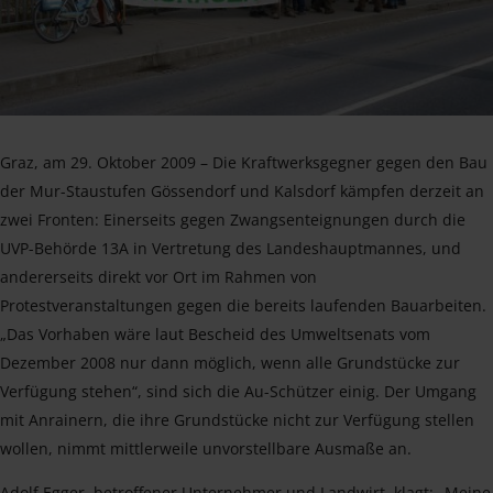
Graz, am 29. Oktober 2009 – Die Kraftwerksgegner gegen den Bau
der Mur-Staustufen Gössendorf und Kalsdorf kämpfen derzeit an
zwei Fronten: Einerseits gegen Zwangsenteignungen durch die
UVP-Behörde 13A in Vertretung des Landeshauptmannes, und
andererseits direkt vor Ort im Rahmen von
Protestveranstaltungen gegen die bereits laufenden Bauarbeiten.
„Das Vorhaben wäre laut Bescheid des Umweltsenats vom
Dezember 2008 nur dann möglich, wenn alle Grundstücke zur
Verfügung stehen“, sind sich die Au-Schützer einig. Der Umgang
mit Anrainern, die ihre Grundstücke nicht zur Verfügung stellen
wollen, nimmt mittlerweile unvorstellbare Ausmaße an.
Adolf Egger, betroffener Unternehmer und Landwirt, klagt: „Meine