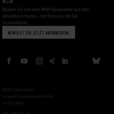
Bleiben Sie mit dem WWF-Newsletter auf dem
aktuellsten Stand – mit Themen, die Sie
interessieren.
NEWSLETTER JETZT ABONNIEREN!
WWF Österreich
Leopold-Moses-Gasse 4/2/40A
A-1020 Wien
+43 1 488 17 – 0