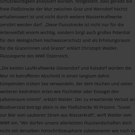
Schutzwürdigkeit analysiert wurden, festgestellt, dass gerade die
freie Fließstrecke der Mur zwischen Graz und Werndorf höchst
erhaltenswert ist und nicht durch weitere Wasserkraftwerke
zerstört werden darf. „Diese Flussstrecke ist nicht nur für die
Artenvielfalt enorm wichtig, sondern birgt auch großes Potential
für den ökologischen Hochwasserschutz und als Erholungsraum
für die Grazerinnen und Grazer“ erklärt Christoph Walder,
Flussexperte des WWF Österreich.
„Die beiden Laufkraftwerke Gössendorf und Kalsdorf würden die
Mur im betroffenen Abschnitt in einen langsam dahin
tümpelnden trüben See verwandeln, der dem Huchen und vielen
weiteren bedrohten Arten wie Fischotter oder Eisvogel den
Lebensraum nimmt“, erklärt Walder. Der zu erwartende Verlust an
Biodiversität beträgt allein in der Fließstrecke 90 Prozent. “Soviel
zur Mär vom sauberen Strom aus Wasserkraft“, wirft Walder vom
WWF ein. “Wir dürfen unsere allerletzten Flusslandschaften doch
nicht mit derselben Fortschrittseuphorie zubetonieren wie noch in