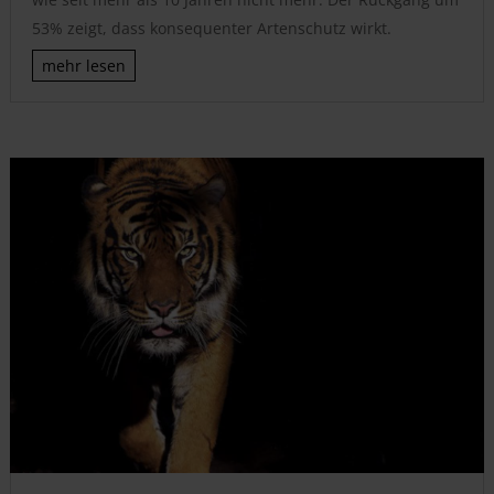
53% zeigt, dass konsequenter Artenschutz wirkt.
mehr lesen