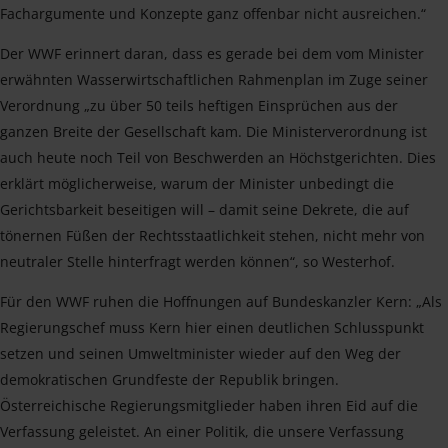
Fachargumente und Konzepte ganz offenbar nicht ausreichen.“
Der WWF erinnert daran, dass es gerade bei dem vom Minister
erwähnten Wasserwirtschaftlichen Rahmenplan im Zuge seiner
Verordnung „zu über 50 teils heftigen Einsprüchen aus der
ganzen Breite der Gesellschaft kam. Die Ministerverordnung ist
auch heute noch Teil von Beschwerden an Höchstgerichten. Dies
erklärt möglicherweise, warum der Minister unbedingt die
Gerichtsbarkeit beseitigen will – damit seine Dekrete, die auf
tönernen Füßen der Rechtsstaatlichkeit stehen, nicht mehr von
neutraler Stelle hinterfragt werden können“, so Westerhof.
Für den WWF ruhen die Hoffnungen auf Bundeskanzler Kern: „Als
Regierungschef muss Kern hier einen deutlichen Schlusspunkt
setzen und seinen Umweltminister wieder auf den Weg der
demokratischen Grundfeste der Republik bringen.
Österreichische Regierungsmitglieder haben ihren Eid auf die
Verfassung geleistet. An einer Politik, die unsere Verfassung