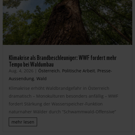
Klimakrise als Brandbeschleuniger: WWF fordert mehr
Tempo bei Waldumbau
Aug. 4, 2026
|
Österreich
,
Politische Arbeit
,
Presse-
Aussendung
,
Wald
Klimakrise erhöht Waldbrandgefahr in Österreich
dramatisch – Monokulturen besonders anfällig – WWF
fordert Stärkung der Wasserspeicher-Funktion
naturnaher Wälder durch “Schwammwald-Offensive”
mehr lesen