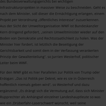
des Bundesverwaltungsgerichts bei wichtigen
Infrastrukturprojekten in massiver Weise zu beschneiden. Geht es
nach dem Minister, soll dieser die Ermächtigung erlangen, einem
Projekt per Verordnung „öffentliches Interesse“ zuzuerkennen.
Aus der Sicht der Umweltorganisation WWF ist Bundeskanzler
Kern dringend gefordert, „seinen Umweltminister wieder auf den
Boden von Demokratie und Rechtsstaatlichkeit zu holen. Was der
Minister hier fordert, ist letztlich die Beseitigung der
Gerichtsbarkeit und somit dem in der Verfassung verankerten
Prinzip der Gewaltenteilung“, so Jurrien Westerhof, politischer
Leiter beim WWF.
Für den WWF gibt es hier Parallelen zur Politik von Trump oder
Erdogan: „Das ist Politik per Dekret, wie es sie in Österreich
hoffentlich niemals geben wird“, so Westerhof und dazu
ergänzend: „Es drängt sich die Vermutung auf, dass sich Minister
Rupprechter als Anhängsel einzelner Landeshauptleute so was
wie ein ‚Drüberfahr-Laserschwert‘ wünscht, weil seine