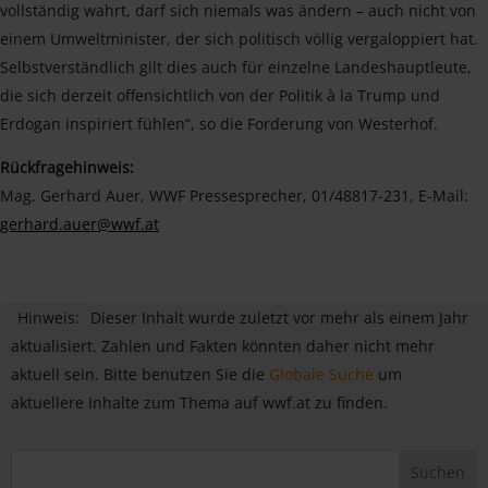
vollständig wahrt, darf sich niemals was ändern – auch nicht von
einem Umweltminister, der sich politisch völlig vergaloppiert hat.
Selbstverständlich gilt dies auch für einzelne Landeshauptleute,
die sich derzeit offensichtlich von der Politik à la Trump und
Erdogan inspiriert fühlen“, so die Forderung von Westerhof.
Rückfragehinweis:
Mag. Gerhard Auer, WWF Pressesprecher, 01/48817-231, E-Mail:
gerhard.auer@wwf.at
Hinweis:
Dieser Inhalt wurde zuletzt vor mehr als einem Jahr
aktualisiert. Zahlen und Fakten könnten daher nicht mehr
aktuell sein. Bitte benutzen Sie die
Globale Suche
um
aktuellere Inhalte zum Thema auf wwf.at zu finden.