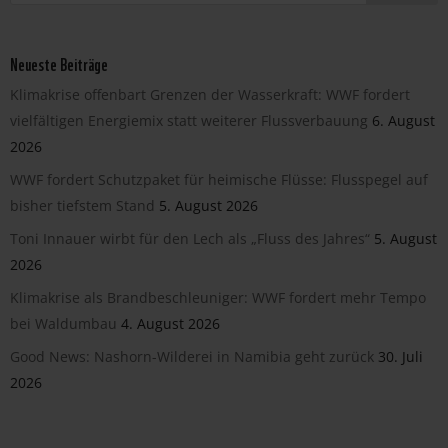
Neueste Beiträge
Klimakrise offenbart Grenzen der Wasserkraft: WWF fordert
vielfältigen Energiemix statt weiterer Flussverbauung
6. August
2026
WWF fordert Schutzpaket für heimische Flüsse: Flusspegel auf
bisher tiefstem Stand
5. August 2026
Toni Innauer wirbt für den Lech als „Fluss des Jahres“
5. August
2026
Klimakrise als Brandbeschleuniger: WWF fordert mehr Tempo
bei Waldumbau
4. August 2026
Good News: Nashorn-Wilderei in Namibia geht zurück
30. Juli
2026