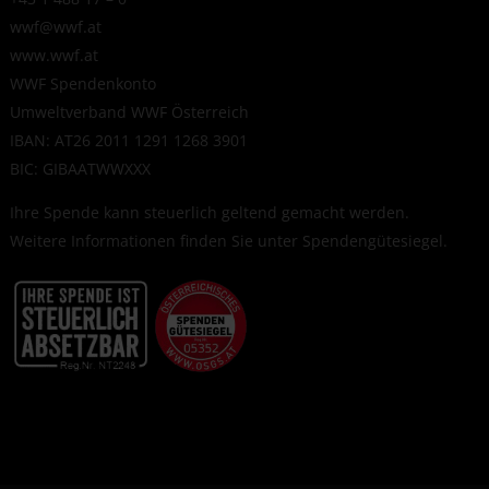
wwf@wwf.at
www.wwf.at
WWF Spendenkonto
Umweltverband WWF Österreich
IBAN: AT26 2011 1291 1268 3901
BIC: GIBAATWWXXX
Ihre Spende kann steuerlich geltend gemacht werden.
Weitere Informationen finden Sie unter
Spendengütesiegel
.