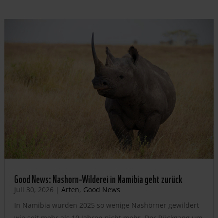
Good News: Nashorn-Wilderei in Namibia geht zurück
Juli 30, 2026
|
Arten
,
Good News
In Namibia wurden 2025 so wenige Nashörner gewildert
wie seit mehr als 10 Jahren nicht mehr. Der Rückgang um