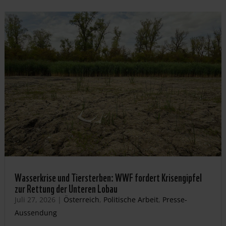
Wasserkrise und Tiersterben: WWF fordert Krisengipfel
zur Rettung der Unteren Lobau
Juli 27, 2026
|
Österreich
,
Politische Arbeit
,
Presse-
Aussendung