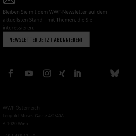
Bleiben Sie mit dem WWF-Newsletter auf dem
aktuellsten Stand – mit Themen, die Sie
interessieren.
NEWSLETTER JETZT ABONNIEREN!
WWF Österreich
Leopold-Moses-Gasse 4/2/40A
A-1020 Wien
+43 1 488 17 – 0