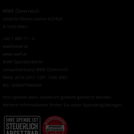
WWF Österreich
Leopold-Moses-Gasse 4/2/40A
A-1020 Wien
+43 1 488 17 – 0
wwf@wwf.at
www.wwf.at
WWF Spendenkonto
Umweltverband WWF Österreich
IBAN: AT26 2011 1291 1268 3901
BIC: GIBAATWWXXX
Ihre Spende kann steuerlich geltend gemacht werden.
Weitere Informationen finden Sie unter
Spendengütesiegel
.