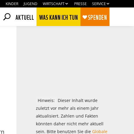
KINDER
JUGEND
WIRTSCHAFT
PRESSE
SERVICE
AKTUELL
WAS KANN ICH TUN
SPENDEN
Hinweis:
Dieser Inhalt wurde
zuletzt vor mehr als einem Jahr
aktualisiert. Zahlen und Fakten
Zustimmen
Ablehnen
könnten daher nicht mehr aktuell
rn
sein. Bitte benutzen Sie die
Globale