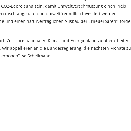
te CO2-Bepreisung sein, damit Umweltverschmutzung einen Preis
en rasch abgebaut und umweltfreundlich investiert werden.
e und einen naturverträglichen Ausbau der Erneuerbaren“, forde
ch Zeit, ihre nationalen Klima- und Energiepläne zu überarbeiten.
al. Wir appellieren an die Bundesregierung, die nächsten Monate zu
 erhöhen“, so Schellmann.