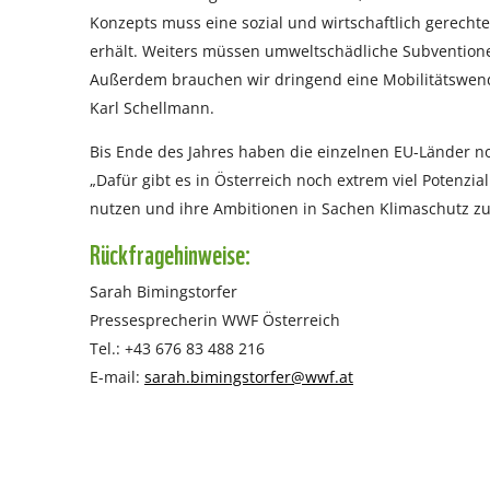
Konzepts muss eine sozial und wirtschaftlich gerech
erhält. Weiters müssen umweltschädliche Subvention
Außerdem brauchen wir dringend eine Mobilitätswend
Karl Schellmann.
Bis Ende des Jahres haben die einzelnen EU-Länder no
„Dafür gibt es in Österreich noch extrem viel Potenzi
nutzen und ihre Ambitionen in Sachen Klimaschutz zu
Rückfragehinweise:
Sarah Bimingstorfer
Pressesprecherin WWF Österreich
Tel.: +43 676 83 488 216
E-mail:
sarah.bimingstorfer@wwf.at