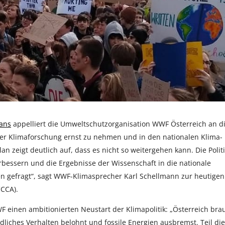
ans
appelliert die Umweltschutzorganisation WWF Österreich an d
der Klimaforschung ernst zu nehmen und in den nationalen Klima-
n zeigt deutlich auf, dass es nicht so weitergehen kann. Die Polit
bessern und die Ergebnisse der Wissenschaft in die nationale
ien gefragt“, sagt WWF-Klimasprecher Karl Schellmann zur heutigen
CCCA).
 einen ambitionierten Neustart der Klimapolitik: „Österreich bra
dliches Verhalten belohnt und fossile Energien ausbremst. Teil di