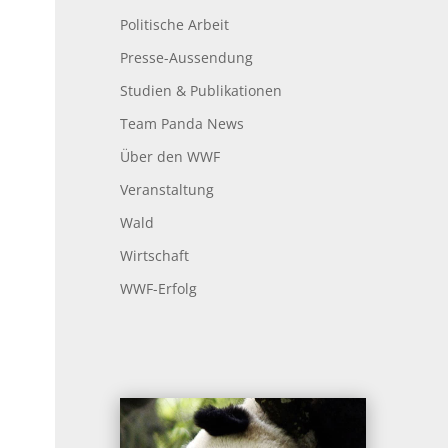
Politische Arbeit
Presse-Aussendung
Studien & Publikationen
Team Panda News
Über den WWF
Veranstaltung
Wald
Wirtschaft
WWF-Erfolg