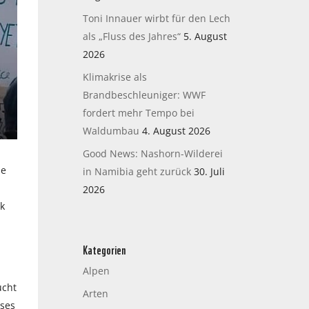
Toni Innauer wirbt für den Lech
als „Fluss des Jahres“
5. August
2026
Klimakrise als
Brandbeschleuniger: WWF
fordert mehr Tempo bei
Waldumbau
4. August 2026
Good News: Nashorn-Wilderei
ie
in Namibia geht zurück
30. Juli
2026
ik
Kategorien
Alpen
ucht
Arten
eses