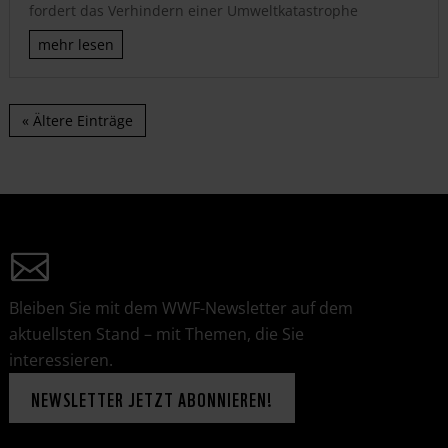
fordert das Verhindern einer Umweltkatastrophe
mehr lesen
« Ältere Einträge
Bleiben Sie mit dem WWF-Newsletter auf dem
aktuellsten Stand – mit Themen, die Sie
interessieren.
NEWSLETTER JETZT ABONNIEREN!