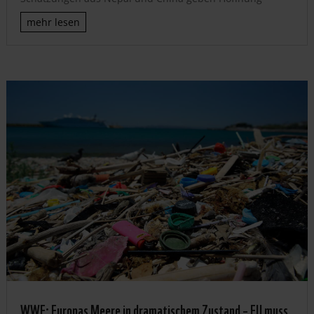
mehr lesen
WWF: Europas Meere in dramatischem Zustand – EU muss