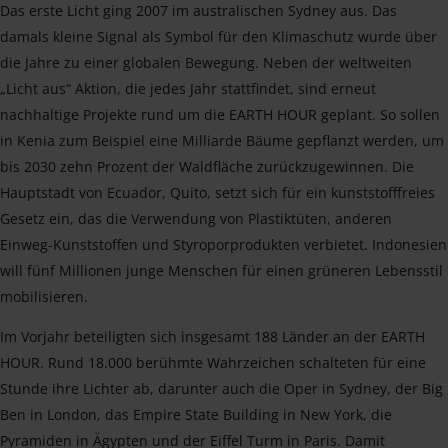
Das erste Licht ging 2007 im australischen Sydney aus. Das
damals kleine Signal als Symbol für den Klimaschutz wurde über
die Jahre zu einer globalen Bewegung. Neben der weltweiten
„Licht aus“ Aktion, die jedes Jahr stattfindet, sind erneut
nachhaltige Projekte rund um die EARTH HOUR geplant. So sollen
in Kenia zum Beispiel eine Milliarde Bäume gepflanzt werden, um
bis 2030 zehn Prozent der Waldfläche zurückzugewinnen. Die
Hauptstadt von Ecuador, Quito, setzt sich für ein kunststofffreies
Gesetz ein, das die Verwendung von Plastiktüten, anderen
Einweg-Kunststoffen und Styroporprodukten verbietet. Indonesien
will fünf Millionen junge Menschen für einen grüneren Lebensstil
mobilisieren.
Im Vorjahr beteiligten sich insgesamt 188 Länder an der EARTH
HOUR. Rund 18.000 berühmte Wahrzeichen schalteten für eine
Stunde ihre Lichter ab, darunter auch die Oper in Sydney, der Big
Ben in London, das Empire State Building in New York, die
Pyramiden in Ägypten und der Eiffel Turm in Paris. Damit