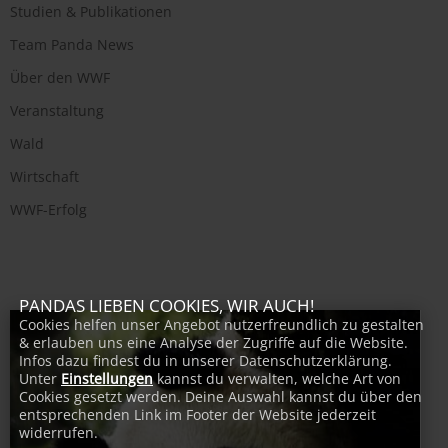
Studien & Publikationen
Team Panda News
Über den WWF
Veranstaltung
Wald
Wirtschaft
WWF-Erfolg
PANDAS LIEBEN COOKIES, WIR AUCH!
Cookies helfen unser Angebot nutzerfreundlich zu gestalten
& erlauben uns eine Analyse der Zugriffe auf die Website.
Infos dazu findest du in unserer Datenschutzerklärung.
Unter
Einstellungen
kannst du verwalten, welche Art von
Cookies gesetzt werden. Deine Auswahl kannst du über den
entsprechenden Link im Footer der Website jederzeit
widerrufen.