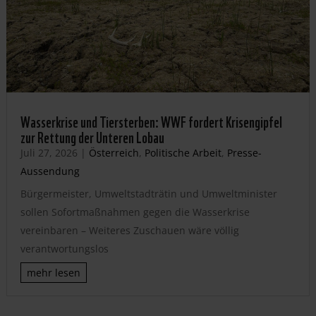
Wasserkrise und Tiersterben: WWF fordert Krisengipfel
zur Rettung der Unteren Lobau
Juli 27, 2026
|
Österreich
,
Politische Arbeit
,
Presse-
Aussendung
Bürgermeister, Umweltstadträtin und Umweltminister
sollen Sofortmaßnahmen gegen die Wasserkrise
vereinbaren – Weiteres Zuschauen wäre völlig
verantwortungslos
mehr lesen