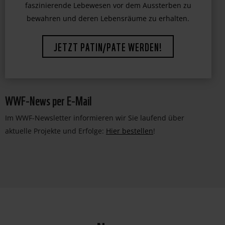
bedrohter Tierarten. Unterstützen Sie uns dabei,
faszinierende Lebewesen vor dem Aussterben zu
bewahren und deren Lebensräume zu erhalten.
JETZT PATIN/PATE WERDEN!
WWF-News per E-Mail
Im WWF-Newsletter informieren wir Sie laufend über
aktuelle Projekte und Erfolge:
Hier bestellen
!