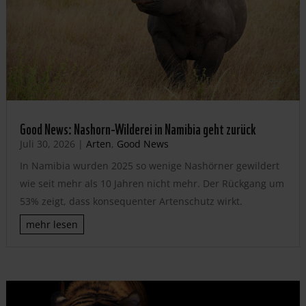
Good News: Nashorn-Wilderei in Namibia geht zurück
Juli 30, 2026
|
Arten
,
Good News
In Namibia wurden 2025 so wenige Nashörner gewildert
wie seit mehr als 10 Jahren nicht mehr. Der Rückgang um
53% zeigt, dass konsequenter Artenschutz wirkt.
mehr lesen