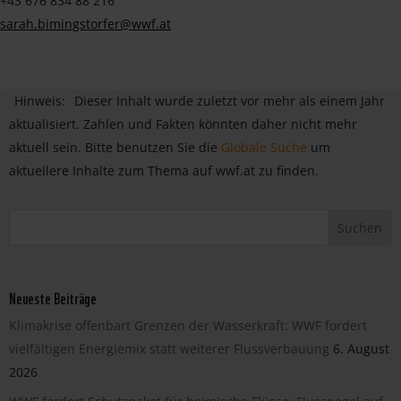
+43 676 834 88 216
sarah.bimingstorfer@wwf.at
Hinweis:
Dieser Inhalt wurde zuletzt vor mehr als einem Jahr
aktualisiert. Zahlen und Fakten könnten daher nicht mehr
aktuell sein. Bitte benutzen Sie die
Globale Suche
um
aktuellere Inhalte zum Thema auf wwf.at zu finden.
Neueste Beiträge
Klimakrise offenbart Grenzen der Wasserkraft: WWF fordert
vielfältigen Energiemix statt weiterer Flussverbauung
6. August
2026