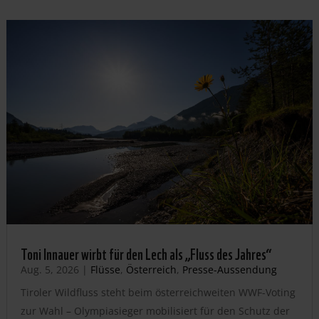
Toni Innauer wirbt für den Lech als „Fluss des Jahres“
Aug. 5, 2026
|
Flüsse
,
Österreich
,
Presse-Aussendung
Tiroler Wildfluss steht beim österreichweiten WWF-Voting
zur Wahl – Olympiasieger mobilisiert für den Schutz der