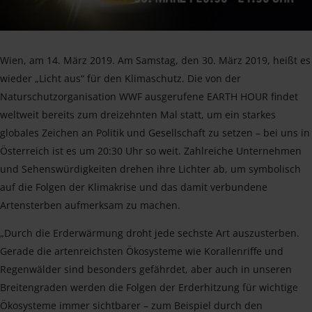
Wien, am 14. März 2019. Am Samstag, den 30. März 2019, heißt es
wieder „Licht aus“ für den Klimaschutz. Die von der
Naturschutzorganisation WWF ausgerufene EARTH HOUR findet
weltweit bereits zum dreizehnten Mal statt, um ein starkes
globales Zeichen an Politik und Gesellschaft zu setzen – bei uns in
Österreich ist es um 20:30 Uhr so weit. Zahlreiche Unternehmen
und Sehenswürdigkeiten drehen ihre Lichter ab, um symbolisch
auf die Folgen der Klimakrise und das damit verbundene
Artensterben aufmerksam zu machen.
„Durch die Erderwärmung droht jede sechste Art auszusterben.
Gerade die artenreichsten Ökosysteme wie Korallenriffe und
Regenwälder sind besonders gefährdet, aber auch in unseren
Breitengraden werden die Folgen der Erderhitzung für wichtige
Ökosysteme immer sichtbarer – zum Beispiel durch den