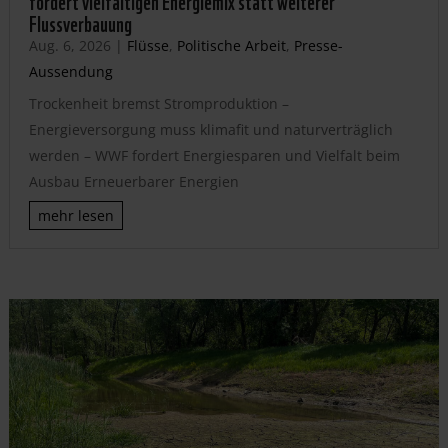
fordert vielfältigen Energiemix statt weiterer
Flussverbauung
Aug. 6, 2026
|
Flüsse
,
Politische Arbeit
,
Presse-
Aussendung
Trockenheit bremst Stromproduktion –
Energieversorgung muss klimafit und naturverträglich
werden – WWF fordert Energiesparen und Vielfalt beim
Ausbau Erneuerbarer Energien
mehr lesen