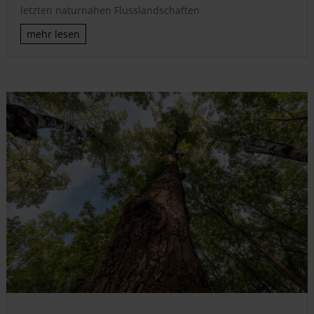
letzten naturnahen Flusslandschaften
mehr lesen