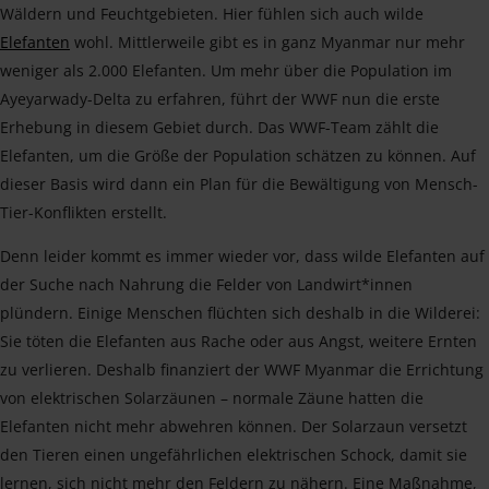
Wäldern und Feuchtgebieten. Hier fühlen sich auch wilde
Elefanten
wohl. Mittlerweile gibt es in ganz Myanmar nur mehr
weniger als 2.000 Elefanten. Um mehr über die Population im
Ayeyarwady-Delta zu erfahren, führt der WWF nun die erste
Erhebung in diesem Gebiet durch. Das WWF-Team zählt die
Elefanten, um die Größe der Population schätzen zu können. Auf
dieser Basis wird dann ein Plan für die Bewältigung von Mensch-
Tier-Konflikten erstellt.
Denn leider kommt es immer wieder vor, dass wilde Elefanten auf
der Suche nach Nahrung die Felder von Landwirt*innen
plündern. Einige Menschen flüchten sich deshalb in die Wilderei:
Sie töten die Elefanten aus Rache oder aus Angst, weitere Ernten
zu verlieren. Deshalb finanziert der WWF Myanmar die Errichtung
von elektrischen Solarzäunen – normale Zäune hatten die
Elefanten nicht mehr abwehren können. Der Solarzaun versetzt
den Tieren einen ungefährlichen elektrischen Schock, damit sie
lernen, sich nicht mehr den Feldern zu nähern. Eine Maßnahme,