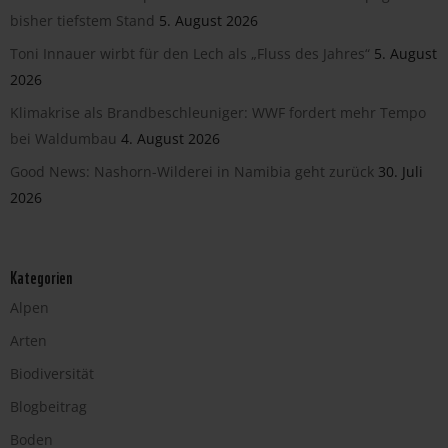
bisher tiefstem Stand
5. August 2026
Toni Innauer wirbt für den Lech als „Fluss des Jahres“
5. August
2026
Klimakrise als Brandbeschleuniger: WWF fordert mehr Tempo
bei Waldumbau
4. August 2026
Good News: Nashorn-Wilderei in Namibia geht zurück
30. Juli
2026
Kategorien
Alpen
Arten
Biodiversität
Blogbeitrag
Boden