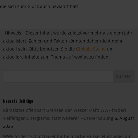
die sich zum Glück auch bewährt hat!
Hinweis:
Dieser Inhalt wurde zuletzt vor mehr als einem Jahr
aktualisiert. Zahlen und Fakten könnten daher nicht mehr
aktuell sein. Bitte benutzen Sie die
Globale Suche
um
aktuellere Inhalte zum Thema auf wwf.at zu finden.
Neueste Beiträge
Klimakrise offenbart Grenzen der Wasserkraft: WWF fordert
vielfältigen Energiemix statt weiterer Flussverbauung
6. August
2026
WWF fordert Schutzpaket für heimische Flüsse: Flusspegel auf