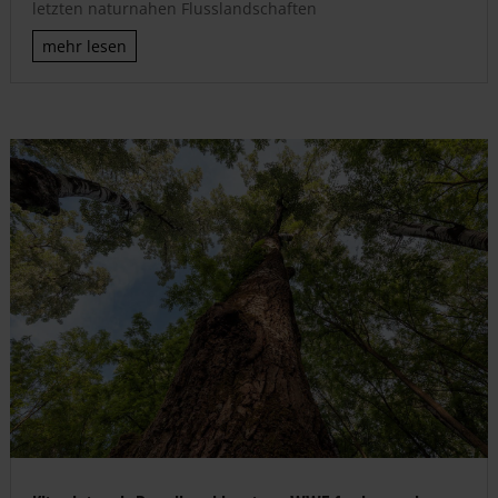
letzten naturnahen Flusslandschaften
mehr lesen