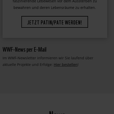
bedrohter Tierarten. Unterstützen Sie uns dabei,
faszinierende Lebewesen vor dem Aussterben zu
bewahren und deren Lebensräume zu erhalten.
JETZT PATIN/PATE WERDEN!
WWF-News per E-Mail
Im WWF-Newsletter informieren wir Sie laufend über
aktuelle Projekte und Erfolge:
Hier bestellen
!