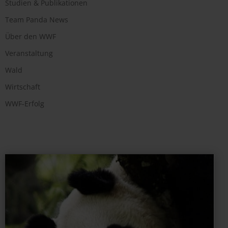
Studien & Publikationen
Team Panda News
Über den WWF
Veranstaltung
Wald
Wirtschaft
WWF-Erfolg