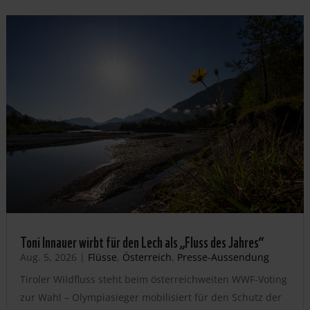
Toni Innauer wirbt für den Lech als „Fluss des Jahres“
Aug. 5, 2026
|
Flüsse
,
Österreich
,
Presse-Aussendung
Tiroler Wildfluss steht beim österreichweiten WWF-Voting
zur Wahl – Olympiasieger mobilisiert für den Schutz der