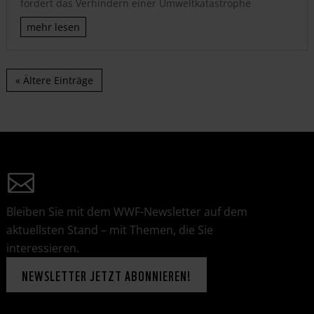
fordert das Verhindern einer Umweltkatastrophe
mehr lesen
« Ältere Einträge
Bleiben Sie mit dem WWF-Newsletter auf dem
aktuellsten Stand – mit Themen, die Sie
interessieren.
NEWSLETTER JETZT ABONNIEREN!