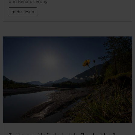
und Renaturierung
mehr lesen
Toni Innauer wirbt für den Lech als „Fluss des Jahres“