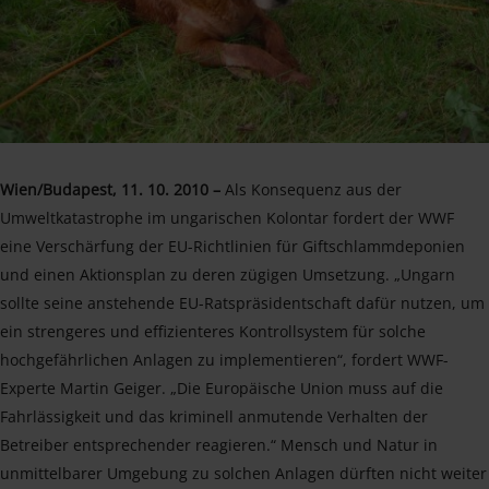
Wien/Budapest, 11. 10. 2010 –
Als Konsequenz aus der
Umweltkatastrophe im ungarischen Kolontar fordert der WWF
eine Verschärfung der EU-Richtlinien für Giftschlammdeponien
und einen Aktionsplan zu deren zügigen Umsetzung. „Ungarn
sollte seine anstehende EU-Ratspräsidentschaft dafür nutzen, um
ein strengeres und effizienteres Kontrollsystem für solche
hochgefährlichen Anlagen zu implementieren“, fordert WWF-
Experte Martin Geiger. „Die Europäische Union muss auf die
Fahrlässigkeit und das kriminell anmutende Verhalten der
Betreiber entsprechender reagieren.“ Mensch und Natur in
unmittelbarer Umgebung zu solchen Anlagen dürften nicht weiter