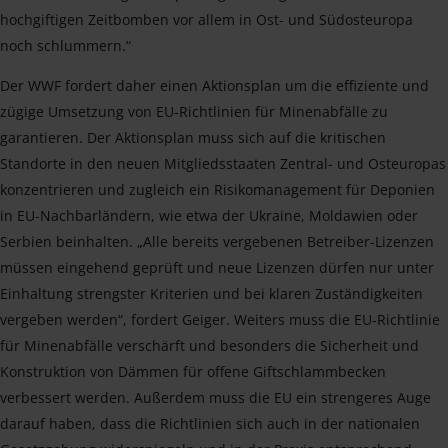
hochgiftigen Zeitbomben vor allem in Ost- und Südosteuropa
noch schlummern.“
Der WWF fordert daher einen Aktionsplan um die effiziente und
zügige Umsetzung von EU-Richtlinien für Minenabfälle zu
garantieren. Der Aktionsplan muss sich auf die kritischen
Standorte in den neuen Mitgliedsstaaten Zentral- und Osteuropas
konzentrieren und zugleich ein Risikomanagement für Deponien
in EU-Nachbarländern, wie etwa der Ukraine, Moldawien oder
Serbien beinhalten. „Alle bereits vergebenen Betreiber-Lizenzen
müssen eingehend geprüft und neue Lizenzen dürfen nur unter
Einhaltung strengster Kriterien und bei klaren Zuständigkeiten
vergeben werden“, fordert Geiger. Weiters muss die EU-Richtlinie
für Minenabfälle verschärft und besonders die Sicherheit und
Konstruktion von Dämmen für offene Giftschlammbecken
verbessert werden. Außerdem muss die EU ein strengeres Auge
darauf haben, dass die Richtlinien sich auch in der nationalen