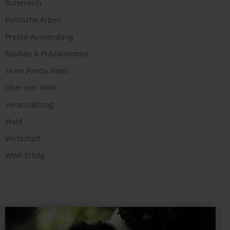
Österreich
Politische Arbeit
Presse-Aussendung
Studien & Publikationen
Team Panda News
Über den WWF
Veranstaltung
Wald
Wirtschaft
WWF-Erfolg