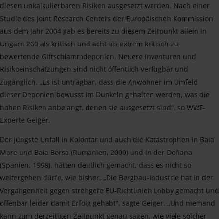
diesen unkalkulierbaren Risiken ausgesetzt werden. Nach einer
Studie des Joint Research Centers der Europäischen Kommission
aus dem Jahr 2004 gab es bereits zu diesem Zeitpunkt allein in
Ungarn 260 als kritisch und acht als extrem kritisch zu
bewertende Giftschlammdeponien. Neuere Inventuren und
Risikoeinschätzungen sind nicht öffentlich verfügbar und
zugänglich. „Es ist untragbar, dass die Anwohner im Umfeld
dieser Deponien bewusst im Dunkeln gehalten werden, was die
hohen Risiken anbelangt, denen sie ausgesetzt sind“, so WWF-
Experte Geiger.
Der jüngste Unfall in Kolontar und auch die Katastrophen in Baia
Mare und Baia Borsa (Rumänien, 2000) und in der Doñana
(Spanien, 1998), hätten deutlich gemacht, dass es nicht so
weitergehen dürfe, wie bisher. „Die Bergbau-Industrie hat in der
Vergangenheit gegen strengere EU-Richtlinien Lobby gemacht und
offenbar leider damit Erfolg gehabt“, sagte Geiger. „Und niemand
kann zum derzeitigen Zeitpunkt genau sagen, wie viele solcher