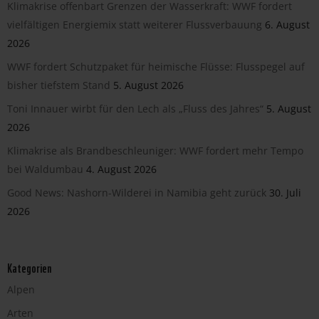
Klimakrise offenbart Grenzen der Wasserkraft: WWF fordert
vielfältigen Energiemix statt weiterer Flussverbauung
6. August
2026
WWF fordert Schutzpaket für heimische Flüsse: Flusspegel auf
bisher tiefstem Stand
5. August 2026
Toni Innauer wirbt für den Lech als „Fluss des Jahres“
5. August
2026
Klimakrise als Brandbeschleuniger: WWF fordert mehr Tempo
bei Waldumbau
4. August 2026
Good News: Nashorn-Wilderei in Namibia geht zurück
30. Juli
2026
Kategorien
Alpen
Arten