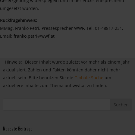
Gesetzgebung widerspiegeln und in der Praxis entsprechend
umgesetzt würden.
Rückfragehinweis:
MMag. Franko Petri, Pressesprecher WWF, Tel. 01-48817-231,
Email:
franko.petri@wwf.at
Hinweis:
Dieser Inhalt wurde zuletzt vor mehr als einem Jahr
aktualisiert. Zahlen und Fakten könnten daher nicht mehr
aktuell sein. Bitte benutzen Sie die
Globale Suche
um
aktuellere Inhalte zum Thema auf wwf.at zu finden.
Neueste Beiträge