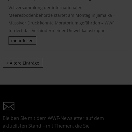
Vollversammlung der internationalen
Meeresbodenbehörde startet am Montag in Jamaika –
Massiver Druck könnte Moratorium gefährden – WWF
fordert das Verhindern einer Umweltkatastrophe
mehr lesen
« Ältere Einträge
Bleiben Sie mit dem WWF-Newsletter auf dem
aktuellsten Stand – mit Themen, die Sie